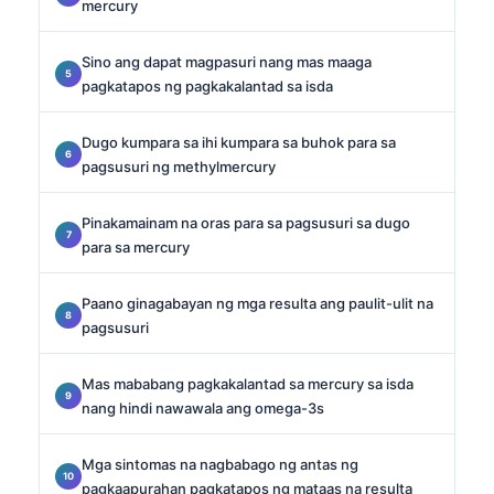
mercury
Sino ang dapat magpasuri nang mas maaga
pagkatapos ng pagkakalantad sa isda
Dugo kumpara sa ihi kumpara sa buhok para sa
pagsusuri ng methylmercury
Pinakamainam na oras para sa pagsusuri sa dugo
para sa mercury
Paano ginagabayan ng mga resulta ang paulit-ulit na
pagsusuri
Mas mababang pagkakalantad sa mercury sa isda
nang hindi nawawala ang omega-3s
Mga sintomas na nagbabago ng antas ng
pagkaapurahan pagkatapos ng mataas na resulta