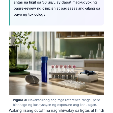
antas na higit sa 50 µg/L ay dapat mag-udyok ng
pagre-review ng clinician at pagsasaalang-alang sa
payo ng toxicology.
Pigura 3:
Nakakatulong ang mga reference range, pero
binabago ng kasaysayan ng exposure ang kahulugan.
Walang iisang cutoff na naghihiwalay sa ligtas at hindi