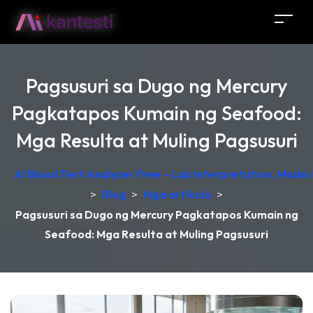
Pagsusuri sa Dugo ng Mercury
Pagkatapos Kumain ng Seafood:
Mga Resulta at Muling Pagsusuri
AI Blood Test Analyzer Free – Lab Interpretation, Made
>
Blog
>
Mga artikulo
>
Pagsusuri sa Dugo ng Mercury Pagkatapos Kumain ng
Seafood: Mga Resulta at Muling Pagsusuri