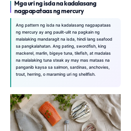
Mga uri ng isda na kadalasang
nagpapataas ng mercury
Ang pattern ng isda na kadalasang nagpapataas
ng mercury ay ang paulit-ulit na pagkain ng
malalaking mandaragit na isda, hindi lang seafood
sa pangkalahatan. Ang pating, swordfish, king
mackerel, marlin, bigeye tuna, tilefish, at madalas
na malalaking tuna steak ay may mas mataas na
panganib kaysa sa salmon, sardinas, anchovies,
trout, herring, o maraming uri ng shellfish.