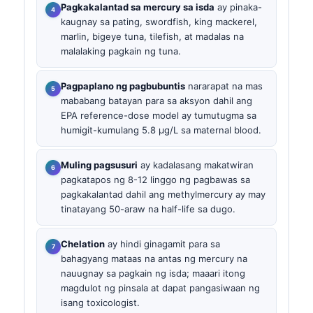
Pagkakalantad sa mercury sa isda
ay pinaka-
kaugnay sa pating, swordfish, king mackerel,
marlin, bigeye tuna, tilefish, at madalas na
malalaking pagkain ng tuna.
Pagpaplano ng pagbubuntis
nararapat na mas
mababang batayan para sa aksyon dahil ang
EPA reference-dose model ay tumutugma sa
humigit-kumulang 5.8 µg/L sa maternal blood.
Muling pagsusuri
ay kadalasang makatwiran
pagkatapos ng 8-12 linggo ng pagbawas sa
pagkakalantad dahil ang methylmercury ay may
tinatayang 50-araw na half-life sa dugo.
Chelation
ay hindi ginagamit para sa
bahagyang mataas na antas ng mercury na
nauugnay sa pagkain ng isda; maaari itong
magdulot ng pinsala at dapat pangasiwaan ng
isang toxicologist.