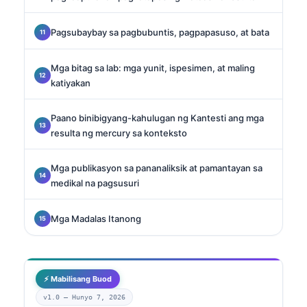
Pagsubaybay sa pagbubuntis, pagpapasuso, at bata
Mga bitag sa lab: mga yunit, ispesimen, at maling
katiyakan
Paano binibigyang-kahulugan ng Kantesti ang mga
resulta ng mercury sa konteksto
Mga publikasyon sa pananaliksik at pamantayan sa
medikal na pagsusuri
Mga Madalas Itanong
⚡ Mabilisang Buod
v1.0 —
Hunyo 7, 2026