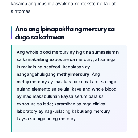
kasama ang mas malawak na konteksto ng lab at
sintomas.
Ano ang ipinapakita ng mercury sa
dugo sa katawan
Ang whole blood mercury ay higit na sumasalamin
sa kamakailang exposure sa mercury, at sa mga
kumakain ng seafood, kadalasan ay
nangangahulugang
methylmercury
. Ang
methylmercury ay malakas na kumakapit sa mga
pulang elemento sa selula, kaya ang whole blood
ay mas makabuluhan kaysa serum para sa
exposure sa isda; karamihan sa mga clinical
laboratory ay nag-uulat ng kabuuang mercury
kaysa sa mga uri ng mercury.