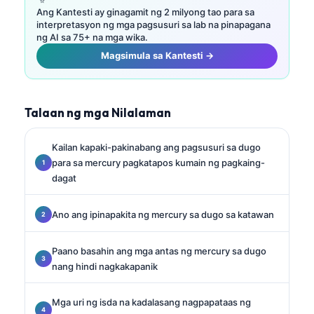
Ang Kantesti ay ginagamit ng 2 milyong tao para sa
interpretasyon ng mga pagsusuri sa lab na pinapagana
ng AI sa 75+ na mga wika.
Magsimula sa Kantesti →
Talaan ng mga Nilalaman
Kailan kapaki-pakinabang ang pagsusuri sa dugo
para sa mercury pagkatapos kumain ng pagkaing-
dagat
Ano ang ipinapakita ng mercury sa dugo sa katawan
Paano basahin ang mga antas ng mercury sa dugo
nang hindi nagkakapanik
Mga uri ng isda na kadalasang nagpapataas ng