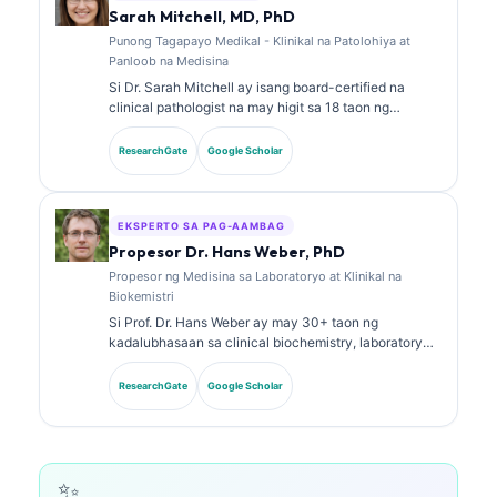
biomarker at mga diagnostic sa laboratoryo hinggil sa
Sarah Mitchell, MD, PhD
mga paksa sa laboratoryong medisina.
Punong Tagapayo Medikal - Klinikal na Patolohiya at
Panloob na Medisina
Si Dr. Sarah Mitchell ay isang board-certified na
clinical pathologist na may higit sa 18 taon ng
karanasan sa laboratory medicine at diagnostic
analysis. May hawak siyang mga specialty
ResearchGate
Google Scholar
certification sa clinical chemistry at malawakan nang
naglathala tungkol sa biomarker panels at laboratory
analysis sa klinikal na pagsasanay.
EKSPERTO SA PAG-AAMBAG
Propesor Dr. Hans Weber, PhD
Propesor ng Medisina sa Laboratoryo at Klinikal na
Biokemistri
Si Prof. Dr. Hans Weber ay may 30+ taon ng
kadalubhasaan sa clinical biochemistry, laboratory
medicine, at biomarker research. Dati siyang Pangulo
ng German Society for Clinical Chemistry, at
ResearchGate
Google Scholar
dalubhasa siya sa diagnostic panel analysis,
biomarker standardization, at AI-assisted na
laboratory medicine.
✨