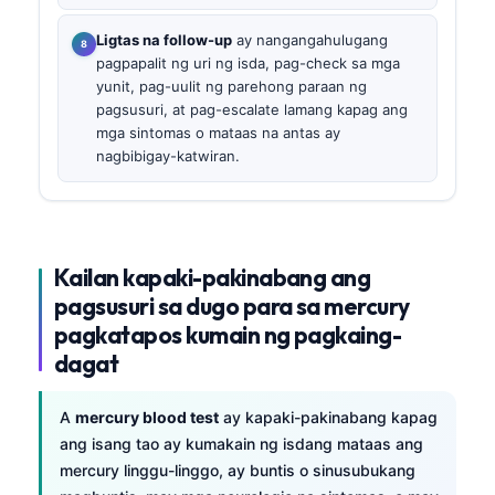
Ligtas na follow-up
ay nangangahulugang
pagpapalit ng uri ng isda, pag-check sa mga
yunit, pag-uulit ng parehong paraan ng
pagsusuri, at pag-escalate lamang kapag ang
mga sintomas o mataas na antas ay
nagbibigay-katwiran.
Kailan kapaki-pakinabang ang
pagsusuri sa dugo para sa mercury
pagkatapos kumain ng pagkaing-
dagat
A
mercury blood test
ay kapaki-pakinabang kapag
ang isang tao ay kumakain ng isdang mataas ang
mercury linggu-linggo, ay buntis o sinusubukang