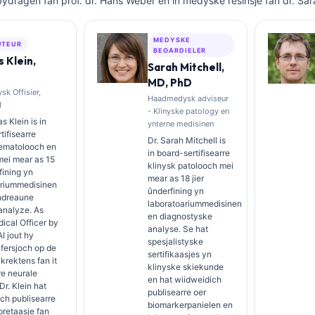
bydragen fan prof. dr. Hans Weber en in medyske resinsje fan dr. Sar
MEDYSKE
UTEUR
BEOARDIELER
 Klein,
Sarah Mitchell,
MD, PhD
k Offisier,
Haadmedysk adviseur
I
- Klinyske patology en
s Klein is in
ynterne medisinen
tifisearre
Dr. Sarah Mitchell is
hematolooch en
in board-sertifisearre
 mei mear as 15
klinysk patolooch mei
fining yn
mear as 18 jier
ariummedisinen
ûnderfining yn
ndreaune
laboratoariummedisinen
analyze. As
en diagnostyske
ical Officer by
analyse. Se hat
AI jout hy
spesjalistyske
afersjoch op de
sertifikaasjes yn
rektens fan it
klinyske skiekunde
re neurale
en hat wiidweidich
Dr. Klein hat
publisearre oer
ch publisearre
biomarkerpanielen en
pretaasje fan