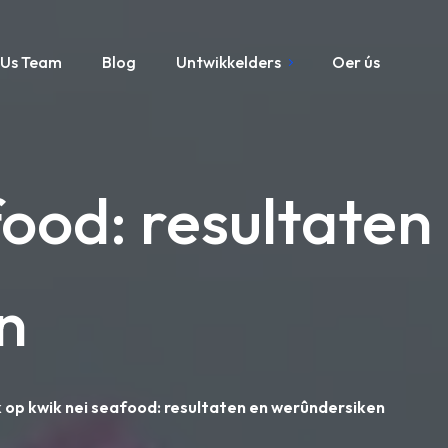
Us Team
Blog
Untwikkelders
Oer ús
ood: resultaten
n
 op kwik nei seafood: resultaten en werûndersiken