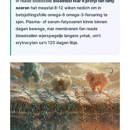
Euskara
In reade bloedselle
bloedtest foar it profyl fan fatty
soeren
hat meastal 8-12 wiken nedich om in
Македонски јазик
betsjuttingsfolle omega-6 omega-3-feroaring te
Latviešu valoda
sjen. Plasma- of serum-fatysoeren kinne binnen
dagen bewege, mar membranen fan reade
Galego
bloedsellen wjerspegelje langere yntak, om’t
অসমীয়া
erytrocyten sa’n 120 dagen libje.
සිංහල
سنڌي
پښتو
Slovenčina
Hrvatski
Suomi
Қазақ тілі
Català