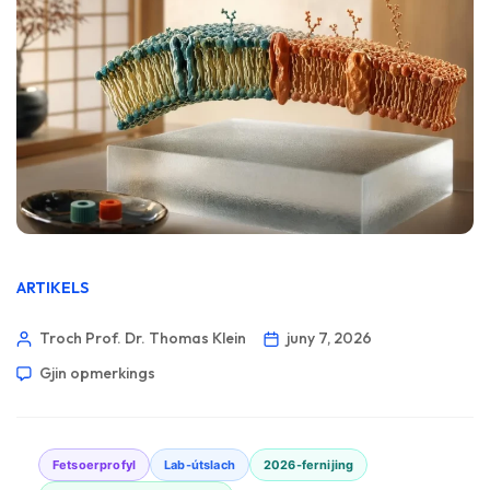
ARTIKELS
Troch Prof. Dr. Thomas Klein
juny 7, 2026
Gjin opmerkings
Fetsoerprofyl
Lab-útslach
2026-fernijing