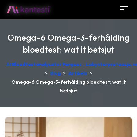
Omega-6 Omega-3-ferhâlding
bloedtest: wat it betsjut
AI Bloedtestanalysator Fergees - Labynterpretaasje, 
>
Blog
>
Artikels
>
Omega-6 Omega-3-ferhâlding bloedtest: wat it
betsjut