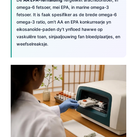
omega-6 fetsoer, mei EPA, in marine omega-3
fetsoer. It is faak spesifiker as de brede omega-6
omega-3 ratio, om’t AA en EPA konkurrearje yn
eikosanoïde-paden dy’t ynfloed hawwe op
vaskulêre toan, sinjaaljouwing fan bloedplaatjes, en
weefselreaksje.