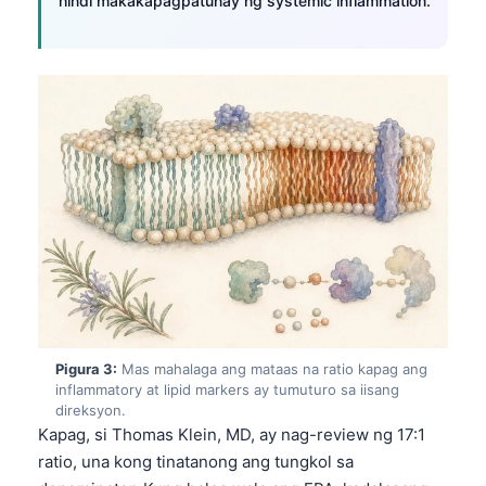
hindi makakapagpatunay ng systemic inflammation.
Pigura 3:
Mas mahalaga ang mataas na ratio kapag ang
inflammatory at lipid markers ay tumuturo sa iisang
direksyon.
Kapag, si Thomas Klein, MD, ay nag-review ng 17:1
ratio, una kong tinatanong ang tungkol sa