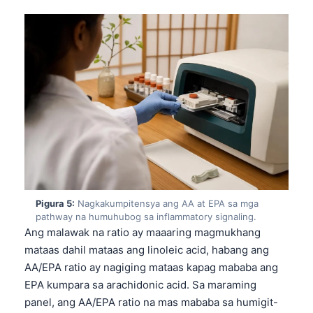
Pigura 5:
Nagkakumpitensya ang AA at EPA sa mga
pathway na humuhubog sa inflammatory signaling.
Ang malawak na ratio ay maaaring magmukhang
mataas dahil mataas ang linoleic acid, habang ang
AA/EPA ratio ay nagiging mataas kapag mababa ang
EPA kumpara sa arachidonic acid. Sa maraming
panel, ang AA/EPA ratio na mas mababa sa humigit-