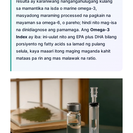
resulta ay karaniwang nangangahulugang kulang
sa mamantika na isda o marine omega-3,
masyadong maraming processed na pagkain na
mayaman sa omega-6, o pareho; hindi nito mag-isa
na dinidiagnose ang pamamaga. Ang
Omega-3
Index
ay iba: ini-uulat nito ang EPA plus DHA bilang
porsiyento ng fatty acids sa lamad ng pulang
selula, kaya maaari itong maging maganda kahit
mataas pa rin ang mas malawak na ratio.