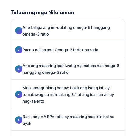
Talaan ng mga Nilalaman
Ano talaga ang ini-uulat ng omega-6 hanggang
omega-3 ratio
Paano naiiba ang Omega-3 Index sa ratio
Ano ang maaaring ipahiwatig ng mataas na omega-6
hanggang omega-3 ratio
Mga sangguniang hanay: bakit ang isang lab ay
tumatawag na normal ang 8:1 at ang isa naman ay
nag-aalerto
Bakit ang AA EPA ratio ay maaaring mas klinikal na
tiyak