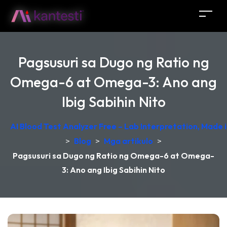
Pagsusuri sa Dugo ng Ratio ng
Omega-6 at Omega-3: Ano ang
Ibig Sabihin Nito
AI Blood Test Analyzer Free – Lab Interpretation, Made
>
Blog
>
Mga artikulo
>
Pagsusuri sa Dugo ng Ratio ng Omega-6 at Omega-
3: Ano ang Ibig Sabihin Nito