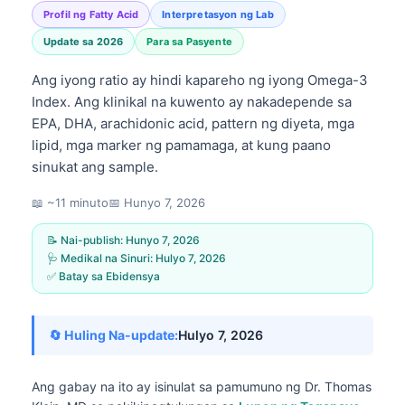
Profil ng Fatty Acid
Interpretasyon ng Lab
Update sa 2026
Para sa Pasyente
Ang iyong ratio ay hindi kapareho ng iyong Omega-3
Index. Ang klinikal na kuwento ay nakadepende sa
EPA, DHA, arachidonic acid, pattern ng diyeta, mga
lipid, mga marker ng pamamaga, at kung paano
sinukat ang sample.
📖 ~11 minuto
📅
Hunyo 7, 2026
📝 Nai-publish:
Hunyo 7, 2026
🩺 Medikal na Sinuri:
Hulyo 7, 2026
✅ Batay sa Ebidensya
🔄 Huling Na-update:
Hulyo 7, 2026
Ang gabay na ito ay isinulat sa pamumuno ng
Dr. Thomas