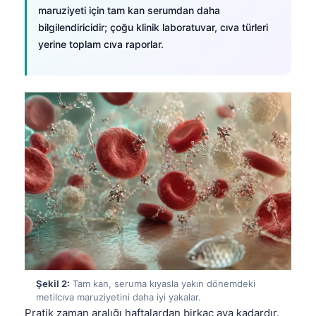
maruziyeti için tam kan serumdan daha
bilgilendiricidir; çoğu klinik laboratuvar, cıva türleri
yerine toplam cıva raporlar.
Şekil 2:
Tam kan, seruma kıyasla yakın dönemdeki
metilcıva maruziyetini daha iyi yakalar.
Pratik zaman aralığı haftalardan birkaç aya kadardır.