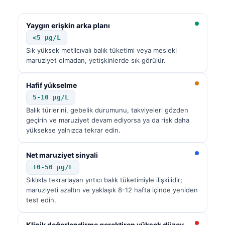
Yaygın erişkin arka planı
<5 µg/L
Sık yüksek metilcıvalı balık tüketimi veya mesleki
maruziyet olmadan, yetişkinlerde sık görülür.
Hafif yükselme
5-10 µg/L
Balık türlerini, gebelik durumunu, takviyeleri gözden
geçirin ve maruziyet devam ediyorsa ya da risk daha
yüksekse yalnızca tekrar edin.
Net maruziyet sinyali
10-50 µg/L
Sıklıkla tekrarlayan yırtıcı balık tüketimiyle ilişkilidir;
maruziyeti azaltın ve yaklaşık 8-12 hafta içinde yeniden
test edin.
Klinik değerlendirme gerektiren yüksek düzey