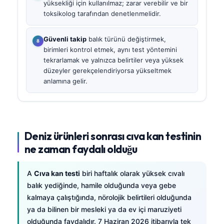
yüksekliği için kullanılmaz; zarar verebilir ve bir
toksikolog tarafından denetlenmelidir.
Güvenli takip
balık türünü değiştirmek,
birimleri kontrol etmek, aynı test yöntemini
tekrarlamak ve yalnızca belirtiler veya yüksek
düzeyler gerekçelendiriyorsa yükseltmek
anlamına gelir.
Deniz ürünleri sonrası cıva kan testinin
ne zaman faydalı olduğu
A
Cıva kan testi
biri haftalık olarak yüksek cıvalı
balık yediğinde, hamile olduğunda veya gebe
kalmaya çalıştığında, nörolojik belirtileri olduğunda
ya da bilinen bir mesleki ya da ev içi maruziyeti
olduğunda faydalıdır. 7 Haziran 2026 itibarıyla tek