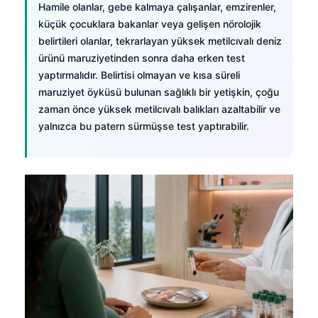
Hamile olanlar, gebe kalmaya çalışanlar, emzirenler,
küçük çocuklara bakanlar veya gelişen nörolojik
belirtileri olanlar, tekrarlayan yüksek metilcıvalı deniz
ürünü maruziyetinden sonra daha erken test
yaptırmalıdır. Belirtisi olmayan ve kısa süreli
maruziyet öyküsü bulunan sağlıklı bir yetişkin, çoğu
zaman önce yüksek metilcıvalı balıkları azaltabilir ve
yalnızca bu patern sürmüşse test yaptırabilir.