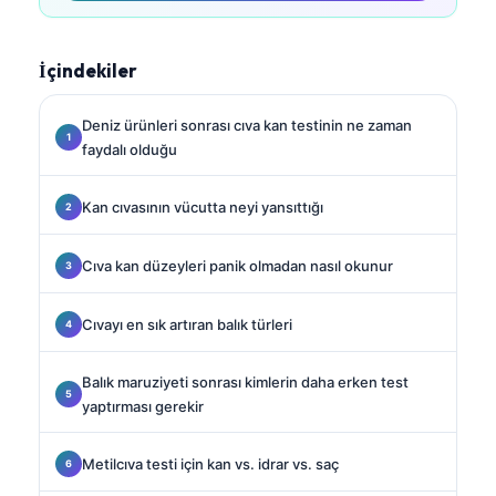
İçindekiler
Deniz ürünleri sonrası cıva kan testinin ne zaman
faydalı olduğu
Kan cıvasının vücutta neyi yansıttığı
Cıva kan düzeyleri panik olmadan nasıl okunur
Cıvayı en sık artıran balık türleri
Balık maruziyeti sonrası kimlerin daha erken test
yaptırması gerekir
Metilcıva testi için kan vs. idrar vs. saç