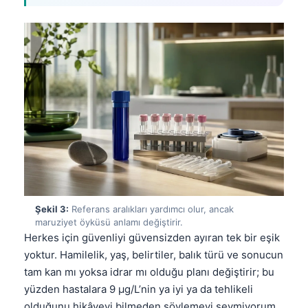
Şekil 3:
Referans aralıkları yardımcı olur, ancak
maruziyet öyküsü anlamı değiştirir.
Herkes için güvenliyi güvensizden ayıran tek bir eşik
yoktur. Hamilelik, yaş, belirtiler, balık türü ve sonucun
tam kan mı yoksa idrar mı olduğu planı değiştirir; bu
yüzden hastalara 9 µg/L’nin ya iyi ya da tehlikeli
olduğunu hikâyeyi bilmeden söylemeyi sevmiyorum.