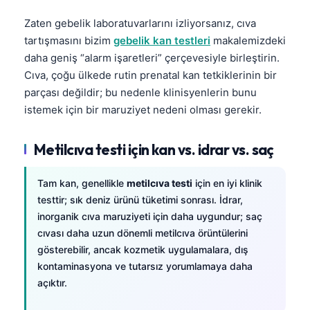
Zaten gebelik laboratuvarlarını izliyorsanız, cıva
tartışmasını bizim
gebelik kan testleri
makalemizdeki
daha geniş “alarm işaretleri” çerçevesiyle birleştirin.
Cıva, çoğu ülkede rutin prenatal kan tetkiklerinin bir
parçası değildir; bu nedenle klinisyenlerin bunu
istemek için bir maruziyet nedeni olması gerekir.
Metilcıva testi için kan vs. idrar vs. saç
Tam kan, genellikle
metilcıva testi
için en iyi klinik
testtir; sık deniz ürünü tüketimi sonrası. İdrar,
inorganik cıva maruziyeti için daha uygundur; saç
cıvası daha uzun dönemli metilcıva örüntülerini
gösterebilir, ancak kozmetik uygulamalara, dış
kontaminasyona ve tutarsız yorumlamaya daha
açıktır.