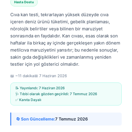
Hasta Dostu
Cıva kan testi, tekrarlayan yüksek düzeyde cıva
içeren deniz ürünü tüketimi, gebelik planlaması,
nörolojik belirtiler veya bilinen bir maruziyet
sonrasında en faydalıdır. Kan cıvası, esas olarak son
haftalar ila birkaç ay içinde gerçekleşen yakın dönem
metilcıva maruziyetini yansıtır; bu nedenle sonuçlar,
sakin gıda değişiklikleri ve zamanlanmış yeniden
testler için yol gösterici olmalıdır.
📖 ~11 dakika
📅
7 Haziran 2026
📝 Yayınlandı:
7 Haziran 2026
🩺 Tıbbi olarak gözden geçirildi:
7 Temmuz 2026
✅ Kanıta Dayalı
🔄 Son Güncelleme:
7 Temmuz 2026