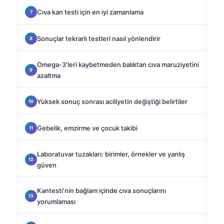
Cıva kan testi için en iyi zamanlama
Sonuçlar tekrarlı testleri nasıl yönlendirir
Omega-3’leri kaybetmeden balıktan cıva maruziyetini
azaltma
Yüksek sonuç sonrası aciliyetin değiştiği belirtiler
Gebelik, emzirme ve çocuk takibi
Laboratuvar tuzakları: birimler, örnekler ve yanlış
güven
Kantesti’nin bağlam içinde cıva sonuçlarını
yorumlaması