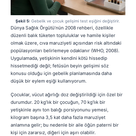
Şekil 5:
Gebelik ve çocuk gelişimi test eşiğini değiştirir.
Dünya Sağlık Örgütü’nün 2008 rehberi, özellikle
düzenli balık tüketen topluluklar ve hamile kişiler
olmak üzere, cıva maruziyeti açısından risk altındaki
popülasyonları belirlemeye odaklanır (WHO, 2008).
Uygulamada, yetişkinin kendini kötü hissedip
hissetmediği değil; fetüsün beyin gelişimi söz
konusu olduğu için gebelik planlamasında daha
düşük bir eylem eşiği kullanıyorum.
Çocuklar, vücut ağırlığı doz değiştirildiği için özel bir
durumdur. 20 kg’lık bir çocuğun, 70 kg’lık bir
yetişkinle aynı ton balığı porsiyonunu yemesi,
kilogram başına 3,5 kat daha fazla maruziyet
anlamına gelir; bu nedenle bir aile öğün paterni bir
kişi için zararsız, diğeri için aşırı olabilir.