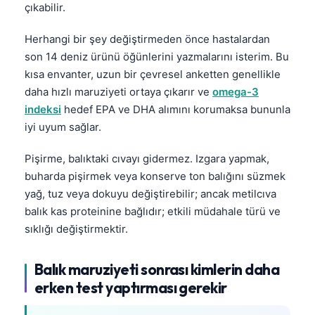
çıkabilir.
Herhangi bir şey değiştirmeden önce hastalardan
son 14 deniz ürünü öğünlerini yazmalarını isterim. Bu
kısa envanter, uzun bir çevresel anketten genellikle
daha hızlı maruziyeti ortaya çıkarır ve
omega-3
indeksi
hedef EPA ve DHA alımını korumaksa bununla
iyi uyum sağlar.
Pişirme, balıktaki cıvayı gidermez. Izgara yapmak,
buharda pişirmek veya konserve ton balığını süzmek
yağ, tuz veya dokuyu değiştirebilir; ancak metilcıva
balık kas proteinine bağlıdır; etkili müdahale türü ve
sıklığı değiştirmektir.
Balık maruziyeti sonrası kimlerin daha
erken test yaptırması gerekir