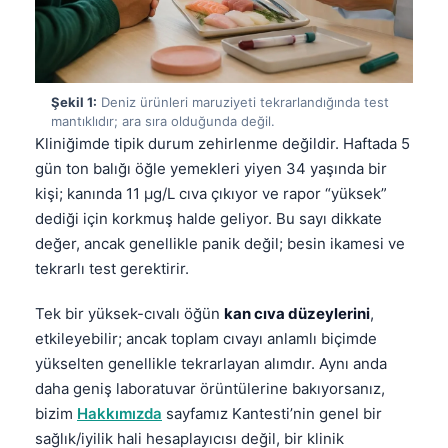
Şekil 1:
Deniz ürünleri maruziyeti tekrarlandığında test
mantıklıdır; ara sıra olduğunda değil.
Kliniğimde tipik durum zehirlenme değildir. Haftada 5
gün ton balığı öğle yemekleri yiyen 34 yaşında bir
kişi; kanında 11 µg/L cıva çıkıyor ve rapor “yüksek”
dediği için korkmuş halde geliyor. Bu sayı dikkate
değer, ancak genellikle panik değil; besin ikamesi ve
tekrarlı test gerektirir.
Tek bir yüksek-cıvalı öğün
kan cıva düzeylerini
,
etkileyebilir; ancak toplam cıvayı anlamlı biçimde
yükselten genellikle tekrarlayan alımdır. Aynı anda
daha geniş laboratuvar örüntülerine bakıyorsanız,
bizim
Hakkımızda
sayfamız Kantesti’nin genel bir
sağlık/iyilik hali hesaplayıcısı değil, bir klinik