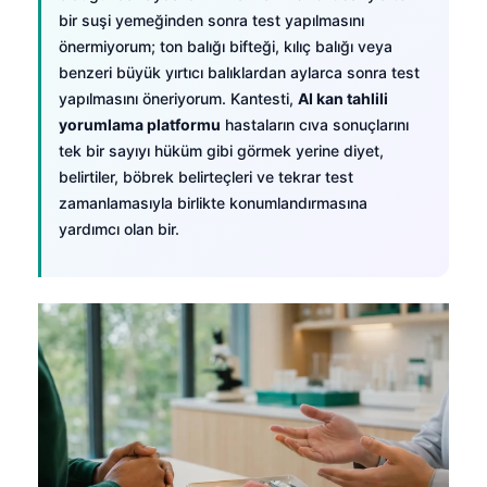
bir suşi yemeğinden sonra test yapılmasını
önermiyorum; ton balığı bifteği, kılıç balığı veya
benzeri büyük yırtıcı balıklardan aylarca sonra test
yapılmasını öneriyorum. Kantesti,
AI kan tahlili
yorumlama platformu
hastaların cıva sonuçlarını
tek bir sayıyı hüküm gibi görmek yerine diyet,
belirtiler, böbrek belirteçleri ve tekrar test
zamanlamasıyla birlikte konumlandırmasına
yardımcı olan bir.