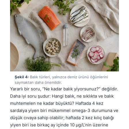
Şekil 4:
Balık türleri, yalnızca deniz ürünü öğünlerini
saymaktan daha önemlidir.
Yararlı bir soru, “Ne kadar balık yiyorsunuz?” değildir.
Daha iyi soru şudur: Hangi balık, ne sıklıkta ve balık
muhtemelen ne kadar büyüktü? Haftada 4 kez
sardalya yiyen biri mükemmel omega-3 durumuna ve
düşük cıvaya sahip olabilir; haftada 2 kez kılıç balığı
yiyen biri ise birkaç ay içinde 10 µg/L’nin üzerine