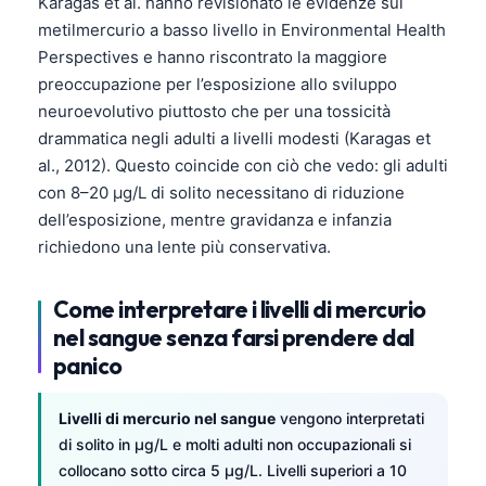
Karagas et al. hanno revisionato le evidenze sul
metilmercurio a basso livello in Environmental Health
Perspectives e hanno riscontrato la maggiore
preoccupazione per l’esposizione allo sviluppo
neuroevolutivo piuttosto che per una tossicità
drammatica negli adulti a livelli modesti (Karagas et
al., 2012). Questo coincide con ciò che vedo: gli adulti
con 8–20 µg/L di solito necessitano di riduzione
dell’esposizione, mentre gravidanza e infanzia
richiedono una lente più conservativa.
Come interpretare i livelli di mercurio
nel sangue senza farsi prendere dal
panico
Livelli di mercurio nel sangue
vengono interpretati
di solito in µg/L e molti adulti non occupazionali si
collocano sotto circa 5 µg/L. Livelli superiori a 10