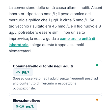
La conversione delle unità causa allarmi inutili. Alcuni
laboratori riportano nmol/L; il peso atomico del
mercurio significa che 1 µg/L è circa 5 nmol/L. Se il
tuo vecchio risultato era 45 nmol/L e il tuo nuovo è 8
µg/L, potrebbero essere simili, non un salto
improvviso; la nostra guida a
cambiare le unità di
laboratorio
spiega questa trappola su molti
biomarcatori.
Comune livello di fondo negli adulti
<5 µg/L
Spesso osservato negli adulti senza frequenti pesci ad
alto contenuto di mercurio o esposizione
occupazionale.
Elevazione lieve
5-10 µg/L