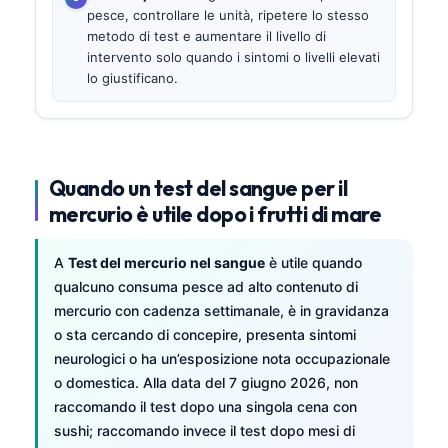
pesce, controllare le unità, ripetere lo stesso
metodo di test e aumentare il livello di
intervento solo quando i sintomi o livelli elevati
lo giustificano.
Quando un test del sangue per il
mercurio è utile dopo i frutti di mare
A
Test del mercurio nel sangue
è utile quando
qualcuno consuma pesce ad alto contenuto di
mercurio con cadenza settimanale, è in gravidanza
o sta cercando di concepire, presenta sintomi
neurologici o ha un’esposizione nota occupazionale
o domestica. Alla data del 7 giugno 2026, non
raccomando il test dopo una singola cena con
sushi; raccomando invece il test dopo mesi di