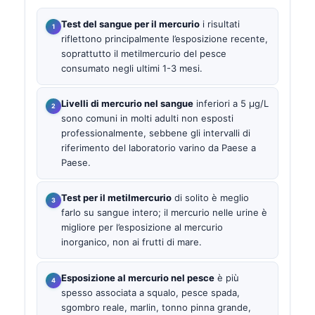
Test del sangue per il mercurio
i risultati
riflettono principalmente l’esposizione recente,
soprattutto il metilmercurio del pesce
consumato negli ultimi 1-3 mesi.
Livelli di mercurio nel sangue
inferiori a 5 µg/L
sono comuni in molti adulti non esposti
professionalmente, sebbene gli intervalli di
riferimento del laboratorio varino da Paese a
Paese.
Test per il metilmercurio
di solito è meglio
farlo su sangue intero; il mercurio nelle urine è
migliore per l’esposizione al mercurio
inorganico, non ai frutti di mare.
Esposizione al mercurio nel pesce
è più
spesso associata a squalo, pesce spada,
sgombro reale, marlin, tonno pinna grande,