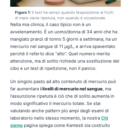
Figura 1:
Il test ha senso quando l’esposizione ai frutti
di mare viene ripetuta, non quando è occasionale.
Nella mia clinica, il caso tipico non è un
avvelenamento. È un uomo/donna di 34 anni che ha
mangiato pranzi di tonno 5 giorni a settimana, ha un
mercurio nel sangue di 11 µg/L, e arriva spaventato
perché il referto dice “alto”. Quel numero merita
attenzione, ma di solito richiede una sostituzione del
cibo e un test di ripetizione, non il panico.
Un singolo pasto ad alto contenuto di mercurio può
far aumentare
i livelli di mercurio nel sangue
, ma
l’assunzione ripetuta è ciò che di solito aumenta in
modo significativo il mercurio totale. Se stai
valutando anche pattern più ampi degli esami di
laboratorio nello stesso momento, la nostra
Chi
siamo
pagina spiega come Kantesti sia costruito