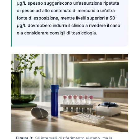
µg/L spesso suggeriscono un’assunzione ripetuta
di pesce ad alto contenuto di mercurio o un’altra
fonte di esposizione, mentre livelli superiori a 50
µg/L dovrebbero indurre il clinico a rivedere il caso
e a considerare consigli di tossicologia.
Figura 3:
Gli intervalli di riferimento aiutano, ma la