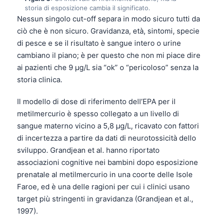
storia di esposizione cambia il significato.
Nessun singolo cut-off separa in modo sicuro tutti da
ciò che è non sicuro. Gravidanza, età, sintomi, specie
di pesce e se il risultato è sangue intero o urine
cambiano il piano; è per questo che non mi piace dire
ai pazienti che 9 µg/L sia “ok” o “pericoloso” senza la
storia clinica.
Il modello di dose di riferimento dell’EPA per il
metilmercurio è spesso collegato a un livello di
sangue materno vicino a 5,8 µg/L, ricavato con fattori
di incertezza a partire da dati di neurotossicità dello
sviluppo. Grandjean et al. hanno riportato
associazioni cognitive nei bambini dopo esposizione
prenatale al metilmercurio in una coorte delle Isole
Faroe, ed è una delle ragioni per cui i clinici usano
target più stringenti in gravidanza (Grandjean et al.,
1997).