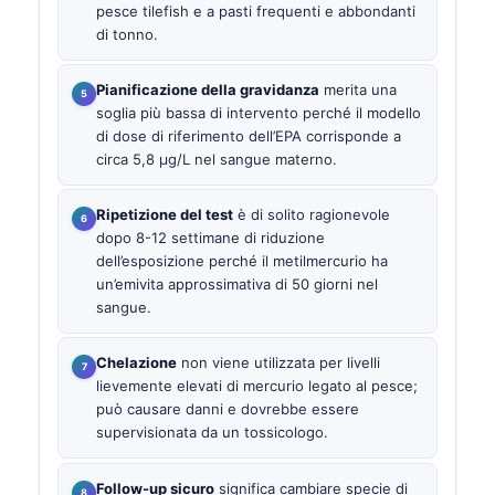
pesce tilefish e a pasti frequenti e abbondanti
di tonno.
Pianificazione della gravidanza
merita una
soglia più bassa di intervento perché il modello
di dose di riferimento dell’EPA corrisponde a
circa 5,8 µg/L nel sangue materno.
Ripetizione del test
è di solito ragionevole
dopo 8-12 settimane di riduzione
dell’esposizione perché il metilmercurio ha
un’emivita approssimativa di 50 giorni nel
sangue.
Chelazione
non viene utilizzata per livelli
lievemente elevati di mercurio legato al pesce;
può causare danni e dovrebbe essere
supervisionata da un tossicologo.
Follow-up sicuro
significa cambiare specie di