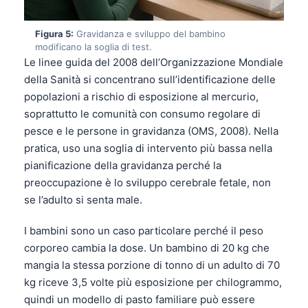
Figura 5:
Gravidanza e sviluppo del bambino
modificano la soglia di test.
Le linee guida del 2008 dell’Organizzazione Mondiale
della Sanità si concentrano sull’identificazione delle
popolazioni a rischio di esposizione al mercurio,
soprattutto le comunità con consumo regolare di
pesce e le persone in gravidanza (OMS, 2008). Nella
pratica, uso una soglia di intervento più bassa nella
pianificazione della gravidanza perché la
preoccupazione è lo sviluppo cerebrale fetale, non
se l’adulto si senta male.
I bambini sono un caso particolare perché il peso
corporeo cambia la dose. Un bambino di 20 kg che
mangia la stessa porzione di tonno di un adulto di 70
Norsk bokmål
kg riceve 3,5 volte più esposizione per chilogrammo,
quindi un modello di pasto familiare può essere
Ślōnskŏ gŏdka