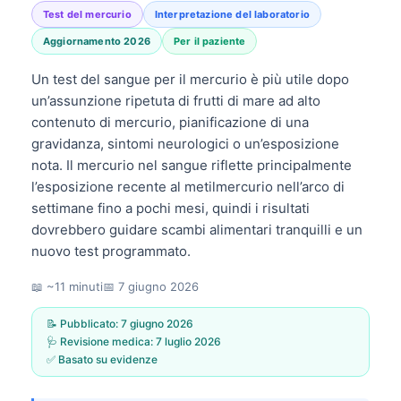
Test del mercurio
Interpretazione del laboratorio
Aggiornamento 2026
Per il paziente
Un test del sangue per il mercurio è più utile dopo
un’assunzione ripetuta di frutti di mare ad alto
contenuto di mercurio, pianificazione di una
gravidanza, sintomi neurologici o un’esposizione
nota. Il mercurio nel sangue riflette principalmente
l’esposizione recente al metilmercurio nell’arco di
settimane fino a pochi mesi, quindi i risultati
dovrebbero guidare scambi alimentari tranquilli e un
nuovo test programmato.
📖 ~11 minuti
📅
7 giugno 2026
📝 Pubblicato:
7 giugno 2026
🩺 Revisione medica:
7 luglio 2026
✅ Basato su evidenze