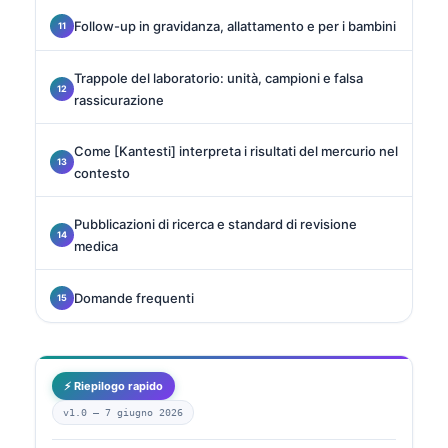
Follow-up in gravidanza, allattamento e per i bambini
Trappole del laboratorio: unità, campioni e falsa
rassicurazione
Come [Kantesti] interpreta i risultati del mercurio nel
contesto
Pubblicazioni di ricerca e standard di revisione
medica
Domande frequenti
⚡ Riepilogo rapido
v1.0 —
7 giugno 2026