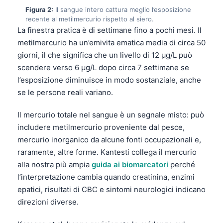
Figura 2:
Il sangue intero cattura meglio l’esposizione
recente al metilmercurio rispetto al siero.
La finestra pratica è di settimane fino a pochi mesi. Il
metilmercurio ha un’emivita ematica media di circa 50
giorni, il che significa che un livello di 12 µg/L può
scendere verso 6 µg/L dopo circa 7 settimane se
l’esposizione diminuisce in modo sostanziale, anche
se le persone reali variano.
Il mercurio totale nel sangue è un segnale misto: può
includere metilmercurio proveniente dal pesce,
mercurio inorganico da alcune fonti occupazionali e,
raramente, altre forme. Kantesti collega il mercurio
alla nostra più ampia
guida ai biomarcatori
perché
l’interpretazione cambia quando creatinina, enzimi
epatici, risultati di CBC e sintomi neurologici indicano
direzioni diverse.