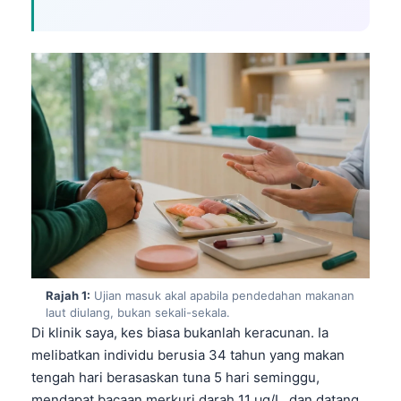
Rajah 1:
Ujian masuk akal apabila pendedahan makanan
laut diulang, bukan sekali-sekala.
Di klinik saya, kes biasa bukanlah keracunan. Ia
melibatkan individu berusia 34 tahun yang makan
tengah hari berasaskan tuna 5 hari seminggu,
mendapat bacaan merkuri darah 11 µg/L, dan datang