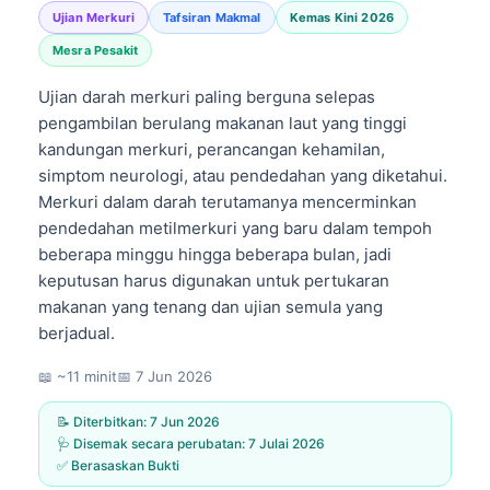
Ujian Merkuri
Tafsiran Makmal
Kemas Kini 2026
Mesra Pesakit
Ujian darah merkuri paling berguna selepas
pengambilan berulang makanan laut yang tinggi
kandungan merkuri, perancangan kehamilan,
simptom neurologi, atau pendedahan yang diketahui.
Merkuri dalam darah terutamanya mencerminkan
pendedahan metilmerkuri yang baru dalam tempoh
beberapa minggu hingga beberapa bulan, jadi
keputusan harus digunakan untuk pertukaran
makanan yang tenang dan ujian semula yang
berjadual.
📖 ~11 minit
📅
7 Jun 2026
📝 Diterbitkan:
7 Jun 2026
🩺 Disemak secara perubatan:
7 Julai 2026
✅ Berasaskan Bukti