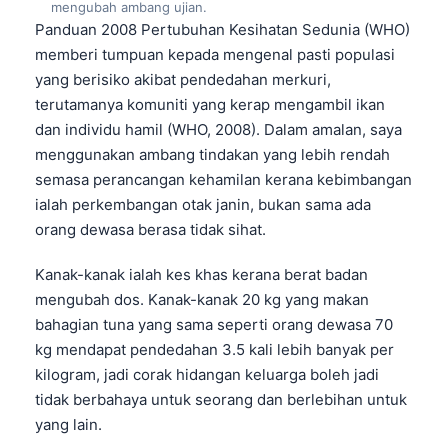
mengubah ambang ujian.
Panduan 2008 Pertubuhan Kesihatan Sedunia (WHO)
memberi tumpuan kepada mengenal pasti populasi
yang berisiko akibat pendedahan merkuri,
terutamanya komuniti yang kerap mengambil ikan
dan individu hamil (WHO, 2008). Dalam amalan, saya
menggunakan ambang tindakan yang lebih rendah
semasa perancangan kehamilan kerana kebimbangan
ialah perkembangan otak janin, bukan sama ada
orang dewasa berasa tidak sihat.
Kanak-kanak ialah kes khas kerana berat badan
mengubah dos. Kanak-kanak 20 kg yang makan
bahagian tuna yang sama seperti orang dewasa 70
kg mendapat pendedahan 3.5 kali lebih banyak per
kilogram, jadi corak hidangan keluarga boleh jadi
tidak berbahaya untuk seorang dan berlebihan untuk
Norsk bokmål
yang lain.
Ślōnskŏ gŏdka