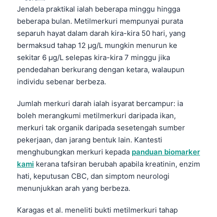
Jendela praktikal ialah beberapa minggu hingga
beberapa bulan. Metilmerkuri mempunyai purata
separuh hayat dalam darah kira-kira 50 hari, yang
bermaksud tahap 12 µg/L mungkin menurun ke
sekitar 6 µg/L selepas kira-kira 7 minggu jika
pendedahan berkurang dengan ketara, walaupun
individu sebenar berbeza.
Jumlah merkuri darah ialah isyarat bercampur: ia
boleh merangkumi metilmerkuri daripada ikan,
merkuri tak organik daripada sesetengah sumber
pekerjaan, dan jarang bentuk lain. Kantesti
menghubungkan merkuri kepada
panduan biomarker
kami
kerana tafsiran berubah apabila kreatinin, enzim
hati, keputusan CBC, dan simptom neurologi
menunjukkan arah yang berbeza.
Karagas et al. meneliti bukti metilmerkuri tahap