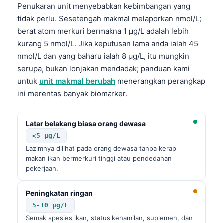
Penukaran unit menyebabkan kebimbangan yang
tidak perlu. Sesetengah makmal melaporkan nmol/L;
berat atom merkuri bermakna 1 µg/L adalah lebih
kurang 5 nmol/L. Jika keputusan lama anda ialah 45
nmol/L dan yang baharu ialah 8 µg/L, itu mungkin
serupa, bukan lonjakan mendadak; panduan kami
untuk
unit makmal berubah
menerangkan perangkap
ini merentas banyak biomarker.
Latar belakang biasa orang dewasa
<5 µg/L
Lazimnya dilihat pada orang dewasa tanpa kerap
makan ikan bermerkuri tinggi atau pendedahan
pekerjaan.
Peningkatan ringan
5-10 µg/L
Semak spesies ikan, status kehamilan, suplemen, dan