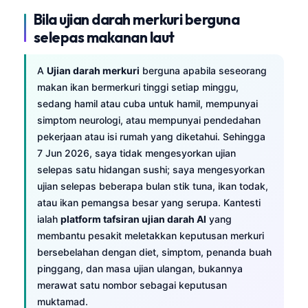
Bila ujian darah merkuri berguna
selepas makanan laut
A
Ujian darah merkuri
berguna apabila seseorang
makan ikan bermerkuri tinggi setiap minggu,
sedang hamil atau cuba untuk hamil, mempunyai
simptom neurologi, atau mempunyai pendedahan
pekerjaan atau isi rumah yang diketahui. Sehingga
7 Jun 2026, saya tidak mengesyorkan ujian
selepas satu hidangan sushi; saya mengesyorkan
ujian selepas beberapa bulan stik tuna, ikan todak,
atau ikan pemangsa besar yang serupa. Kantesti
ialah
platform tafsiran ujian darah AI
yang
membantu pesakit meletakkan keputusan merkuri
bersebelahan dengan diet, simptom, penanda buah
pinggang, dan masa ujian ulangan, bukannya
merawat satu nombor sebagai keputusan
muktamad.