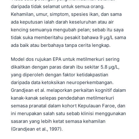
daripada tidak selamat untuk semua orang.
Kehamilan, umur, simptom, spesies ikan, dan sama
ada keputusan ialah darah keseluruhan atau air
kencing semuanya mengubah pelan; sebab itu saya
tidak suka memberitahu pesakit bahawa 9 µg/L sama
ada baik atau berbahaya tanpa cerita lengkap.
Model dos rujukan EPA untuk metilmerkuri sering
dikaitkan dengan paras darah ibu sekitar 5.8 µg/L,
yang diperoleh dengan faktor ketidakpastian
daripada data ketoksikan neuroperkembangan.
Grandjean et al. melaporkan perkaitan kognitif dalam
kanak-kanak selepas pendedahan metilmerkuri
semasa pranatal dalam kohort Kepulauan Faroe, dan
ini merupakan salah satu sebab klinisi menggunakan
sasaran yang lebih ketat semasa kehamilan
(Grandjean et al., 1997).