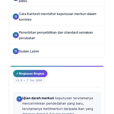
palsu
Cara Kantesti mentafsir keputusan merkuri dalam
konteks
Penerbitan penyelidikan dan standard semakan
perubatan
Soalan Lazim
⚡ Ringkasan Ringkas
v1.0 —
7 Jun 2026
Ujian darah merkuri
keputusan terutamanya
mencerminkan pendedahan yang baru,
terutamanya metilmerkuri daripada ikan yang
dimakan dalam 1-3 bulan terakhir.