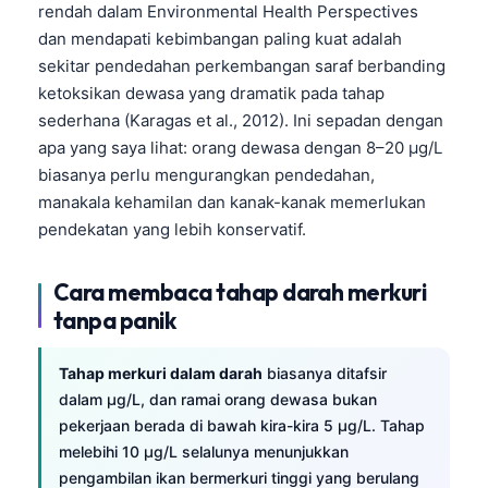
rendah dalam Environmental Health Perspectives
dan mendapati kebimbangan paling kuat adalah
sekitar pendedahan perkembangan saraf berbanding
ketoksikan dewasa yang dramatik pada tahap
sederhana (Karagas et al., 2012). Ini sepadan dengan
apa yang saya lihat: orang dewasa dengan 8–20 µg/L
biasanya perlu mengurangkan pendedahan,
manakala kehamilan dan kanak-kanak memerlukan
pendekatan yang lebih konservatif.
Cara membaca tahap darah merkuri
tanpa panik
Tahap merkuri dalam darah
biasanya ditafsir
dalam µg/L, dan ramai orang dewasa bukan
pekerjaan berada di bawah kira-kira 5 µg/L. Tahap
melebihi 10 µg/L selalunya menunjukkan
pengambilan ikan bermerkuri tinggi yang berulang