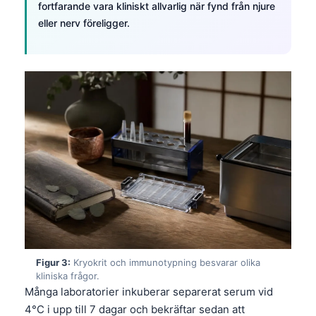
fortfarande vara kliniskt allvarlig när fynd från njure
eller nerv föreligger.
Figur 3:
Kryokrit och immunotypning besvarar olika
kliniska frågor.
Många laboratorier inkuberar separerat serum vid
4°C i upp till 7 dagar och bekräftar sedan att