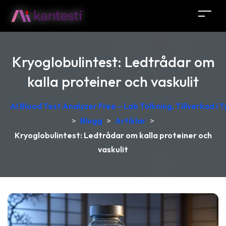
Kryoglobulintest: Ledtrådar om
kalla proteiner och vaskulit
AI Blood Test Analyzer Free – Lab Tolkning, Tillverkad i 
>
Blogg
>
Artiklar
>
Kryoglobulintest: Ledtrådar om kalla proteiner och
vaskulit