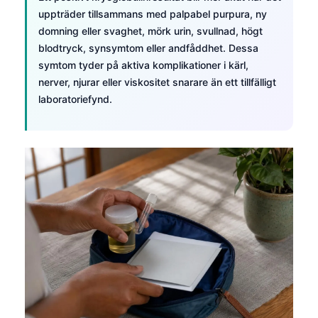
uppträder tillsammans med palpabel purpura, ny
domning eller svaghet, mörk urin, svullnad, högt
blodtryck, synsymtom eller andfåddhet. Dessa
symtom tyder på aktiva komplikationer i kärl,
nerver, njurar eller viskositet snarare än ett tillfälligt
laboratoriefynd.