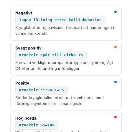
Negativt
Ingen fällning efter kallinkubation
Kryoglobuliner ej påvisade, förutsatt att hanteringen i
värme var korrekt
Svagt positiv
Kryokrit spår till cirka 1%
Kan vara verkligt; upprepa eller typa om symtom, lågt
C4 eller urinförändringar föreligger
Positiv
Kryokrit cirka 1–5%
Stöder kryoglobulinemi när det kombineras med
förenliga symtom eller immunsignaler
Hög börda
Kryokrit >5–10%