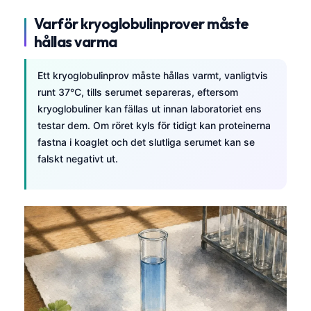
Varför kryoglobulinprover måste
hållas varma
Ett kryoglobulinprov måste hållas varmt, vanligtvis
runt 37°C, tills serumet separeras, eftersom
kryoglobuliner kan fällas ut innan laboratoriet ens
testar dem. Om röret kyls för tidigt kan proteinerna
fastna i koaglet och det slutliga serumet kan se
falskt negativt ut.