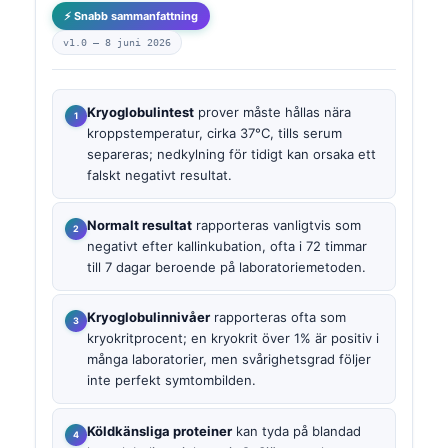
⚡ Snabb sammanfattning
v1.0 —
8 juni 2026
Kryoglobulintest
prover måste hållas nära
kroppstemperatur, cirka 37°C, tills serum
separeras; nedkylning för tidigt kan orsaka ett
falskt negativt resultat.
Normalt resultat
rapporteras vanligtvis som
negativt efter kallinkubation, ofta i 72 timmar
till 7 dagar beroende på laboratoriemetoden.
Kryoglobulinnivåer
rapporteras ofta som
kryokritprocent; en kryokrit över 1% är positiv i
många laboratorier, men svårighetsgrad följer
inte perfekt symtombilden.
Köldkänsliga proteiner
kan tyda på blandad