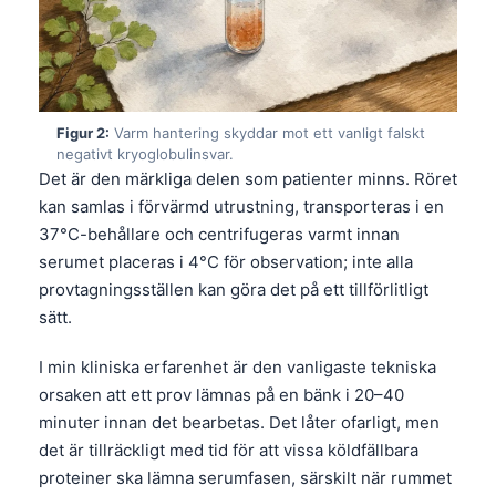
Figur 2:
Varm hantering skyddar mot ett vanligt falskt
negativt kryoglobulinsvar.
Det är den märkliga delen som patienter minns. Röret
kan samlas i förvärmd utrustning, transporteras i en
37°C-behållare och centrifugeras varmt innan
serumet placeras i 4°C för observation; inte alla
provtagningsställen kan göra det på ett tillförlitligt
sätt.
I min kliniska erfarenhet är den vanligaste tekniska
orsaken att ett prov lämnas på en bänk i 20–40
minuter innan det bearbetas. Det låter ofarligt, men
det är tillräckligt med tid för att vissa köldfällbara
proteiner ska lämna serumfasen, särskilt när rummet