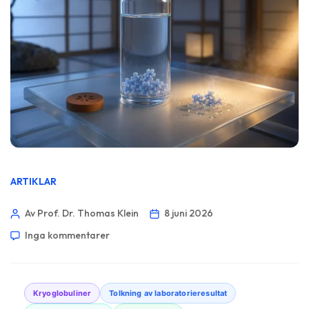
ARTIKLAR
Av Prof. Dr. Thomas Klein
8 juni 2026
Inga kommentarer
Kryoglobuliner
Tolkning av laboratorieresultat