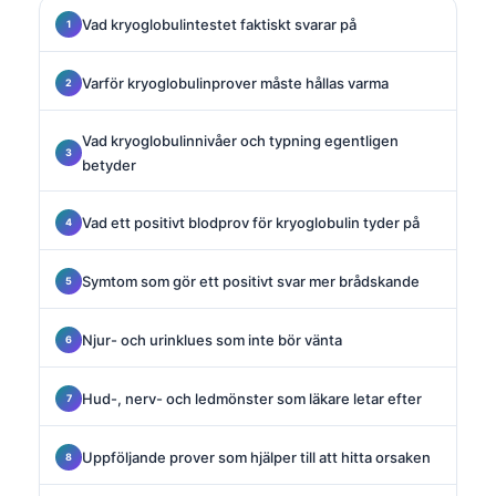
Vad kryoglobulintestet faktiskt svarar på
Varför kryoglobulinprover måste hållas varma
Vad kryoglobulinnivåer och typning egentligen
betyder
Vad ett positivt blodprov för kryoglobulin tyder på
Symtom som gör ett positivt svar mer brådskande
Njur- och urinklues som inte bör vänta
Hud-, nerv- och ledmönster som läkare letar efter
Uppföljande prover som hjälper till att hitta orsaken