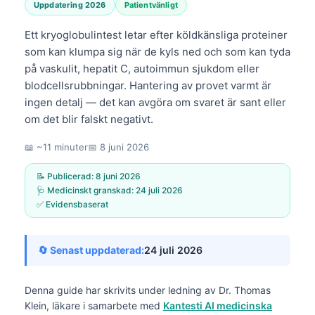
Uppdatering 2026
Patientvänligt
Ett kryoglobulintest letar efter köldkänsliga proteiner
som kan klumpa sig när de kyls ned och som kan tyda
på vaskulit, hepatit C, autoimmun sjukdom eller
blodcellsrubbningar. Hantering av provet varmt är
ingen detalj — det kan avgöra om svaret är sant eller
om det blir falskt negativt.
📖 ~11 minuter
📅
8 juni 2026
📝 Publicerad:
8 juni 2026
🩺 Medicinskt granskad:
24 juli 2026
✅ Evidensbaserat
🔄 Senast uppdaterad:
24 juli 2026
Denna guide har skrivits under ledning av
Dr. Thomas
Klein, läkare
i samarbete med
Kantesti AI medicinska