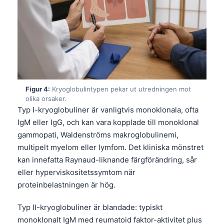
Figur 4:
Kryoglobulintypen pekar ut utredningen mot
olika orsaker.
Typ I-kryoglobuliner är vanligtvis monoklonala, ofta
IgM eller IgG, och kan vara kopplade till monoklonal
gammopati, Waldenströms makroglobulinemi,
multipelt myelom eller lymfom. Det kliniska mönstret
kan innefatta Raynaud-liknande färgförändring, sår
eller hyperviskositetssymtom när
proteinbelastningen är hög.
Typ II-kryoglobuliner är blandade: typiskt
monoklonalt IgM med reumatoid faktor-aktivitet plus