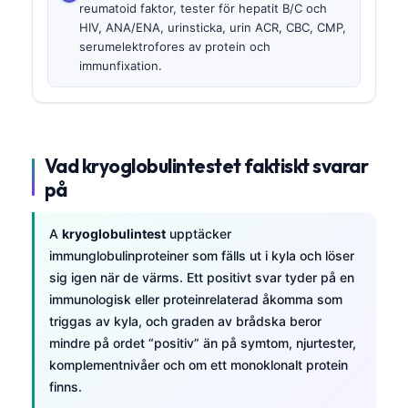
reumatoid faktor, tester för hepatit B/C och
HIV, ANA/ENA, urinsticka, urin ACR, CBC, CMP,
serumelektrofores av protein och
immunfixation.
Vad kryoglobulintestet faktiskt svarar
på
A
kryoglobulintest
upptäcker
immunglobulinproteiner som fälls ut i kyla och löser
sig igen när de värms. Ett positivt svar tyder på en
immunologisk eller proteinrelaterad åkomma som
triggas av kyla, och graden av brådska beror
mindre på ordet “positiv” än på symtom, njurtester,
komplementnivåer och om ett monoklonalt protein
finns.