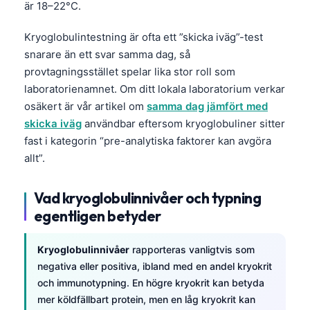
är 18–22°C.
Kryoglobulintestning är ofta ett ”skicka iväg”-test
snarare än ett svar samma dag, så
provtagningsstället spelar lika stor roll som
laboratorienamnet. Om ditt lokala laboratorium verkar
osäkert är vår artikel om
samma dag jämfört med
skicka iväg
användbar eftersom kryoglobuliner sitter
fast i kategorin “pre-analytiska faktorer kan avgöra
allt”.
Vad kryoglobulinnivåer och typning
egentligen betyder
Kryoglobulinnivåer
rapporteras vanligtvis som
negativa eller positiva, ibland med en andel kryokrit
och immunotypning. En högre kryokrit kan betyda
mer köldfällbart protein, men en låg kryokrit kan