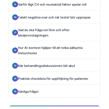
Varför lågt C4 och reumatoid faktor spelar roll
Falskt negativa svar och när testet bör upprepas
Vad du ska fråga om före och efter
blodprovstagningen
Hur AI-kontext hjälper till att tolka sällsynta
immuntester
När behandlingsdiskussionen blir akut
Praktisk checklista för uppföljning för patienter
Vanliga frågor