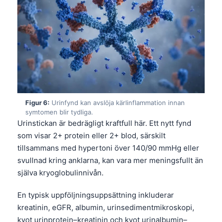
Figur 6:
Urinfynd kan avslöja kärlinflammation innan
symtomen blir tydliga.
Urinstickan är bedrägligt kraftfull här. Ett nytt fynd
som visar 2+ protein eller 2+ blod, särskilt
tillsammans med hypertoni över 140/90 mmHg eller
svullnad kring anklarna, kan vara mer meningsfullt än
själva kryoglobulinnivån.
En typisk uppföljningsuppsättning inkluderar
kreatinin, eGFR, albumin, urinsedimentmikroskopi,
kvot urinprotein–kreatinin och kvot urinalbumin–