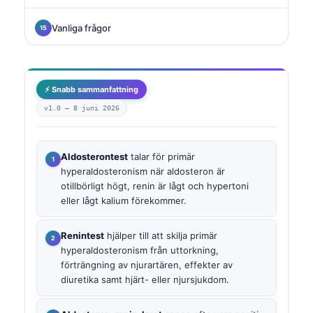
Vanliga frågor
⚡ Snabb sammanfattning
v1.0 —
8 juni 2026
Aldosterontest
talar för primär
hyperaldosteronism när aldosteron är
otillbörligt högt, renin är lågt och hypertoni
eller lågt kalium förekommer.
Renintest
hjälper till att skilja primär
hyperaldosteronism från uttorkning,
förträngning av njurartären, effekter av
diuretika samt hjärt- eller njursjukdom.