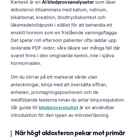
Kantesti är en
AI blodprovsanalysator
som läser
aldosteron tillsammans med kalium, natrium,
bikarbonat, kreatinin, blodtryckskontext och
läkemedelstidpunkt i stället för att behandla ett
enskilt hormon som en fristående varningsflagga.
Det spelar roll eftersom patienter ofta laddar upp
isolerade PDF-sidor; våra läkare ser många fall där
svaret finns i den omgivande kemin, inte i själva
hormonraden.
Om du stirrar på ett markerat värde utan
anteckningar, börja med att översätta siffran,
enheten, provtagningspositionen och de
medföljande testerna innan du antar binjuresjukdom.
Vår guide till
blodprovsresultat
är en användbar
introduktion för den typen av mönsterläsning.
När högt aldosteron pekar mot primär