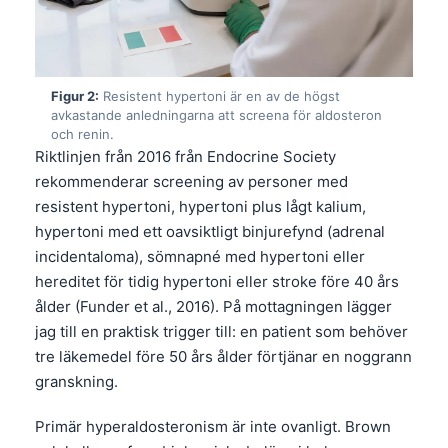
Figur 2:
Resistent hypertoni är en av de högst
avkastande anledningarna att screena för aldosteron
och renin.
Riktlinjen från 2016 från Endocrine Society
rekommenderar screening av personer med
resistent hypertoni, hypertoni plus lågt kalium,
hypertoni med ett oavsiktligt binjurefynd (adrenal
incidentaloma), sömnapné med hypertoni eller
hereditet för tidig hypertoni eller stroke före 40 års
ålder (Funder et al., 2016). På mottagningen lägger
jag till en praktisk trigger till: en patient som behöver
tre läkemedel före 50 års ålder förtjänar en noggrann
granskning.
Primär hyperaldosteronism är inte ovanligt. Brown