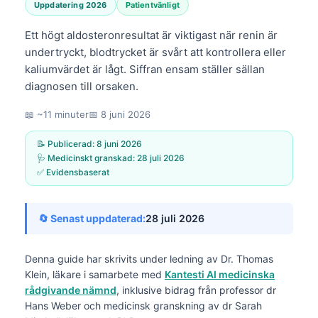
Uppdatering 2026
Patientvänligt
Ett högt aldosteronresultat är viktigast när renin är
undertryckt, blodtrycket är svårt att kontrollera eller
kaliumvärdet är lågt. Siffran ensam ställer sällan
diagnosen till orsaken.
📖 ~11 minuter
📅
8 juni 2026
📝 Publicerad:
8 juni 2026
🩺 Medicinskt granskad:
28 juli 2026
✅ Evidensbaserat
🔄 Senast uppdaterad:
28 juli 2026
Denna guide har skrivits under ledning av
Dr. Thomas
Klein, läkare
i samarbete med
Kantesti AI medicinska
rådgivande nämnd
, inklusive bidrag från professor dr
Hans Weber och medicinsk granskning av dr Sarah