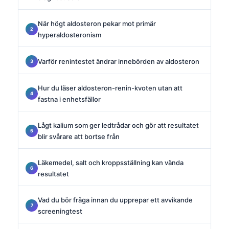
När högt aldosteron pekar mot primär
hyperaldosteronism
Varför renintestet ändrar innebörden av aldosteron
Hur du läser aldosteron-renin-kvoten utan att
fastna i enhetsfällor
Lågt kalium som ger ledtrådar och gör att resultatet
blir svårare att bortse från
Läkemedel, salt och kroppsställning kan vända
resultatet
Vad du bör fråga innan du upprepar ett avvikande
screeningtest