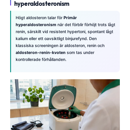
hyperaldosteronism
Högt aldosteron talar för
Primär
hyperaldosteronism
när det förblir förhöjt trots lågt
renin, särskilt vid resistent hypertoni, spontant lågt
kalium eller ett oavsiktligt binjurefynd. Den
klassiska screeningen är aldosteron, renin och
aldosteron-renin-kvoten
som tas under
kontrollerade förhållanden.