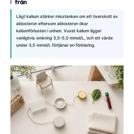
från
Lågt kalium stärker misstanken om ett överskott av
aldosteron eftersom aldosteron ökar
kaliumförlusten i urinen. Vuxet kalium ligger
vanligtvis omkring 3,5–5,0 mmol/L, och ett värde
under 3,5 mmol/L förtjänar en förklaring.