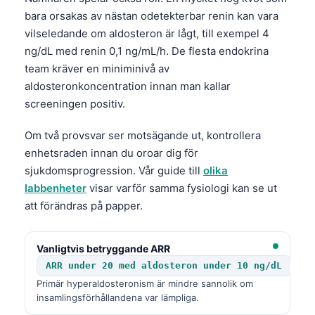
bara orsakas av nästan odetekterbar renin kan vara
vilseledande om aldosteron är lågt, till exempel 4
ng/dL med renin 0,1 ng/mL/h. De flesta endokrina
team kräver en miniminivå av
aldosteronkoncentration innan man kallar
screeningen positiv.
Om två provsvar ser motsägande ut, kontrollera
enhetsraden innan du oroar dig för
sjukdomsprogression. Vår guide till
olika
labbenheter
visar varför samma fysiologi kan se ut
att förändras på papper.
Vanligtvis betryggande ARR
ARR under 20 med aldosteron under 10 ng/dL
Primär hyperaldosteronism är mindre sannolik om
insamlingsförhållandena var lämpliga.