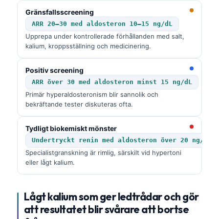
Gränsfallsscreening
ARR 20–30 med aldosteron 10–15 ng/dL
Upprepa under kontrollerade förhållanden med salt,
kalium, kroppsställning och medicinering.
Positiv screening
ARR över 30 med aldosteron minst 15 ng/dL
Primär hyperaldosteronism blir sannolik och
bekräftande tester diskuteras ofta.
Tydligt biokemiskt mönster
Undertryckt renin med aldosteron över 20 ng/dL
Specialistgranskning är rimlig, särskilt vid hypertoni
eller lågt kalium.
Lågt kalium som ger ledtrådar och gör
att resultatet blir svårare att bortse