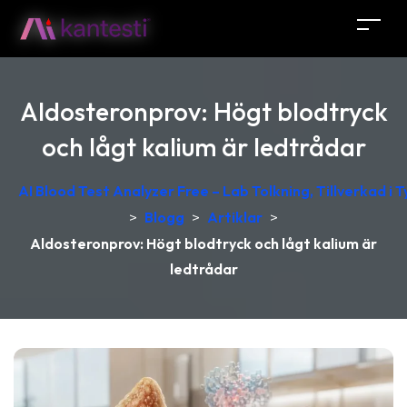
Aldosteronprov: Högt blodtryck
och lågt kalium är ledtrådar
AI Blood Test Analyzer Free – Lab Tolkning, Tillverkad i 
>
Blogg
>
Artiklar
>
Aldosteronprov: Högt blodtryck och lågt kalium är
ledtrådar