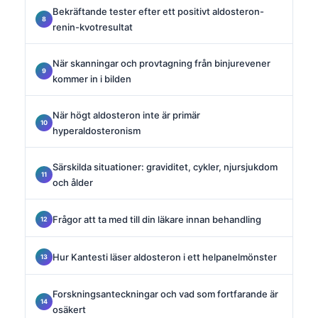
Bekräftande tester efter ett positivt aldosteron-
renin-kvotresultat
När skanningar och provtagning från binjurevener
kommer in i bilden
När högt aldosteron inte är primär
hyperaldosteronism
Särskilda situationer: graviditet, cykler, njursjukdom
och ålder
Frågor att ta med till din läkare innan behandling
Hur Kantesti läser aldosteron i ett helpanelmönster
Forskningsanteckningar och vad som fortfarande är
osäkert