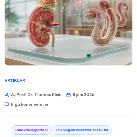
ARTIKLAR
Av Prof. Dr. Thomas Klein
8 juni 2026
Inga kommentarer
Endokrin hypertoni
Tolkning av laboratorieresultat