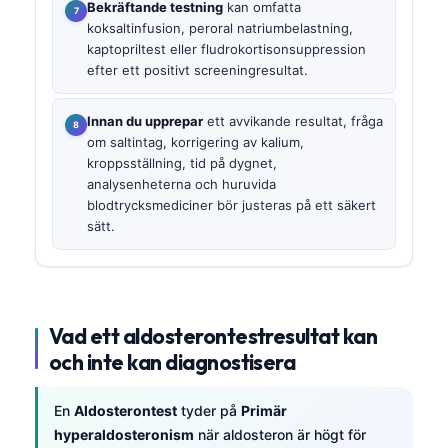
Bekräftande testning
kan omfatta
koksaltinfusion, peroral natriumbelastning,
kaptopriltest eller fludrokortisonsuppression
efter ett positivt screeningresultat.
Innan du upprepar
ett avvikande resultat, fråga
om saltintag, korrigering av kalium,
kroppsställning, tid på dygnet,
analysenheterna och huruvida
blodtrycksmediciner bör justeras på ett säkert
sätt.
Vad ett aldosterontestresultat kan
och inte kan diagnostisera
En
Aldosterontest
tyder på
Primär
hyperaldosteronism
när aldosteron är högt för