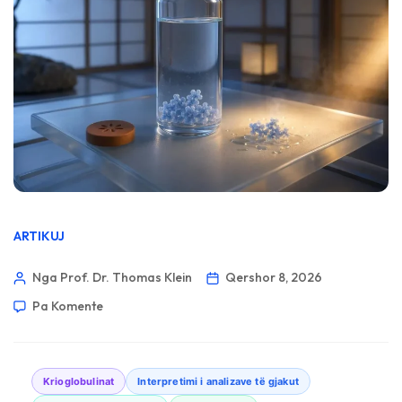
ARTIKUJ
Nga Prof. Dr. Thomas Klein
Qershor 8, 2026
Pa Komente
Krioglobulinat
Interpretimi i analizave të gjakut