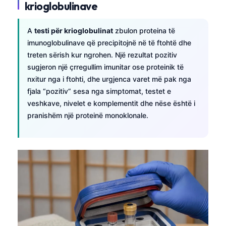
krioglobulinave
A
testi për krioglobulinat
zbulon proteina të
imunoglobulinave që precipitojnë në të ftohtë dhe
treten sërish kur ngrohen. Një rezultat pozitiv
sugjeron një çrregullim imunitar ose proteinik të
nxitur nga i ftohti, dhe urgjenca varet më pak nga
fjala “pozitiv” sesa nga simptomat, testet e
veshkave, nivelet e komplementit dhe nëse është i
pranishëm një proteinë monoklonale.