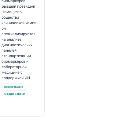
биомаркеров.
Бывший президент
Немецкого
общества
клинической химии,
он
специализируется
на анализе
диагностических
панелей,
стандартизации
биомаркеров и
лабораторной
медицине с
поддержкой ИИ.
ResearchGate
Google Scholar