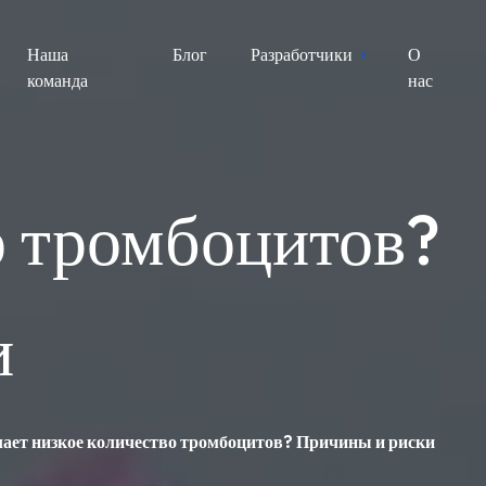
Наша
Блог
Разработчики
О
команда
нас
о тромбоцитов?
и
чает низкое количество тромбоцитов? Причины и риски