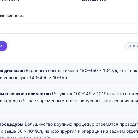
мые вопросы
ме
v1.0
й диапазон
Взрослые обычно имеют 150–450 × 10^9/л, хотя не
и используют 140–400 × 10^9/л.
ьно низкое количество
Результат 100–149 × 10^9/л часто проте
и нередко бывает временным после вирусного заболевания ил
 процедуры
Большинство крупных процедур стремятся проводи
х выше 50 × 10^9/л; нейрохирургия и операции на заднем отдел