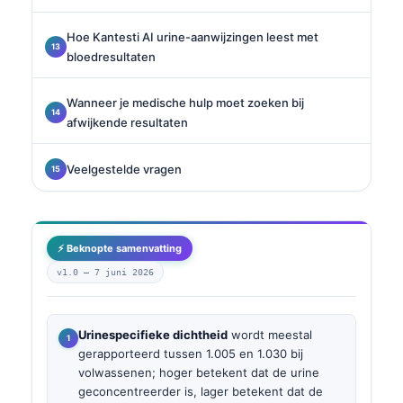
Hoe Kantesti AI urine-aanwijzingen leest met
bloedresultaten
Wanneer je medische hulp moet zoeken bij
afwijkende resultaten
Veelgestelde vragen
⚡ Beknopte samenvatting
v1.0 —
7 juni 2026
Urinespecifieke dichtheid
wordt meestal
gerapporteerd tussen 1.005 en 1.030 bij
volwassenen; hoger betekent dat de urine
geconcentreerder is, lager betekent dat de