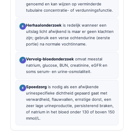
genoemd en kan wijzen op verminderde
tubulaire concentratie- of verdunningsfunctie.
Herhaalonderzoek
is redelijk wanneer een
uitslag licht afwijkend is maar er geen klachten
zijn; gebruik een verse ochtendurine (eerste
portie) na normale vochtinname.
Vervolg-bloedonderzoek
omvat meestal
natrium, glucose, BUN, creatinine, eGFR en
soms serum- en urine-osmolaliteit.
Spoedzorg
is nodig als een afwijkende
urinespecifieke dichtheid gepaard gaat met
verwardheid, flauwvallen, ernstige dorst, een
zeer lage urineproductie, persisterend braken,
of natrium in het bloed onder 130 of boven 150
mmol/L.