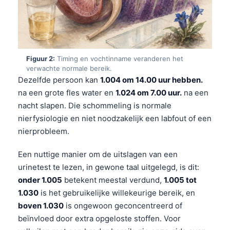
Figuur 2:
Timing en vochtinname veranderen het
verwachte normale bereik.
Dezelfde persoon kan
1.004 om 14.00 uur hebben.
na een grote fles water en
1.024 om 7.00 uur.
na een
nacht slapen. Die schommeling is normale
nierfysiologie en niet noodzakelijk een labfout of een
nierprobleem.
Een nuttige manier om de uitslagen van een
urinetest te lezen, in gewone taal uitgelegd, is dit:
onder 1.005
betekent meestal verdund,
1.005 tot
1.030
is het gebruikelijke willekeurige bereik, en
boven 1.030
is ongewoon geconcentreerd of
beïnvloed door extra opgeloste stoffen. Voor