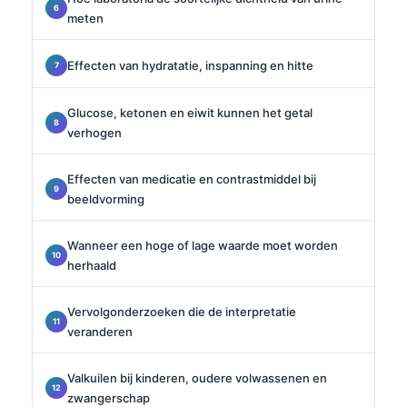
meten
Effecten van hydratatie, inspanning en hitte
Glucose, ketonen en eiwit kunnen het getal
verhogen
Effecten van medicatie en contrastmiddel bij
beeldvorming
Wanneer een hoge of lage waarde moet worden
herhaald
Vervolgonderzoeken die de interpretatie
veranderen
Valkuilen bij kinderen, oudere volwassenen en
zwangerschap