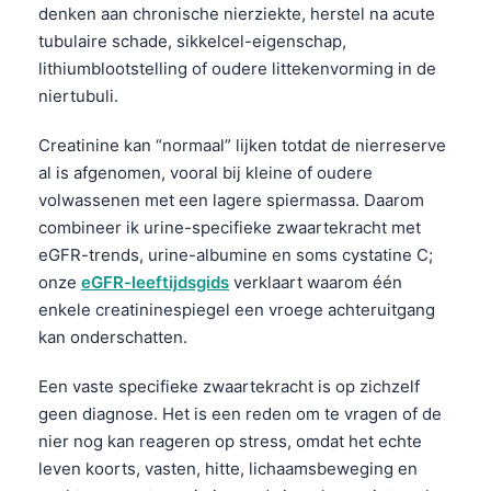
denken aan chronische nierziekte, herstel na acute
tubulaire schade, sikkelcel-eigenschap,
lithiumblootstelling of oudere littekenvorming in de
niertubuli.
Creatinine kan “normaal” lijken totdat de nierreserve
al is afgenomen, vooral bij kleine of oudere
volwassenen met een lagere spiermassa. Daarom
combineer ik urine-specifieke zwaartekracht met
eGFR-trends, urine-albumine en soms cystatine C;
onze
eGFR-leeftijdsgids
verklaart waarom één
enkele creatininespiegel een vroege achteruitgang
kan onderschatten.
Een vaste specifieke zwaartekracht is op zichzelf
geen diagnose. Het is een reden om te vragen of de
nier nog kan reageren op stress, omdat het echte
leven koorts, vasten, hitte, lichaamsbeweging en