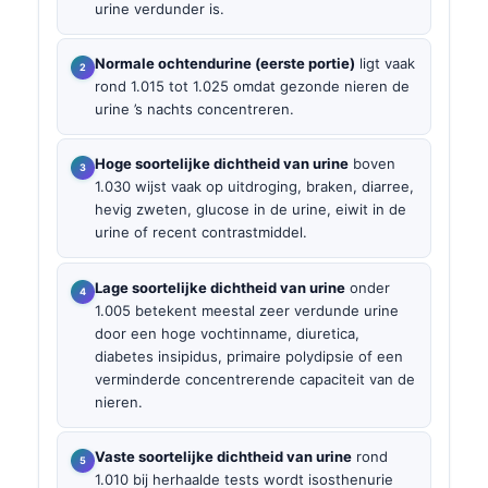
urine verdunder is.
Normale ochtendurine (eerste portie)
ligt vaak
rond 1.015 tot 1.025 omdat gezonde nieren de
urine ’s nachts concentreren.
Hoge soortelijke dichtheid van urine
boven
1.030 wijst vaak op uitdroging, braken, diarree,
hevig zweten, glucose in de urine, eiwit in de
urine of recent contrastmiddel.
Lage soortelijke dichtheid van urine
onder
1.005 betekent meestal zeer verdunde urine
door een hoge vochtinname, diuretica,
diabetes insipidus, primaire polydipsie of een
verminderde concentrerende capaciteit van de
nieren.
Vaste soortelijke dichtheid van urine
rond
1.010 bij herhaalde tests wordt isosthenurie