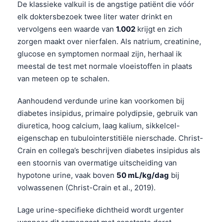
De klassieke valkuil is de angstige patiënt die vóór
elk doktersbezoek twee liter water drinkt en
vervolgens een waarde van
1.002
krijgt en zich
zorgen maakt over nierfalen. Als natrium, creatinine,
glucose en symptomen normaal zijn, herhaal ik
meestal de test met normale vloeistoffen in plaats
van meteen op te schalen.
Aanhoudend verdunde urine kan voorkomen bij
diabetes insipidus, primaire polydipsie, gebruik van
diuretica, hoog calcium, laag kalium, sikkelcel-
eigenschap en tubulointerstitiële nierschade. Christ-
Crain en collega’s beschrijven diabetes insipidus als
een stoornis van overmatige uitscheiding van
hypotone urine, vaak boven
50 mL/kg/dag
bij
volwassenen (Christ-Crain et al., 2019).
Lage urine-specifieke dichtheid wordt urgenter