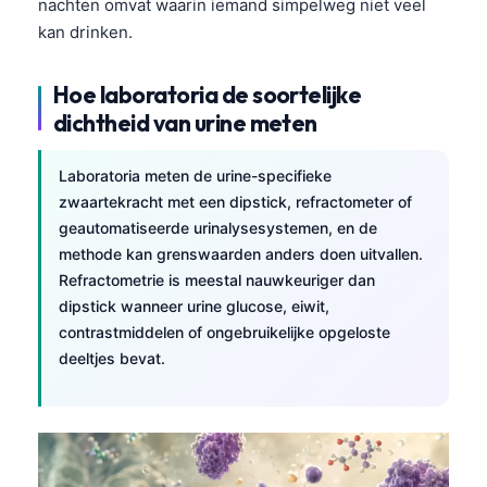
nachten omvat waarin iemand simpelweg niet veel
kan drinken.
Hoe laboratoria de soortelijke
dichtheid van urine meten
Laboratoria meten de urine-specifieke
zwaartekracht met een dipstick, refractometer of
geautomatiseerde urinalysesystemen, en de
methode kan grenswaarden anders doen uitvallen.
Refractometrie is meestal nauwkeuriger dan
dipstick wanneer urine glucose, eiwit,
contrastmiddelen of ongebruikelijke opgeloste
deeltjes bevat.
Norsk bokmål
Ślōnskŏ gŏdka