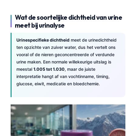
Wat de soortelijke dichtheid van urine
meet bij urinalyse
Urinespecifieke dichtheid
meet de urinedichtheid
ten opzichte van zuiver water, dus het vertelt ons
vooral of de nieren geconcentreerde of verdunde
urine maken. Een normale willekeurige uitslag is
meestal
1.005 tot 1.030
, maar de juiste
interpretatie hangt af van vochtinname, timing,
glucose, eiwit, medicatie en bloedchemie.