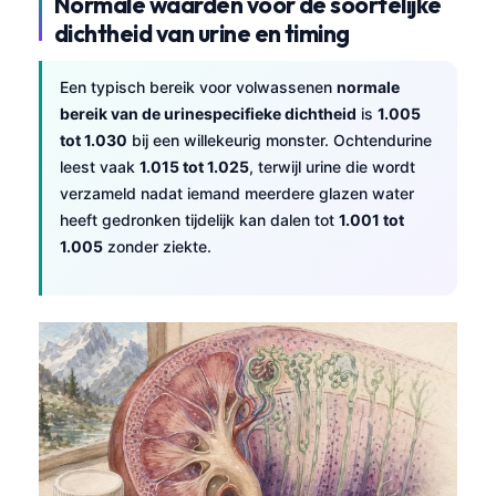
Normale waarden voor de soortelijke
dichtheid van urine en timing
Een typisch bereik voor volwassenen
normale
bereik van de urinespecifieke dichtheid
is
1.005
tot 1.030
bij een willekeurig monster. Ochtendurine
leest vaak
1.015 tot 1.025
, terwijl urine die wordt
verzameld nadat iemand meerdere glazen water
heeft gedronken tijdelijk kan dalen tot
1.001 tot
1.005
zonder ziekte.