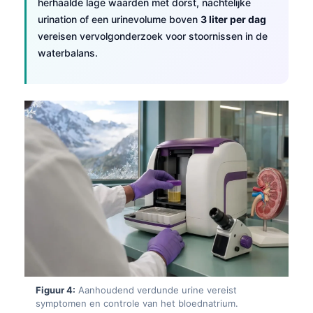
herhaalde lage waarden met dorst, nachtelijke
urination of een urinevolume boven
3 liter per dag
vereisen vervolgonderzoek voor stoornissen in de
waterbalans.
Figuur 4:
Aanhoudend verdunde urine vereist
symptomen en controle van het bloednatrium.