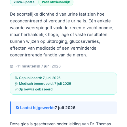
2026-update
Patiëntvriendelijk
De soortelijke dichtheid van urine laat zien hoe
geconcentreerd of verdund je urine is. Eén enkele
waarde weerspiegelt vaak de recente vochtinname,
maar herhaaldelijk hoge, lage of vaste resultaten
kunnen wijzen op uitdroging, glucoseverlies,
effecten van medicatie of een verminderde
concentrerende functie van de nieren.
📖 ~11 minuten
📅
7 juni 2026
📝 Gepubliceerd:
7 juni 2026
🩺 Medisch beoordeeld:
7 juli 2026
✅ Op bewijs gebaseerd
🔄 Laatst bijgewerkt:
7 juli 2026
Deze gids is geschreven onder leiding van
Dr. Thomas