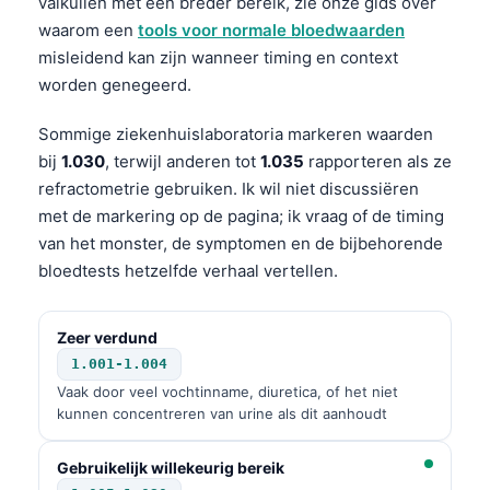
valkuilen met een breder bereik, zie onze gids over
waarom een
tools voor normale bloedwaarden
misleidend kan zijn wanneer timing en context
worden genegeerd.
Sommige ziekenhuislaboratoria markeren waarden
bij
1.030
, terwijl anderen tot
1.035
rapporteren als ze
refractometrie gebruiken. Ik wil niet discussiëren
met de markering op de pagina; ik vraag of de timing
van het monster, de symptomen en de bijbehorende
bloedtests hetzelfde verhaal vertellen.
Zeer verdund
1.001-1.004
Vaak door veel vochtinname, diuretica, of het niet
kunnen concentreren van urine als dit aanhoudt
Gebruikelijk willekeurig bereik