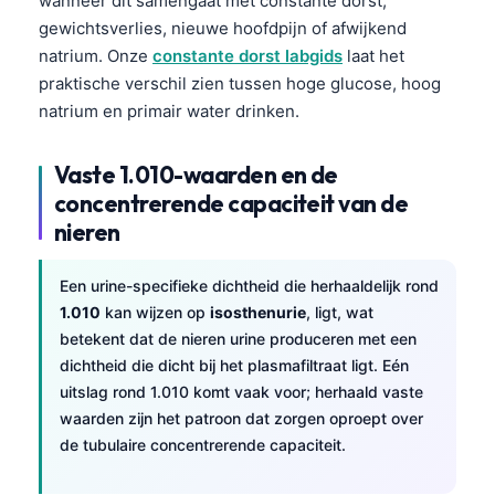
wanneer dit samengaat met constante dorst,
gewichtsverlies, nieuwe hoofdpijn of afwijkend
natrium. Onze
constante dorst labgids
laat het
praktische verschil zien tussen hoge glucose, hoog
natrium en primair water drinken.
Vaste 1.010-waarden en de
concentrerende capaciteit van de
nieren
Een urine-specifieke dichtheid die herhaaldelijk rond
1.010
kan wijzen op
isosthenurie
, ligt, wat
betekent dat de nieren urine produceren met een
dichtheid die dicht bij het plasmafiltraat ligt. Eén
uitslag rond 1.010 komt vaak voor; herhaald vaste
waarden zijn het patroon dat zorgen oproept over
de tubulaire concentrerende capaciteit.