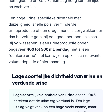
hemoglobine en BUN kunstmatig hoog kunnen lijken
na vochtverlies.
Een hoge urine-specifieke dichtheid met
duizeligheid, snelle pols, verminderde
urineproductie of een droge mond is zorgwekkender
dan hetzelfde getal bij een goed persoon na slaap.
Bij volwassenen is een urineproductie onder
ongeveer
400 tot 500 mL per dag
niet alleen
“donkere urine”; het kan wijzen op klinisch relevante
volumedepletie of nierspanning.
Lage soortelijke dichtheid van urine en
verdunde urine
Lage soortelijke dichtheid van urine
onder
1.005
betekent dat de urine erg verdund is. Eén lage
uitslag volgt vaak op een hoge vochtinname, maar