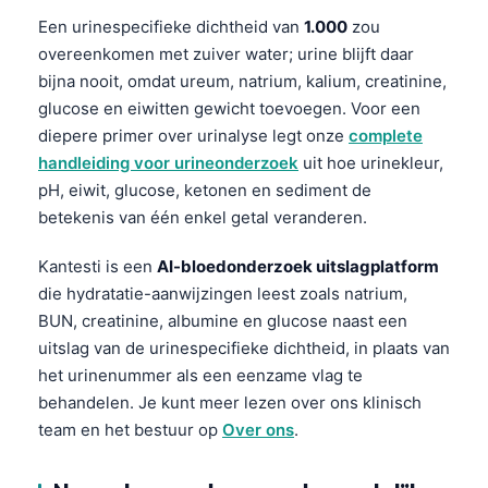
Een urinespecifieke dichtheid van
1.000
zou
overeenkomen met zuiver water; urine blijft daar
bijna nooit, omdat ureum, natrium, kalium, creatinine,
glucose en eiwitten gewicht toevoegen. Voor een
diepere primer over urinalyse legt onze
complete
handleiding voor urineonderzoek
uit hoe urinekleur,
pH, eiwit, glucose, ketonen en sediment de
betekenis van één enkel getal veranderen.
Kantesti is een
AI-bloedonderzoek uitslagplatform
die hydratatie-aanwijzingen leest zoals natrium,
BUN, creatinine, albumine en glucose naast een
uitslag van de urinespecifieke dichtheid, in plaats van
het urinenummer als een eenzame vlag te
behandelen. Je kunt meer lezen over ons klinisch
team en het bestuur op
Over ons
.