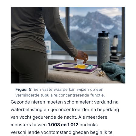
Figuur 5:
Een vaste waarde kan wijzen op een
verminderde tubulaire concentrerende functie.
Gezonde nieren moeten schommelen: verdund na
waterbelasting en geconcentreerder na beperking
van vocht gedurende de nacht. Als meerdere
monsters tussen
1.008 en 1.012
ondanks
verschillende vochtomstandigheden begin ik te