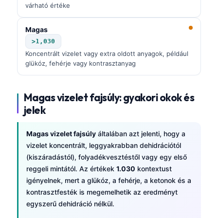
várható értéke
Magas
>1,030
Koncentrált vizelet vagy extra oldott anyagok, például
glükóz, fehérje vagy kontrasztanyag
Magas vizelet fajsúly: gyakori okok és
jelek
Magas vizelet fajsúly
általában azt jelenti, hogy a
vizelet koncentrált, leggyakrabban dehidrációtól
(kiszáradástól), folyadékvesztéstől vagy egy első
reggeli mintától. Az értékek
1.030
kontextust
igényelnek, mert a glükóz, a fehérje, a ketonok és a
kontrasztfesték is megemelhetik az eredményt
egyszerű dehidráció nélkül.