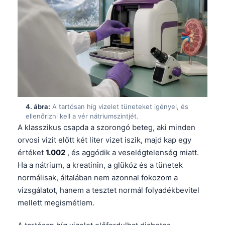
4. ábra:
A tartósan híg vizelet tüneteket igényel, és
ellenőrizni kell a vér nátriumszintjét.
A klasszikus csapda a szorongó beteg, aki minden
orvosi vizit előtt két liter vizet iszik, majd kap egy
értéket
1.002
, és aggódik a veselégtelenség miatt.
Ha a nátrium, a kreatinin, a glükóz és a tünetek
normálisak, általában nem azonnal fokozom a
vizsgálatot, hanem a tesztet normál folyadékbevitel
mellett megismétlem.