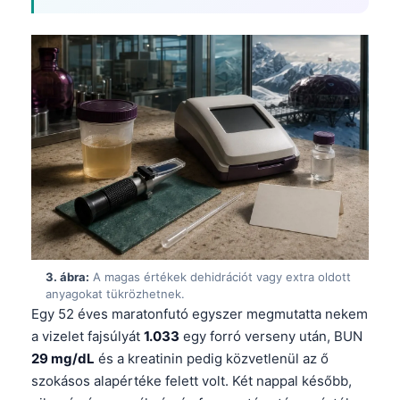
3. ábra:
A magas értékek dehidrációt vagy extra oldott
anyagokat tükrözhetnek.
Egy 52 éves maratonfutó egyszer megmutatta nekem
a vizelet fajsúlyát
1.033
egy forró verseny után, BUN
29 mg/dL
és a kreatinin pedig közvetlenül az ő
szokásos alapértéke felett volt. Két nappal később,