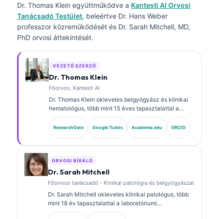
Dr. Thomas Klein
együttműködve a
Kantesti AI Orvosi
Tanácsadó Testület
, beleértve Dr. Hans Weber
professzor közreműködését és Dr. Sarah Mitchell, MD,
PhD orvosi áttekintését.
VEZETŐ SZERZŐ
Dr. Thomas Klein
Főorvos, Kantesti AI
Dr. Thomas Klein okleveles belgyógyász és klinikai
hematológus, több mint 15 éves tapasztalattal a
laboratóriumi orvoslás és az AI-támogatott klinikai
elemzés területén. A Kantesti AI vezérorvosaként
ResearchGate
Google Tudós
Academia.edu
ORCID
(Chief Medical Officer) biztosítja a saját fejlesztésű
neurális hálózat orvosi pontosságának felügyeletét.
Dr. Klein kiterjedten publikált biomarker-
értelmezésről és laboratóriumi diagnosztikáról
ORVOSI BÍRÁLÓ
laboratóriumi orvostudományi témákban.
Dr. Sarah Mitchell
Főorvosi tanácsadó - Klinikai patológia és belgyógyászat
Dr. Sarah Mitchell okleveles klinikai patológus, több
mint 18 év tapasztalattal a laboratóriumi
orvostudomány és a diagnosztikai elemzés területén.