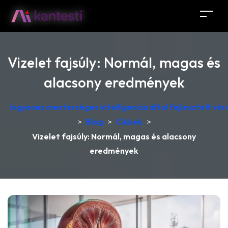
Vizelet fajsúly: Normál, magas és
alacsony eredmények
Ingyenes mesterséges intelligencia által fejlesztett v
>
Blog
>
Cikkek
>
Vizelet fajsúly: Normál, magas és alacsony
eredmények