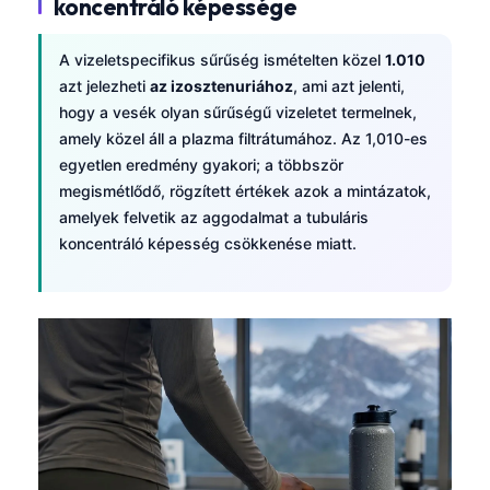
koncentráló képessége
A vizeletspecifikus sűrűség ismételten közel
1.010
azt jelezheti
az izosztenuriához
, ami azt jelenti,
hogy a vesék olyan sűrűségű vizeletet termelnek,
amely közel áll a plazma filtrátumához. Az 1,010-es
egyetlen eredmény gyakori; a többször
megismétlődő, rögzített értékek azok a mintázatok,
amelyek felvetik az aggodalmat a tubuláris
koncentráló képesség csökkenése miatt.