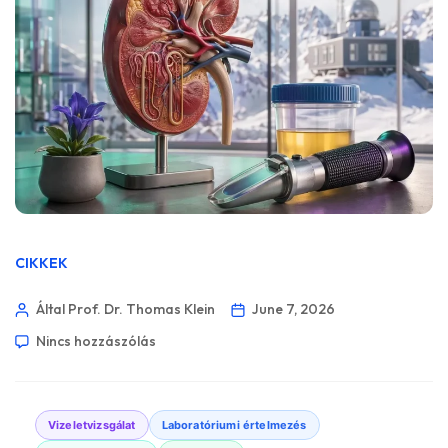
CIKKEK
Által Prof. Dr. Thomas Klein
June 7, 2026
Nincs hozzászólás
Vizeletvizsgálat
Laboratóriumi értelmezés