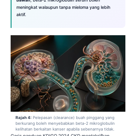
meningkat walaupun tanpa mieloma yang lebih
aktif.
Rajah 4:
Pelepasan (clearance) buah pinggang yang
berkurang boleh menyebabkan beta-2 mikroglobulin
kelihatan berkaitan kanser apabila sebenarnya tidak.
Garis panduan KDIGO 2024 CKD mentakrifkan