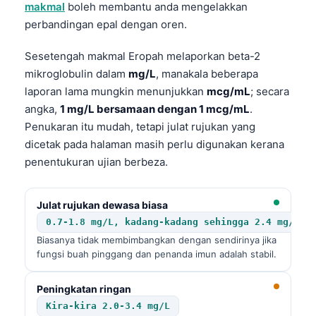
makmal
boleh membantu anda mengelakkan
perbandingan epal dengan oren.
Sesetengah makmal Eropah melaporkan beta-2
mikroglobulin dalam
mg/L
, manakala beberapa
laporan lama mungkin menunjukkan
mcg/mL
; secara
angka,
1 mg/L bersamaan dengan 1 mcg/mL
.
Penukaran itu mudah, tetapi julat rujukan yang
dicetak pada halaman masih perlu digunakan kerana
penentukuran ujian berbeza.
Julat rujukan dewasa biasa
0.7-1.8 mg/L, kadang-kadang sehingga 2.4 mg/L
Biasanya tidak membimbangkan dengan sendirinya jika
fungsi buah pinggang dan penanda imun adalah stabil.
Peningkatan ringan
Kira-kira 2.0-3.4 mg/L