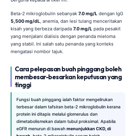
Beta-2 mikroglobulin sebanyak
7.0 mg/L
dengan IgG
5,500 mg/dL
, anemia, dan lesi tulang menceritakan
kisah yang berbeza daripada
7.0 mg/L
pada pesakit
yang menjalani dialisis dengan penanda mieloma
yang stabil. Ini salah satu penanda yang konteks
mengatasi nombor tajuk.
Cara pelepasan buah pinggang boleh
membesar-besarkan keputusan yang
tinggi
Fungsi buah pinggang ialah faktor mengelirukan
terbesar dalam tafsiran beta-2 mikroglobulin kerana
protein ini ditapis melalui glomerulus dan
dimetabolismekan dalam tubul proksimal. Apabila
eGFR menurun di bawah
menunjukkan CKD, di
bawah
, beta-2 mikroglobulin serum boleh