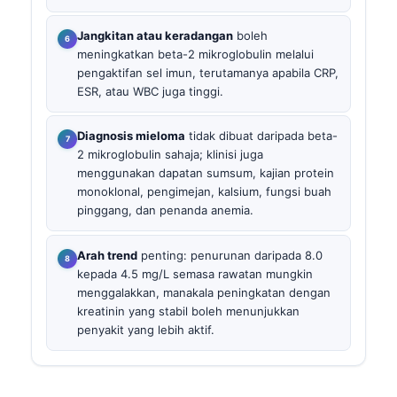
Jangkitan atau keradangan
boleh
meningkatkan beta-2 mikroglobulin melalui
pengaktifan sel imun, terutamanya apabila CRP,
ESR, atau WBC juga tinggi.
Diagnosis mieloma
tidak dibuat daripada beta-
2 mikroglobulin sahaja; klinisi juga
menggunakan dapatan sumsum, kajian protein
monoklonal, pengimejan, kalsium, fungsi buah
pinggang, dan penanda anemia.
Arah trend
penting: penurunan daripada 8.0
kepada 4.5 mg/L semasa rawatan mungkin
menggalakkan, manakala peningkatan dengan
kreatinin yang stabil boleh menunjukkan
penyakit yang lebih aktif.