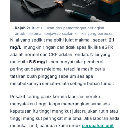
Rajah 2:
Julat rujukan dan pemotongan peringkat
untuk mieloma menjawab soalan klinikal yang berbeza.
Nilai yang sedikit melebihi julat makmal, seperti
2.1
mg/L
, mungkin ringan dan tidak spesifik jika eGFR
adalah normal dan CRP adalah rendah. Nilai yang
melebihi
5.5 mg/L
mempunyai nilai pemberat
peringkat dalam mieloma, tetapi ia masih perlu
tafsiran buah pinggang sebelum sesiapa
melabelkannya semata-mata sebagai beban tumor.
Pesakit sering panik kerana laporan mereka
menyatakan tinggi tanpa menerangkan sama ada
keputusan itu tinggi mengikut julat rujukan rutin atau
tinggi mengikut peringkat mieloma. Jika laporan anda
menukar unit, panduan kami untuk
perubahan unit