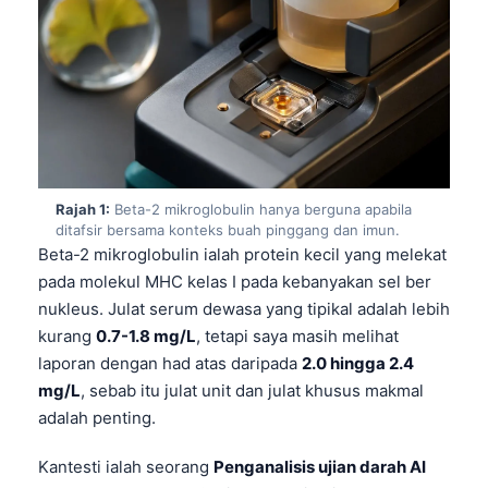
Rajah 1:
Beta-2 mikroglobulin hanya berguna apabila
ditafsir bersama konteks buah pinggang dan imun.
Beta-2 mikroglobulin ialah protein kecil yang melekat
pada molekul MHC kelas I pada kebanyakan sel ber
nukleus. Julat serum dewasa yang tipikal adalah lebih
kurang
0.7-1.8 mg/L
, tetapi saya masih melihat
laporan dengan had atas daripada
2.0 hingga 2.4
mg/L
, sebab itu julat unit dan julat khusus makmal
adalah penting.
Kantesti ialah seorang
Penganalisis ujian darah AI