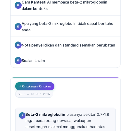
Cara Kantesti AI membaca beta-2 mikroglobulin
dalam konteks
Apa yang beta-2 mikroglobulin tidak dapat beritahu
anda
Nota penyelidikan dan standard semakan perubatan
Soalan Lazim
⚡ Ringkasan Ringkas
v1.0 —
13 Jun 2026
Beta-2 mikroglobulin
biasanya sekitar 0.7-1.8
mg/L pada orang dewasa, walaupun
sesetengah makmal menggunakan had atas