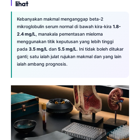
lihat
Kebanyakan makmal menganggap beta-2
mikroglobulin serum normal di bawah kira-kira
1.8-
2.4 mg/L
, manakala pementasan mieloma
menggunakan titik keputusan yang lebih tinggi
pada
3.5 mg/L
dan
5.5 mg/L
. Ini tidak boleh ditukar
ganti; satu ialah julat rujukan makmal dan yang lain
ialah ambang prognosis.