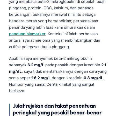
yang membaca beta-2 mikroglobulin di sebelah buah
pinggang, protein, CBC, kalsium, dan penanda
keradangan, bukannya merawat nilai itu sebagai
bendera merah yang bersendirian; perpustakaan
penanda yang lebih luas kami dihuraikan dalam
panduan biomarker
. Konteks ini ialah perbezaan
antara isyarat mieloma yang membimbangkan dan
artifak pelepasan buah pinggang.
Apabila saya menyemak beta-2 mikroglobulin
sebanyak
6.2 mg/L
pada pesakit dengan kreatinin
2.1
mg/dL
, saya tidak mentafsirkannya dengan cara yang
sama seperti
6.2 mg/L
dengan kreatinin
0.8 mg/dL
.
Nombor yang sama. Cerita klinikal yang sangat
berbeza.
Julat rujukan dan takat penentuan
peringkat yang pesakit benar-benar