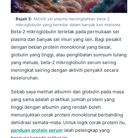
Rajah 3:
Aktiviti sel plasma meningkatkan beta-2
mikroglobulin yang beredar dalam banyak kes mieloma.
Beta-2 mikroglobulin terletak pada permukaan sel
plasma dan banyak sel imun yang lain. Bagi pesakit
dengan beban protein monoklonal yang besar,
globulin yang tinggi, atau penglibatan sumsum tulang
yang meluas, beta-2 mikroglobulin serum sering
meningkat seiring dengan aktiviti penyakit secara
keseluruhan.
Sebab saya melihat albumin dan globulin pada masa
yang sama adalah praktikal: jumlah protein yang
tinggi dengan albumin yang rendah boleh
menunjukkan corak protein monoklonal berbanding
dehidrasi semata-mata. Untuk logik corak protein itu,
panduan protein serum
ialah pelengkap yang
berguna kepada artikel ini.