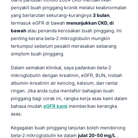
penyakit buah pinggang kronik melalui keabnormalan
yang berlarutan sekurang-kurangnya
3 bulan
,
termasuk eGFR di bawah
menunjukkan CKD, di
bawah
atau penanda kerosakan buah pinggang. Ini
penting kerana beta-2 mikroglobulin mungkin
terkumpul sebelum pesakit merasakan sebarang
simptom buah pinggang.
Dalam semakan klinikal, saya padankan beta-2
mikroglobulin dengan kreatinin, eGFR, BUN, nisbah
albumin-kreatinin air kencing, kalsium, dan rantai
ringan. Jika anda cuba mentafsir bahagian buah
pinggang bagi corak ini, rangka kerja asas kami dalam
bahasa mudah
eGFR kami
memberikan kerangka
asas.
Kegagalan buah pinggang lanjutan boleh mendorong
beta-2 mikroglobulin ke dalam
julat 20-50 mg/L
,