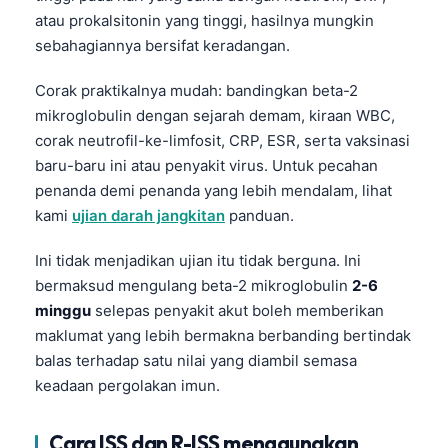
atau prokalsitonin yang tinggi, hasilnya mungkin
sebahagiannya bersifat keradangan.
Corak praktikalnya mudah: bandingkan beta-2
mikroglobulin dengan sejarah demam, kiraan WBC,
corak neutrofil-ke-limfosit, CRP, ESR, serta vaksinasi
baru-baru ini atau penyakit virus. Untuk pecahan
penanda demi penanda yang lebih mendalam, lihat
kami
ujian darah jangkitan
panduan.
Ini tidak menjadikan ujian itu tidak berguna. Ini
bermaksud mengulang beta-2 mikroglobulin
2-6
minggu
selepas penyakit akut boleh memberikan
maklumat yang lebih bermakna berbanding bertindak
balas terhadap satu nilai yang diambil semasa
keadaan pergolakan imun.
Cara ISS dan R-ISS menggunakan