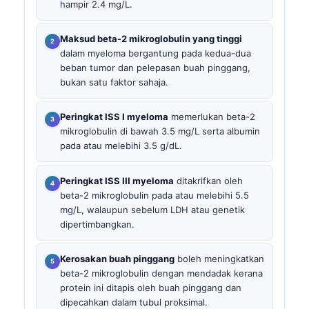
hampir 2.4 mg/L.
Maksud beta-2 mikroglobulin yang tinggi
dalam myeloma bergantung pada kedua-dua
beban tumor dan pelepasan buah pinggang,
bukan satu faktor sahaja.
Peringkat ISS I myeloma
memerlukan beta-2
mikroglobulin di bawah 3.5 mg/L serta albumin
pada atau melebihi 3.5 g/dL.
Peringkat ISS III myeloma
ditakrifkan oleh
beta-2 mikroglobulin pada atau melebihi 5.5
mg/L, walaupun sebelum LDH atau genetik
dipertimbangkan.
Kerosakan buah pinggang
boleh meningkatkan
beta-2 mikroglobulin dengan mendadak kerana
protein ini ditapis oleh buah pinggang dan
dipecahkan dalam tubul proksimal.