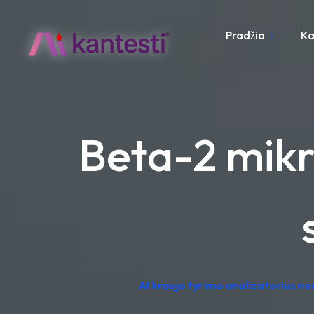
Pradžia
Ka
Beta-2 mikr
AI kraujo tyrimo analizatorius n