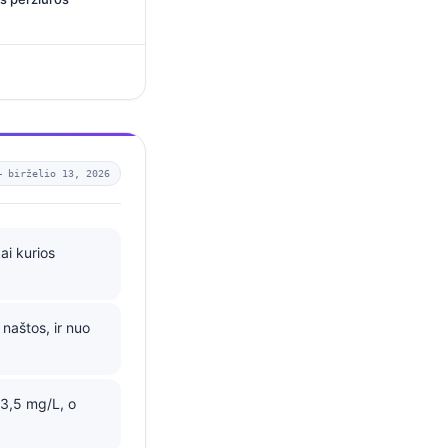
 —
birželio 13, 2026
ai kurios
naštos, ir nuo
 3,5 mg/L, o