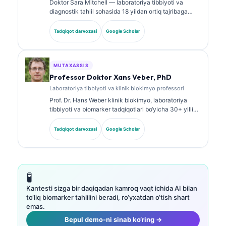
Doktor Sara Mitchell — laboratoriya tibbiyoti va
diagnostik tahlil sohasida 18 yildan ortiq tajribaga
ega, kengash tomonidan tasdiqlangan klinik patolog.
U klinik biokimyo bo‘yicha ixtisoslashtirilgan
Tadqiqot darvozasi
Google Scholar
sertifikatlarga ega va klinik amaliyotda biomarker
panellari hamda laboratoriya tahlili bo‘yicha keng
ko‘lamli ishlar e’lon qilgan.
MUTAXASSIS
Professor Doktor Xans Veber, PhD
Laboratoriya tibbiyoti va klinik biokimyo professori
Prof. Dr. Hans Weber klinik biokimyo, laboratoriya
tibbiyoti va biomarker tadqiqotlari bo‘yicha 30+ yillik
tajribaga ega. Germaniya Klinik biokimyo jamiyatining
sobiq prezidenti bo‘lib, u diagnostik panellar tahlili,
Tadqiqot darvozasi
Google Scholar
biomarkerlarni standartlashtirish va AI yordamidagi
laboratoriya tibbiyoti yo‘nalishlariga ixtisoslashgan.
🧪
Kantesti sizga bir daqiqadan kamroq vaqt ichida AI bilan
to‘liq biomarker tahlilini beradi, ro‘yxatdan o‘tish shart
emas.
Bepul demo-ni sinab ko‘ring →