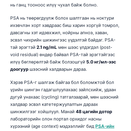
O‘zbekcha
нь ганц тооноос илүү чухал байж болно.
Українська
PSA нь төөрөгдүүлж болох шалтгаан нь ноктури
አማርኛ
ихэвчлэн хорт хавдраас биш харин хоргүй томрол,
давсагны хэт идэвхжил, нойрны апноэ, хаван,
Kiswahili
эсвэл чихрийн шижингээс үүдэлтэй байдаг. PSA-
ភាសាខ្មែរ
тай эрэгтэй
2.1 ng/mL
мөн шээс үлдэгдэл (post-
ဗမာစာ
void residual) өндөр байвал PSA-тай эрэгтэйгээс
илүү бөглөрөлтэй байж болзошгүй
5.0 нг/мл-ээс
ไทย
доогуур
шээсний халдварын дараа.
Tagalog
Tiếng Việt
Хэрэв PSA-г шалгаж байгаа бол боломжтой бол
үрийн шингэн гадагшлуулахаас зайлсхийж, удаан
Bahasa Melayu
дугуй унахаас (cycling) татгалзаарай, мөн шээсний
മലയാളം
халдвар эсвэл катетержуулалтын дараах
ಕನ್ನಡ
шинжилгээг хойшлуул. Манай
48 цагийн дотор
лабораторийн олон портал орхидог насны
ગુજરાતી
хүрээний (age context) мэдээллийг бид
PSA-ийн
தமிழ்