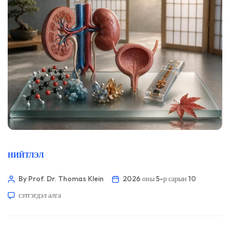
НИЙТЛЭЛ
By Prof. Dr. Thomas Klein
2026 оны 5-р сарын 10
сэтгэгдэл алга