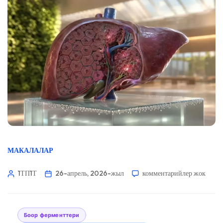
МАКАЛАЛАР
1ТП1Т
26-апрель, 2026-жыл
комментарийлер жок
Боор ферменттери