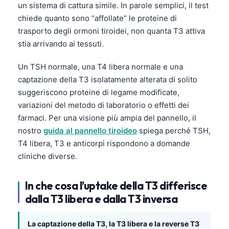
un sistema di cattura simile. In parole semplici, il test
chiede quanto sono “affollate” le proteine di
trasporto degli ormoni tiroidei, non quanta T3 attiva
stia arrivando ai tessuti.
Un TSH normale, una T4 libera normale e una
captazione della T3 isolatamente alterata di solito
suggeriscono proteine di legame modificate,
variazioni del metodo di laboratorio o effetti dei
farmaci. Per una visione più ampia del pannello, il
nostro
guida al pannello tiroideo
spiega perché TSH,
T4 libera, T3 e anticorpi rispondono a domande
cliniche diverse.
In che cosa l’uptake della T3 differisce
dalla T3 libera e dalla T3 inversa
La captazione della T3, la T3 libera e la reverse T3