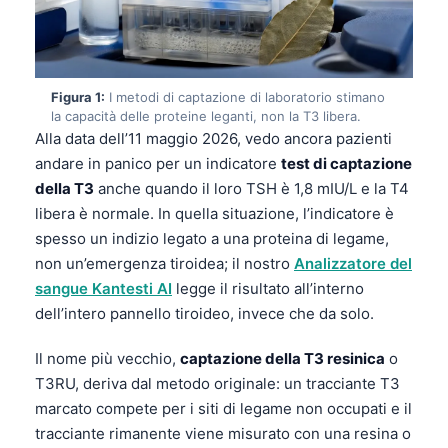
Figura 1:
I metodi di captazione di laboratorio stimano
la capacità delle proteine leganti, non la T3 libera.
Alla data dell’11 maggio 2026, vedo ancora pazienti
andare in panico per un indicatore
test di captazione
della T3
anche quando il loro TSH è 1,8 mIU/L e la T4
libera è normale. In quella situazione, l’indicatore è
spesso un indizio legato a una proteina di legame,
non un’emergenza tiroidea; il nostro
Analizzatore del
sangue Kantesti AI
legge il risultato all’interno
dell’intero pannello tiroideo, invece che da solo.
Il nome più vecchio,
captazione della T3 resinica
o
T3RU, deriva dal metodo originale: un tracciante T3
marcato compete per i siti di legame non occupati e il
tracciante rimanente viene misurato con una resina o