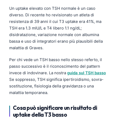
Un uptake elevato con TSH normale è un caso
diverso. Di recente ho revisionato un atleta di
resistenza di 39 anni il cui T3 uptake era 41%, ma
TSH era 1.3 mIU/L e T4 libero 1.1 ng/dL;
disidratazione, variazione normale con albumina
bassa e uso di integratori erano più plausibili della
malattia di Graves.
Per chi vede un TSH basso nello stesso referto, il
passo successivo è il riconoscimento del pattern
invece di indovinare. La nostra
guida sul TSH basso
Se soppresso, TSH significa ipertiroidismo, sovra-
sostituzione, fisiologia della gravidanza o una
malattia temporanea.
Cosa può significare un risultato di
uptake della T3 basso