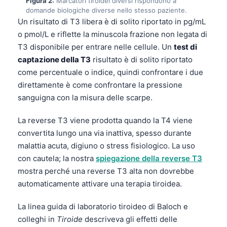
Figura 2:
Marcatori tiroidei diversi rispondono a
domande biologiche diverse nello stesso paziente.
Un risultato di T3 libera è di solito riportato in pg/mL
o pmol/L e riflette la minuscola frazione non legata di
T3 disponibile per entrare nelle cellule. Un
test di
captazione della T3
risultato è di solito riportato
come percentuale o indice, quindi confrontare i due
direttamente è come confrontare la pressione
sanguigna con la misura delle scarpe.
La reverse T3 viene prodotta quando la T4 viene
convertita lungo una via inattiva, spesso durante
malattia acuta, digiuno o stress fisiologico. La uso
con cautela; la nostra
spiegazione della reverse T3
mostra perché una reverse T3 alta non dovrebbe
automaticamente attivare una terapia tiroidea.
La linea guida di laboratorio tiroideo di Baloch e
colleghi in
Tiroide
descriveva gli effetti delle