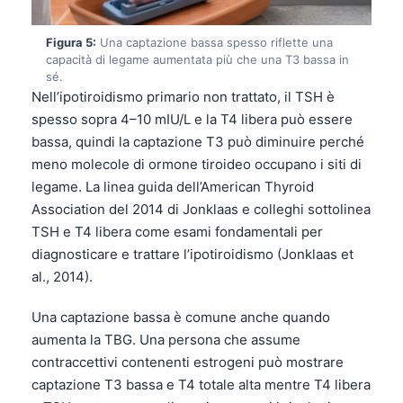
Figura 5:
Una captazione bassa spesso riflette una
capacità di legame aumentata più che una T3 bassa in
sé.
Nell’ipotiroidismo primario non trattato, il TSH è
spesso sopra 4–10 mIU/L e la T4 libera può essere
bassa, quindi la captazione T3 può diminuire perché
meno molecole di ormone tiroideo occupano i siti di
legame. La linea guida dell’American Thyroid
Association del 2014 di Jonklaas e colleghi sottolinea
TSH e T4 libera come esami fondamentali per
diagnosticare e trattare l’ipotiroidismo (Jonklaas et
al., 2014).
Una captazione bassa è comune anche quando
aumenta la TBG. Una persona che assume
contraccettivi contenenti estrogeni può mostrare
captazione T3 bassa e T4 totale alta mentre T4 libera