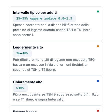
Intervallo tipico per adulti
25–35% oppure indice 0.8–1.3
Spesso coerente con la disponibilità attesa delle
proteine di legame quando anche TSH e T4 libero
sono normali.
Leggermente alto
36–40%
Può riflettere meno siti di legame non occupati, TBG
bassa o un eccesso iniziale di ormoni tiroidei, a
seconda di TSH e T4 libero.
Chiaramente alto
>40%
Più preoccupante se TSH è soppresso sotto 0.4 mIU/L
o se T4 libero è sopra l’intervallo.
Pattern basso