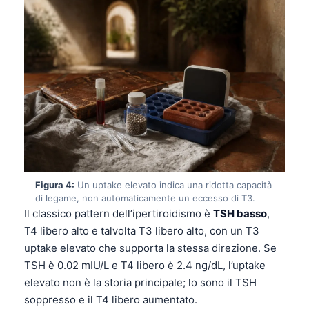
Figura 4:
Un uptake elevato indica una ridotta capacità
di legame, non automaticamente un eccesso di T3.
Il classico pattern dell’ipertiroidismo è
TSH basso
,
T4 libero alto e talvolta T3 libero alto, con un T3
uptake elevato che supporta la stessa direzione. Se
TSH è 0.02 mIU/L e T4 libero è 2.4 ng/dL, l’uptake
elevato non è la storia principale; lo sono il TSH
soppresso e il T4 libero aumentato.