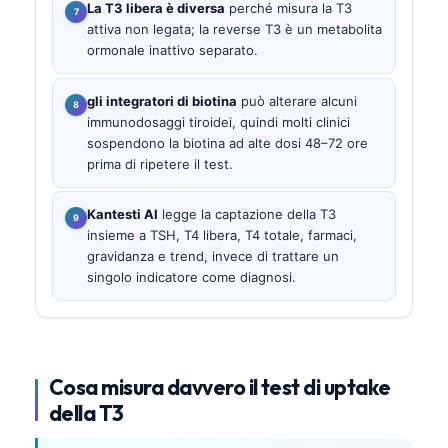
La T3 libera è diversa
perché misura la T3
attiva non legata; la reverse T3 è un metabolita
ormonale inattivo separato.
gli integratori di biotina
può alterare alcuni
immunodosaggi tiroidei, quindi molti clinici
sospendono la biotina ad alte dosi 48–72 ore
prima di ripetere il test.
Kantesti AI
legge la captazione della T3
insieme a TSH, T4 libera, T4 totale, farmaci,
gravidanza e trend, invece di trattare un
singolo indicatore come diagnosi.
Cosa misura davvero il test di uptake
della T3