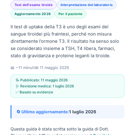
Test dell’esame tiroide
Interpretazione del laboratorio
Aggiornamento 2026
Per il paziente
Il test di uptake della T3 è uno degli esami del
sangue tiroidei più fraintesi, perché non misura
direttamente l’ormone T3. Il risultato ha senso solo
se considerato insieme a TSH, T4 libera, farmaci,
stato di gravidanza e proteine leganti la tiroide.
📖 ~11 minuti
📅
11 maggio 2026
📝 Pubblicato:
11 maggio 2026
🩺 Revisione medica:
1 luglio 2026
✅ Basato su evidenze
🔄 Ultimo aggiornamento:
1 luglio 2026
Questa guida è stata scritta sotto la guida di
Dott.