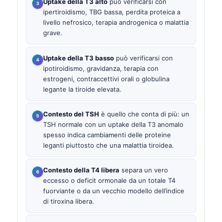
Uptake della T3 alto
può verificarsi con
ipertiroidismo, TBG bassa, perdita proteica a
livello nefrosico, terapia androgenica o malattia
grave.
Uptake della T3 basso
può verificarsi con
ipotiroidismo, gravidanza, terapia con
estrogeni, contraccettivi orali o globulina
legante la tiroide elevata.
Contesto del TSH
è quello che conta di più: un
TSH normale con un uptake della T3 anomalo
spesso indica cambiamenti delle proteine
leganti piuttosto che una malattia tiroidea.
Contesto della T4 libera
separa un vero
eccesso o deficit ormonale da un totale T4
fuorviante o da un vecchio modello dell’indice
di tiroxina libera.