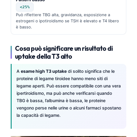
<25%
Può riflettere TBG alta, gravidanza, esposizione a
estrogeni o ipotiroidismo se TSH è elevato e T4 libero
è basso.
Cosa può significare un risultato di
uptake della T3 alto
A
esame high T3 uptake
di solito significa che le
proteine di legame tiroidee hanno meno siti di
legame aperti. Può essere compatibile con una vera
ipertiroidismo, ma può anche verificarsi quando
TBG è bassa, l’albumina è bassa, le proteine
vengono perse nelle urine o alcuni farmaci spostano
la capacità di legame.