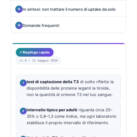
In sintesi: non trattare il numero di uptake da solo
Domande frequenti
⚡ Riepilogo rapido
v1.0 —
11 maggio 2026
test di captazione della T3
di solito riflette la
disponibilità delle proteine leganti la tiroide,
non la quantità di ormone T3 nel tuo sangue.
Intervallo tipico per adulti
riguarda circa 25–
35% o 0,8–1,3 come indice, ma ogni laboratorio
stabilisce il proprio intervallo di riferimento.