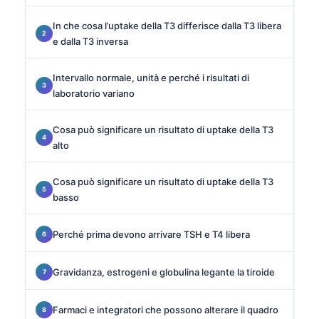
In che cosa l’uptake della T3 differisce dalla T3 libera
e dalla T3 inversa
Intervallo normale, unità e perché i risultati di
laboratorio variano
Cosa può significare un risultato di uptake della T3
alto
Cosa può significare un risultato di uptake della T3
basso
Perché prima devono arrivare TSH e T4 libera
Gravidanza, estrogeni e globulina legante la tiroide
Farmaci e integratori che possono alterare il quadro