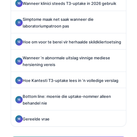
Wanneer klinici steeds T3-uptake in 2026 gebruik
Simptome maak net saak wanneer die
laboratoriumpatroon pas
Hoe om voor te berei vir herhaalde skildkliertoetsing
Wanneer ’n abnormale uitslag vinnige mediese
hersiening vereis
Hoe Kantesti T3-uptake lees in ’n volledige verslag
Bottom line: moenie die uptake-nommer alleen
behandel nie
Gereelde vrae