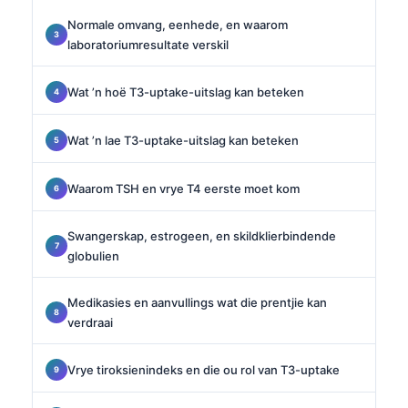
Normale omvang, eenhede, en waarom
laboratoriumresultate verskil
Wat ’n hoë T3-uptake-uitslag kan beteken
Wat ’n lae T3-uptake-uitslag kan beteken
Waarom TSH en vrye T4 eerste moet kom
Swangerskap, estrogeen, en skildklierbindende
globulien
Medikasies en aanvullings wat die prentjie kan
verdraai
Vrye tiroksienindeks en die ou rol van T3-uptake