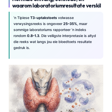
waarom laboratoriumresultate verskil
’n Tipiese
T3-uptakstoets
volwasse
verwysingsreeks is ongeveer
25–35%
, maar
sommige laboratoriums rapporteer ’n indeks
rondom
0.8–1.3
. Die veiligste interpretasie is altyd
die reeks wat langs jou eie bloedtoets resultate
gedruk is.