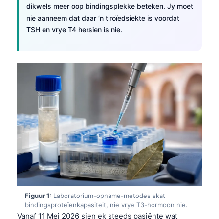
dikwels meer oop bindingsplekke beteken. Jy moet
nie aanneem dat daar ’n tiroïedsiekte is voordat
TSH en vrye T4 hersien is nie.
Figuur 1:
Laboratorium-opname-metodes skat
bindingsproteïenkapasiteit, nie vrye T3-hormoon nie.
Vanaf 11 Mei 2026 sien ek steeds pasiënte wat