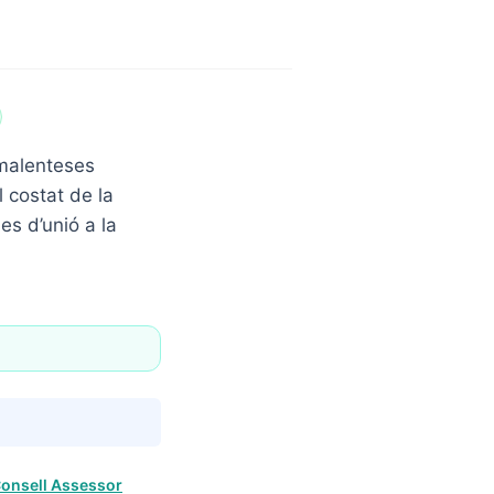
 malenteses
 costat de la
es d’unió a la
onsell Assessor