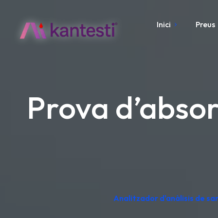
Inici
Preus
Prova d’absorc
Analitzador d'anàlisis de sa