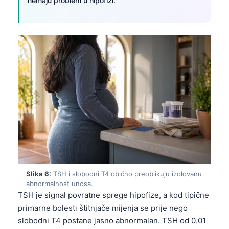
nemaju problem u hipofizi.
Slika 6:
TSH i slobodni T4 obično preoblikuju izolovanu
abnormalnost unosa.
TSH je signal povratne sprege hipofize, a kod tipične
primarne bolesti štitnjače mijenja se prije nego
slobodni T4 postane jasno abnormalan. TSH od 0.01