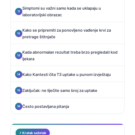
Simptomi su važni samo kada se uklapaju u
laboratorijski obrazac
Kako se pripremiti za ponovljeno vađenje krvi za
pretrage štitnjače
Kada abnormalan rezultat treba brzo pregledati kod
ljekara
Kako Kantesti čita T3 uptake u punom izvještaju
Zaključak: ne liječite samo broj za uptake
Često postavljana pitanja
⚡ Kratak sažetak