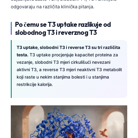
odgovaraju na različita klinička pitanja.
Po čemu se T3 uptake razlikuje od
slobodnog T3 i reverznog T3
T3 uptake, slobodni T3 i reverse T3 su tri različita
testa.
T3 uptake procjenjuje kapacitet proteina za
vezanje, slobodni T3 mjeri cirkulišući nevezani
aktivni T3, a reverse T3 mjeri neaktivni T3 metabolit
koji raste u nekim stanjima bolesti i u stanjima
restrikcije kalorija.