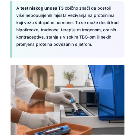
A
test niskog unosa T3
obično znači da postoji
više nepopunjenih mjesta vezivanja na proteinima
koji vežu štitnjačne hormone. To se može desiti kod
hipotireoze, trudnoće, terapije estrogenom, oralnih
kontraceptiva, stanja s visokim TBG-om ili nekih
promjena proteina povezanih s jetrom.