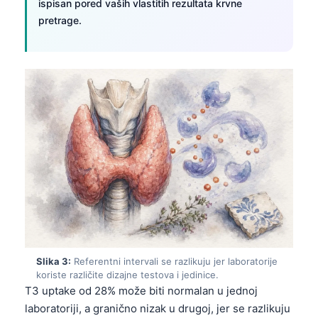
ispisan pored vaših vlastitih rezultata krvne
pretrage.
Slika 3:
Referentni intervali se razlikuju jer laboratorije
koriste različite dizajne testova i jedinice.
T3 uptake od 28% može biti normalan u jednoj
laboratoriji, a granično nizak u drugoj, jer se razlikuju