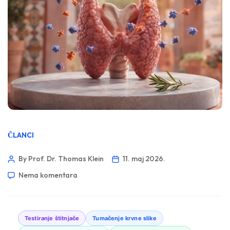
ČLANCI
By Prof. Dr. Thomas Klein
11. maj 2026.
Nema komentara
Testiranje štitnjače
Tumačenje krvne slike