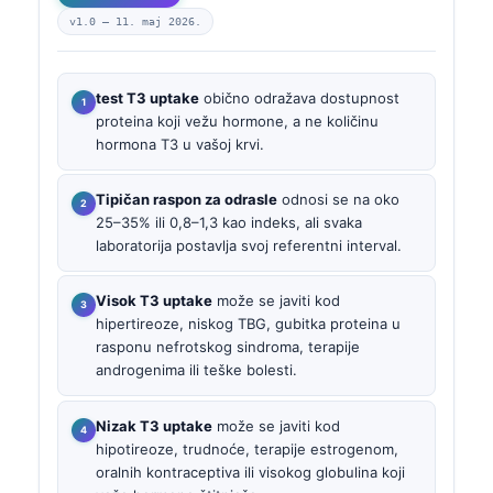
v1.0 —
11. maj 2026.
test T3 uptake
obično odražava dostupnost
proteina koji vežu hormone, a ne količinu
hormona T3 u vašoj krvi.
Tipičan raspon za odrasle
odnosi se na oko
25–35% ili 0,8–1,3 kao indeks, ali svaka
laboratorija postavlja svoj referentni interval.
Visok T3 uptake
može se javiti kod
hipertireoze, niskog TBG, gubitka proteina u
rasponu nefrotskog sindroma, terapije
androgenima ili teške bolesti.
Nizak T3 uptake
može se javiti kod
hipotireoze, trudnoće, terapije estrogenom,
oralnih kontraceptiva ili visokog globulina koji