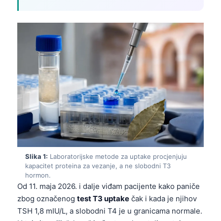
Slika 1:
Laboratorijske metode za uptake procjenjuju
kapacitet proteina za vezanje, a ne slobodni T3
hormon.
Od 11. maja 2026. i dalje viđam pacijente kako paniče
zbog označenog
test T3 uptake
čak i kada je njihov
TSH 1,8 mIU/L, a slobodni T4 je u granicama normale.