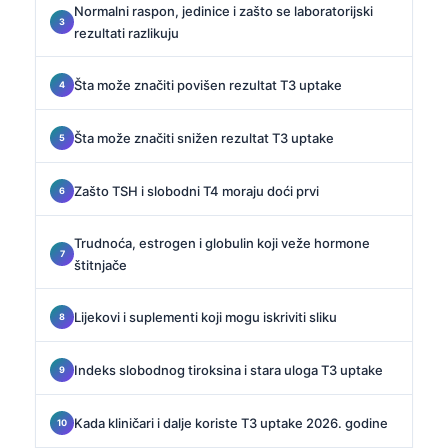
Normalni raspon, jedinice i zašto se laboratorijski
rezultati razlikuju
Šta može značiti povišen rezultat T3 uptake
Šta može značiti snižen rezultat T3 uptake
Zašto TSH i slobodni T4 moraju doći prvi
Trudnoća, estrogen i globulin koji veže hormone
štitnjače
Lijekovi i suplementi koji mogu iskriviti sliku
Indeks slobodnog tiroksina i stara uloga T3 uptake
Kada kliničari i dalje koriste T3 uptake 2026. godine