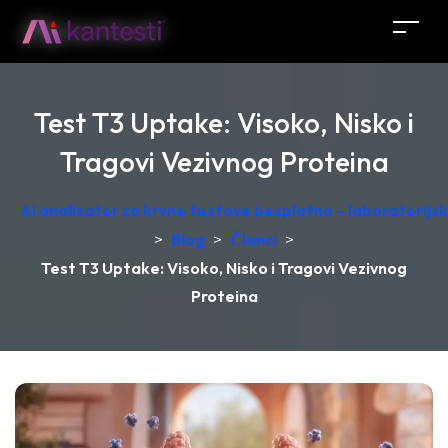
Test T3 Uptake: Visoko, Nisko i
Tragovi Vezivnog Proteina
AI analizator za krvne testove besplatno – laboratorij
>
Blog
>
Članci
>
Test T3 Uptake: Visoko, Nisko i Tragovi Vezivnog
Proteina