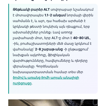
Թեթևակի բարձր ALT
սովորաբար նշանակում
է մոտավորապես
1.1-2 անգամ
նորմայի վերին
սահմանն է, և այո, դա հաճախ արժանի է
կրկնակի թեստի նույնիսկ այն դեպքում, երբ
ախտանիշներ չունեք։ Լավ առողջ
չափահասի մոտ, երբ ALT-ը մոտ է
40-80 U/L
,
-ին, բուժաշխատողների մեծ մասը կրկնում է
վահանակը՝
2-8 շաբաթ անց
-ի ընթացքում՝
նախքան ալկոհոլը, ֆիզիկական
վարժությունները, հավելումները և դեղերը
վերանայելը։ Գործնական
նախապատրաստման համար տես մեր
ծոմով և առանց ծոմի արյան անալիզի
ուղեցույցը
.