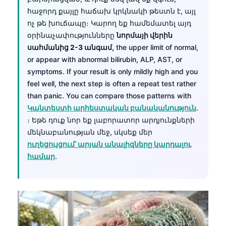
հաջորդ քայլը հաճախ կրկնակի թեստն է, այլ
ոչ թե խուճապը։ Կարող եք համեմատել այդ
օրինաչափությունները
նորմայի վերին
սահմանից 2-3 անգամ,
the upper limit of normal,
or appear with abnormal bilirubin, ALP, AST, or
symptoms. If your result is only mildly high and you
feel well, the next step is often a repeat test rather
than panic. You can compare those patterns with
Կանտեստի արհեստական բանականություն
.
։ Եթե դուք նոր եք լաբորատոր արդյունքների
մեկնաբանության մեջ, սկսեք մեր
ուղեցույցում՝ արյան անալիզները կարդալու
համար
.