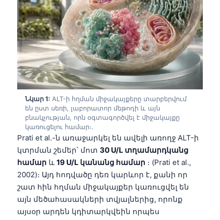
Նկար 1:
ALT-ի հղման միջակայքերը տարբերվում
են ըստ սեռի, լաբորատոր մեթոդի և այն
բնակչության, որն օգտագործվել է միջակայքը
կառուցելու համար։.
Prati et al.-ն առաջարկել են ավելի առողջ ALT-ի
կտրման շեմեր՝ մոտ
30 U/L տղամարդկանց
համար
և
19 U/L կանանց համար
։ (Prati et al.,
2002)։ Այդ հոդվածը դեռ կարևոր է, քանի որ
շատ հին հղման միջակայքեր կառուցվել են
այն մեծահասակների տվյալներից, որոնք
այսօր արդեն կդիտարկվեին որպես