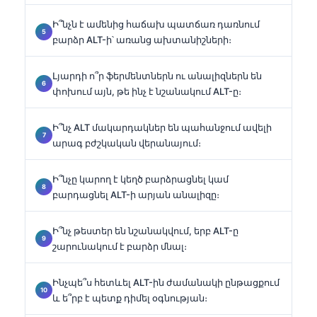
Ի՞նչն է ամենից հաճախ պատճառ դառնում
բարձր ALT-ի՝ առանց ախտանիշների։
Լյարդի ո՞ր ֆերմենտներն ու անալիզներն են
փոխում այն, թե ինչ է նշանակում ALT-ը։
Ի՞նչ ALT մակարդակներ են պահանջում ավելի
արագ բժշկական վերանայում։
Ի՞նչը կարող է կեղծ բարձրացնել կամ
բարդացնել ALT-ի արյան անալիզը։
Ի՞նչ թեստեր են նշանակվում, երբ ALT-ը
շարունակում է բարձր մնալ։
Ինչպե՞ս հետևել ALT-ին ժամանակի ընթացքում
և ե՞րբ է պետք դիմել օգնության։