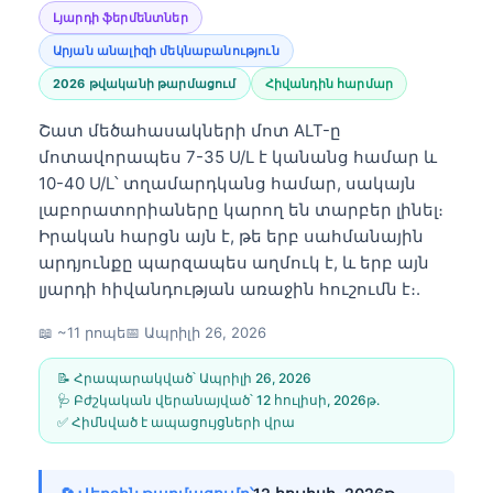
Լյարդի ֆերմենտներ
Արյան անալիզի մեկնաբանություն
2026 թվականի թարմացում
Հիվանդին հարմար
Շատ մեծահասակների մոտ ALT-ը
մոտավորապես 7-35 U/L է կանանց համար և
10-40 U/L՝ տղամարդկանց համար, սակայն
լաբորատորիաները կարող են տարբեր լինել։
Իրական հարցն այն է, թե երբ սահմանային
արդյունքը պարզապես աղմուկ է, և երբ այն
լյարդի հիվանդության առաջին հուշումն է։.
📖 ~11 րոպե
📅
Ապրիլի 26, 2026
📝 Հրապարակված՝
Ապրիլի 26, 2026
🩺 Բժշկական վերանայված՝
12 հուլիսի, 2026թ․
✅ Հիմնված է ապացույցների վրա