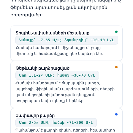
ֆերմենտ արտահոսել, քան ակտիվորեն
բորբոքվածը։.
Տիպիկ չափահասների միջակայք
Կանայք՝ ~7-35 U/L; Տղամարդիկ՝ ~10-40 U/L
Հաճախ համարվում է միջակայքում, բայց
միտումը և համատեքստը դեռ կարևոր են։.
Թեթևակի բարձրացված
Մոտ 1.1-2× ULN; հաճախ ~36-70 U/L
Հաճախ հանդիպում է ճարպային լյարդի,
ալկոհոլի, ֆիզիկական վարժությունների, դեղերի
կամ անցողիկ հիվանդության դեպքում.
սովորաբար նախ պետք է կրկնել։.
Չափավոր բարձր
Մոտ 2-5× ULN; հաճախ ~71-200 U/L
Պահանջում է լյարդի ռիսկի, դեղերի, հեպատիտի