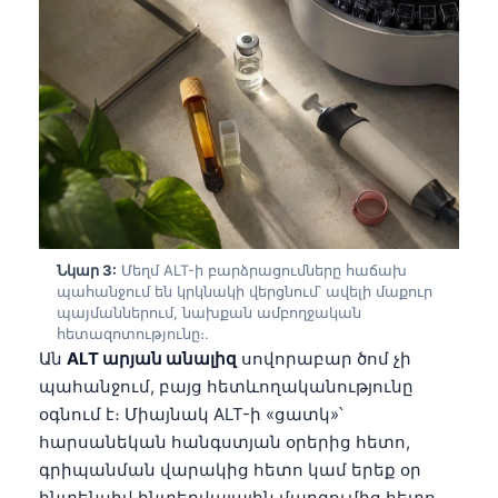
Նկար 3:
Մեղմ ALT-ի բարձրացումները հաճախ
պահանջում են կրկնակի վերցնում՝ ավելի մաքուր
պայմաններում, նախքան ամբողջական
հետազոտությունը։.
Ան
ALT արյան անալիզ
սովորաբար ծոմ չի
պահանջում, բայց հետևողականությունը
օգնում է։ Միայնակ ALT-ի «ցատկ»՝
հարսանեկան հանգստյան օրերից հետո,
գրիպանման վարակից հետո կամ երեք օր
ինտենսիվ ինտերվալային մարզումից հետո