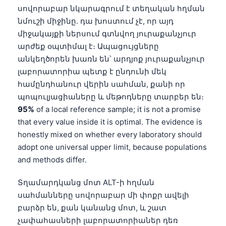
սովորաբար նկարագրում է տեղական հղման
նմուշի միջինը. դա խոստում չէ, որ այդ
միջակայքի ներսում գտնվող յուրաքանչյուր
արժեք օպտիմալ է։ Ապացույցները
անկեղծորեն խառն են՝ արդյոք յուրաքանչյուր
լաբորատորիա պետք է ընդունի մեկ
համընդհանուր վերին սահման, քանի որ
պոպուլյացիաները և մեթոդները տարբեր են։
95%
of a local reference sample; it is not a promise
that every value inside it is optimal. The evidence is
honestly mixed on whether every laboratory should
adopt one universal upper limit, because populations
and methods differ.
Տղամարդկանց մոտ ALT-ի հղման
սահմանները սովորաբար մի փոքր ավելի
բարձր են, քան կանանց մոտ, և շատ
չափահասների լաբորատորիաներ դեռ