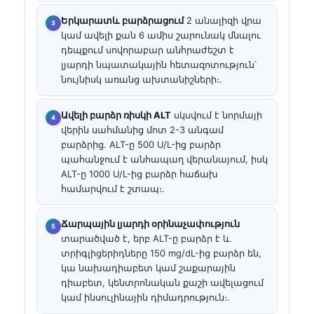
Երկարատև բարձրացում
2 անալիզի վրա
կամ ավելի քան 6 ամիս շարունակ մնալու
դեպքում սովորաբար անհրաժեշտ է
լյարդի նպատակային հետազոտություն՝
նույնիսկ առանց ախտանիշների։.
Ավելի բարձր ռիսկի ALT
սկսվում է նորմայի
վերին սահմանից մոտ 2-3 անգամ
բարձրից. ALT-ը 500 U/L-ից բարձր
պահանջում է անհապաղ վերանայում, իսկ
ALT-ը 1000 U/L-ից բարձր հաճախ
համարվում է շտապ։.
Ճարպային լյարդի օրինաչափություն
տարածված է, երբ ALT-ը բարձր է և
տրիգլիցերիդները 150 mg/dL-ից բարձր են,
կա նախադիաբետ կամ շաքարային
դիաբետ, կենտրոնական քաշի ավելացում
կամ ինսուլինային դիմադրություն։.