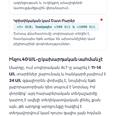
ազդեցության և ուղեկցող անալիզների
կառուցվածքային վերանայում։.
Կրիտիկական կամ Շատ Բարձր
>5× ULN; հատկապես >500 U/L և >1000 U/L
Շտապ գնահատումը սովորաբար տեղին է,
հատկապես եթե առկա են ախտանիշներ կամ
բիլիռուբինի փոփոխություններ։.
Ինչու 40 U/L-ը կախարդական սահման չէ
Մարդը, ում սովորական ALT-ը ապրել է
11-14
U/L
տարիներ շարունակ և հանկարծ չափում է
34 U/L
զգալիորեն փոխվել է, նույնիսկ եթե
լաբորատորիան դեռ տպում է նորմալ։ Իմ
փորձից՝ այդ հարաբերական տեղաշարժը
կարող է ավելի տեղեկատվական լինել, քան
այն, թե արդյոք արդյունքը հազիվ է
տեղավորվում կամ դուրս գալիս լայն հղման