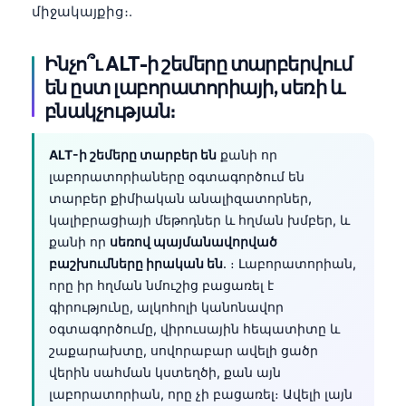
միջակայքից։.
Ինչո՞ւ ALT-ի շեմերը տարբերվում
են ըստ լաբորատորիայի, սեռի և
բնակչության։
ALT-ի շեմերը տարբեր են
քանի որ
լաբորատորիաները օգտագործում են
տարբեր քիմիական անալիզատորներ,
կալիբրացիայի մեթոդներ և հղման խմբեր, և
քանի որ
սեռով պայմանավորված
բաշխումները իրական են
. ։ Լաբորատորիան,
որը իր հղման նմուշից բացառել է
գիրությունը, ալկոհոլի կանոնավոր
օգտագործումը, վիրուսային հեպատիտը և
շաքարախտը, սովորաբար ավելի ցածր
վերին սահման կստեղծի, քան այն
լաբորատորիան, որը չի բացառել։ Ավելի լայն