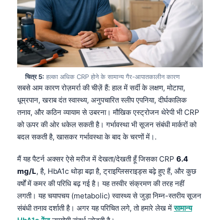
चित्र 5:
हल्का अधिक CRP होने के सामान्य गैर-आपातकालीन कारण
सबसे आम कारण रोज़मर्रा की चीज़ें हैं: हाल में सर्दी के लक्षण, मोटापा,
धूम्रपान, खराब दंत स्वास्थ्य, अनुपचारित स्लीप एपनिया, दीर्घकालिक
तनाव, और कठिन व्यायाम से उबरना। मौखिक एस्ट्रोजन थेरेपी भी CRP
को ऊपर की ओर धकेल सकती है। गर्भावस्था भी सूजन संबंधी मार्करों को
बदल सकती है, खासकर गर्भावस्था के बाद के चरणों में।.
मैं यह पैटर्न अक्सर ऐसे मरीज में देखता/देखती हूँ जिसका CRP
6.4
mg/L
, है, HbA1c थोड़ा बढ़ा है, ट्राइग्लिसराइड्स बढ़े हुए हैं, और कुछ
वर्षों में कमर की परिधि बढ़ गई है। यह तस्वीर संक्रमण की तरह नहीं
लगती। यह चयापचय (metabolic) स्वास्थ्य से जुड़ा निम्न-स्तरीय सूजन
संबंधी तनाव दर्शाती है। अगर यह परिचित लगे, तो हमारे लेख में
सामान्य