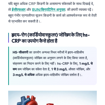
यदि बहुत अधिक CRP किडनी के असामान्य संकेतकों के साथ दिखाई दे,
तो
ईजीएफआर
और
BUN/क्रिएटिनिन अनुपात
. की हमारी व्याख्या पढ़ें।
बहुत गंभीर प्रणालीगत सूजन किडनी के कार्य को आश्चर्यजनक रूप से तेज़ी
से प्रभावित कर सकती है।.
हृदय-रोग (कार्डियोवास्कुलर) जोखिम के लिए hs-
CRP का उपयोग कैसे होता है
HS-सीआरपी
का उपयोग अन्यथा स्थिर मरीजों में हृदय-वाहिकीय
(कार्डियोवास्कुलर) जोखिम का अनुमान लगाने के लिए किया जाता है,
संक्रमण का निदान करने के लिए नहीं। hs-CRP के लिए,
1 mg/L से
कम
कम जोखिम का संकेत देता है,
1 से 3 mg/L
औसत जोखिम, और
3 mg/L से अधिक
अधिक हृदय-वाहिकीय जोखिम दर्शाता है।.
Norsk bokmål
Ślōnskŏ gŏdka