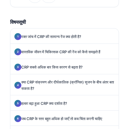
मेडिसिन में विशेषज्ञता रखते हैं।.
विषयसूची
रक्त जांच में CRP की सामान्य रेंज क्या होती है?
वास्तविक जीवन में चिकित्सक CRP की रेंज को कैसे समझते हैं
CRP सबसे अधिक बार किस कारण से बढ़ता है?
क्या CRP संक्रमण और दीर्घकालिक (क्रॉनिक) सूजन के बीच अंतर बता
सकता है?
हल्का बढ़ा हुआ CRP क्या दर्शाता है?
जब CRP के स्तर बहुत अधिक हो जाएँ तो कब चिंता करनी चाहिए