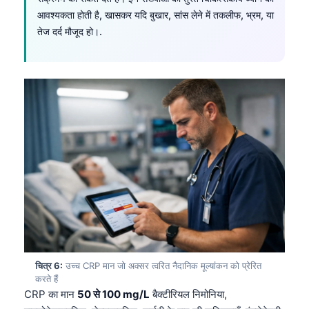
आवश्यकता होती है, खासकर यदि बुखार, सांस लेने में तकलीफ, भ्रम, या
तेज दर्द मौजूद हो।.
चित्र 6:
उच्च CRP मान जो अक्सर त्वरित नैदानिक मूल्यांकन को प्रेरित
करते हैं
CRP का मान
50 से 100 mg/L
बैक्टीरियल निमोनिया,