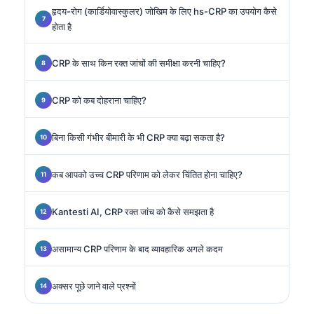
हृदय-रोग (कार्डियोवास्कुलर) जोखिम के लिए hs-CRP का उपयोग कैसे
होता है
CRP के साथ किन रक्त जांचों की समीक्षा करनी चाहिए?
CRP को कब दोहराना चाहिए?
बिना किसी गंभीर बीमारी के भी CRP क्या बढ़ा सकता है?
कब आपको उच्च CRP परिणाम को लेकर चिंतित होना चाहिए?
Kantesti AI, CRP रक्त जांच को कैसे समझता है
असामान्य CRP परिणाम के बाद व्यावहारिक अगले कदम
अक्सर पूछे जाने वाले प्रश्नों