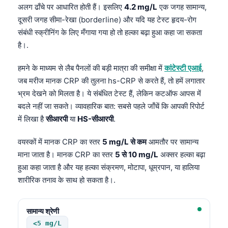
अलग ढाँचे पर आधारित होती हैं। इसलिए
4.2 mg/L
एक जगह सामान्य,
दूसरी जगह सीमा-रेखा (borderline) और यदि यह टेस्ट हृदय-रोग
संबंधी स्क्रीनिंग के लिए मँगाया गया हो तो हल्का बढ़ा हुआ कहा जा सकता
है।.
हमने के माध्यम से लैब पैनलों की बड़ी मात्रा की समीक्षा में
कांटेस्टी एआई
,
जब मरीज मानक CRP की तुलना hs-CRP से करते हैं, तो हमें लगातार
भ्रम देखने को मिलता है। ये संबंधित टेस्ट हैं, लेकिन कटऑफ आपस में
बदले नहीं जा सकते। व्यावहारिक बात: सबसे पहले जाँचें कि आपकी रिपोर्ट
में लिखा है
सीआरपी
या
HS-सीआरपी
.
वयस्कों में मानक CRP का स्तर
5 mg/L से कम
आमतौर पर सामान्य
माना जाता है। मानक CRP का स्तर
5 से 10 mg/L
अक्सर हल्का बढ़ा
हुआ कहा जाता है और यह हल्का संक्रमण, मोटापा, धूम्रपान, या हालिया
शारीरिक तनाव के साथ हो सकता है।.
सामान्य श्रेणी
<5 mg/L