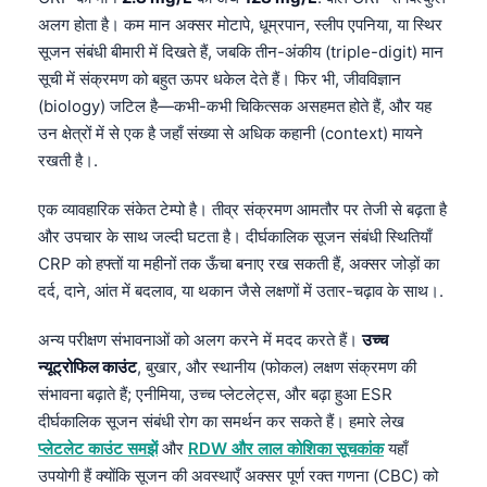
अलग होता है। कम मान अक्सर मोटापे, धूम्रपान, स्लीप एपनिया, या स्थिर
सूजन संबंधी बीमारी में दिखते हैं, जबकि तीन-अंकीय (triple-digit) मान
सूची में संक्रमण को बहुत ऊपर धकेल देते हैं। फिर भी, जीवविज्ञान
(biology) जटिल है—कभी-कभी चिकित्सक असहमत होते हैं, और यह
उन क्षेत्रों में से एक है जहाँ संख्या से अधिक कहानी (context) मायने
रखती है।.
एक व्यावहारिक संकेत टेम्पो है। तीव्र संक्रमण आमतौर पर तेजी से बढ़ता है
और उपचार के साथ जल्दी घटता है। दीर्घकालिक सूजन संबंधी स्थितियाँ
CRP को हफ्तों या महीनों तक ऊँचा बनाए रख सकती हैं, अक्सर जोड़ों का
दर्द, दाने, आंत में बदलाव, या थकान जैसे लक्षणों में उतार-चढ़ाव के साथ।.
अन्य परीक्षण संभावनाओं को अलग करने में मदद करते हैं।
उच्च
न्यूट्रोफिल काउंट
, बुखार, और स्थानीय (फोकल) लक्षण संक्रमण की
संभावना बढ़ाते हैं; एनीमिया, उच्च प्लेटलेट्स, और बढ़ा हुआ ESR
दीर्घकालिक सूजन संबंधी रोग का समर्थन कर सकते हैं। हमारे लेख
प्लेटलेट काउंट समझें
और
RDW और लाल कोशिका सूचकांक
यहाँ
उपयोगी हैं क्योंकि सूजन की अवस्थाएँ अक्सर पूर्ण रक्त गणना (CBC) को