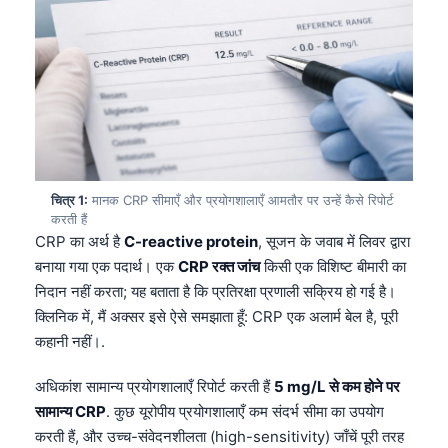
चित्र 1:
मानक CRP सीमाएँ और प्रयोगशालाएँ आमतौर पर उन्हें कैसे रिपोर्ट
करती हैं
CRP का अर्थ है
C-reactive protein
, सूजन के जवाब में लिवर द्वारा
बनाया गया एक पदार्थ। एक
CRP रक्त जांच
किसी एक विशिष्ट बीमारी का
निदान नहीं करता; यह बताता है कि प्रतिरक्षा प्रणाली सक्रिय हो गई है।
क्लिनिक में, मैं अक्सर इसे ऐसे समझाता हूँ: CRP एक अलार्म बेल है, पूरी
कहानी नहीं।.
अधिकांश सामान्य प्रयोगशालाएँ रिपोर्ट करती हैं
5 mg/L से कम होने पर
सामान्य CRP
. कुछ यूरोपीय प्रयोगशालाएँ कम संदर्भ सीमा का उपयोग
करती हैं, और उच्च-संवेदनशीलता (high-sensitivity) जाँचें पूरी तरह