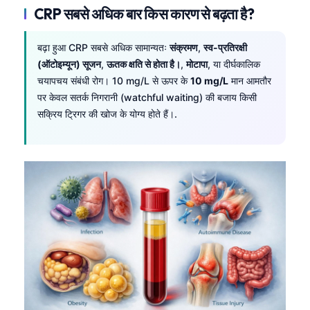
CRP सबसे अधिक बार किस कारण से बढ़ता है?
बढ़ा हुआ CRP सबसे अधिक सामान्यतः
संक्रमण
,
स्व-प्रतिरक्षी
(ऑटोइम्यून) सूजन
,
ऊतक क्षति से होता है।
,
मोटापा
, या दीर्घकालिक
चयापचय संबंधी रोग। 10 mg/L से ऊपर के
10 mg/L
मान आमतौर
पर केवल सतर्क निगरानी (watchful waiting) की बजाय किसी
सक्रिय ट्रिगर की खोज के योग्य होते हैं।.