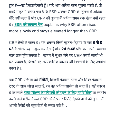
हुआ है—यह देखता/देखती हूँ। यदि आप अधिक गहन तुलना चाहते हैं, तो
हमारे गाइड में बताया गया है कि ESR अक्सर CRP की तुलना में अधिक
धीरे क्यों बढ़ता है और CRP की तुलना में अधिक समय तक ऊँचा क्यों रहता
है।
ESR की सामान्य रेंज
explains why ESR often rises
more slowly and stays elevated longer than CRP.
CRP तेजी से बढ़ता है। यह अक्सर किसी सूजन-ट्रिगर के बाद
6 से 8
घंटे
के भीतर बढ़ना शुरू कर देता है और
24 से 48 घंटे
. पर अपने उच्चतम
स्तर तक पहुँच सकता है। सूजन में सुधार होने पर CRP काफी जल्दी भी
घट सकता है, जिससे यह अल्पकालिक बदलाव की निगरानी के लिए उपयोगी
बनता है।.
जब CRP परिणाम को
सीबीसी
, किडनी फंक्शन टेस्ट और लिवर फंक्शन
टेस्ट के साथ जोड़ा जाता है, तब वह अधिक सार्थक हो जाता है। यही कारण
है कि हमारे
रक्त परीक्षण के परिणामों को पढ़ने के लिए मार्गदर्शिका
का उपयोग
करने वाले मरीज केवल CRP को देखकर रिपोर्ट देखने वालों की तुलना में
अपनी रिपोर्ट को बहुत तेजी से समझ पाते हैं।.