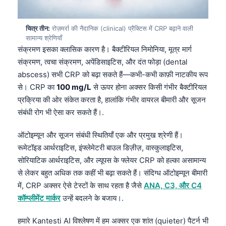
चित्र तीन:
रोज़मर्रा की नैदानिक (clinical) प्रैक्टिस में CRP बढ़ाने वाली
सामान्य श्रेणियाँ
संक्रमण इसका क्लासिक कारण है। बैक्टीरियल निमोनिया, मूत्र मार्ग
संक्रमण, त्वचा संक्रमण, अपेंडिसाइटिस, और दंत फोड़ा (dental
abscess) सभी CRP को बढ़ा सकते हैं—कभी-कभी काफ़ी नाटकीय रूप
से। CRP का
100 mg/L
से ऊपर होना अक्सर किसी गंभीर बैक्टीरियल
प्रक्रिया की ओर संकेत करता है, हालांकि गंभीर वायरल बीमारी और सूजन
संबंधी रोग भी ऐसा कर सकते हैं।.
ऑटोइम्यून और सूजन संबंधी स्थितियाँ एक और प्रमुख श्रेणी हैं।
रूमेटॉइड आर्थराइटिस, इंफ्लेमेटरी बाउल डिज़ीज़, वास्कुलाइटिस,
सोरियाटिक आर्थराइटिस, और ल्यूपस के फ्लेयर CRP को हल्का असामान्य
से लेकर बहुत अधिक तक कहीं भी बढ़ा सकते हैं। संदिग्ध ऑटोइम्यून बीमारी
में, CRP अक्सर ऐसे टेस्टों के साथ रहता है जैसे
ANA, C3, और C4
कॉम्प्लीमेंट मार्कर
उन्हें बदलने के बजाय।.
हमारे Kantesti AI विश्लेषण में हम अक्सर एक शांत (quieter) पैटर्न भी