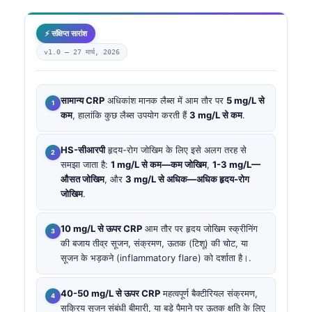
⚡ संक्षिप्त सारांश
v1.0 —
27 मार्च, 2026
सामान्य CRP
अधिकांश मानक लैब्स में आम तौर पर
5 mg/L से
कम
, हालांकि कुछ लैब्स उपयोग करती हैं
3 mg/L से कम
.
HS-सीआरपी
हृदय-रोग जोखिम के लिए इसे अलग तरह से
समझा जाता है:
1 mg/L से कम—कम जोखिम
,
1-3 mg/L—
औसत जोखिम
, और
3 mg/L से अधिक—अधिक हृदय-रोग
जोखिम
.
10 mg/L से ऊपर CRP
आम तौर पर हृदय जोखिम स्क्रीनिंग
की बजाय तीव्र सूजन, संक्रमण, ऊतक (टिशू) की चोट, या
सूजन के भड़कने (inflammatory flare) को दर्शाता है।.
40-50 mg/L से ऊपर CRP
महत्वपूर्ण बैक्टीरियल संक्रमण,
सक्रिय सूजन संबंधी बीमारी, या बड़े पैमाने पर ऊतक क्षति के लिए