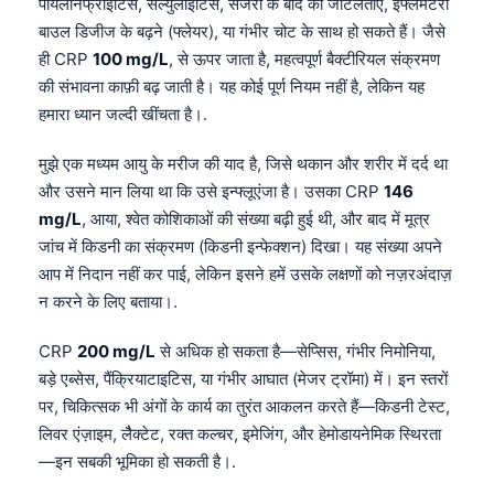
पायलोनेफ्राइटिस, सेल्युलाइटिस, सर्जरी के बाद की जटिलताएँ, इंफ्लेमेटरी
बाउल डिजीज के बढ़ने (फ्लेयर), या गंभीर चोट के साथ हो सकते हैं। जैसे
ही CRP
100 mg/L
, से ऊपर जाता है, महत्वपूर्ण बैक्टीरियल संक्रमण
की संभावना काफ़ी बढ़ जाती है। यह कोई पूर्ण नियम नहीं है, लेकिन यह
हमारा ध्यान जल्दी खींचता है।.
मुझे एक मध्यम आयु के मरीज की याद है, जिसे थकान और शरीर में दर्द था
और उसने मान लिया था कि उसे इन्फ्लूएंजा है। उसका CRP
146
mg/L
, आया, श्वेत कोशिकाओं की संख्या बढ़ी हुई थी, और बाद में मूत्र
जांच में किडनी का संक्रमण (किडनी इन्फेक्शन) दिखा। यह संख्या अपने
आप में निदान नहीं कर पाई, लेकिन इसने हमें उसके लक्षणों को नज़रअंदाज़
न करने के लिए बताया।.
CRP
200 mg/L
से अधिक हो सकता है—सेप्सिस, गंभीर निमोनिया,
बड़े एब्सेस, पैंक्रियाटाइटिस, या गंभीर आघात (मेजर ट्रॉमा) में। इन स्तरों
पर, चिकित्सक भी अंगों के कार्य का तुरंत आकलन करते हैं—किडनी टेस्ट,
लिवर एंज़ाइम, लैैक्टेट, रक्त कल्चर, इमेजिंग, और हेमोडायनेमिक स्थिरता
—इन सबकी भूमिका हो सकती है।.