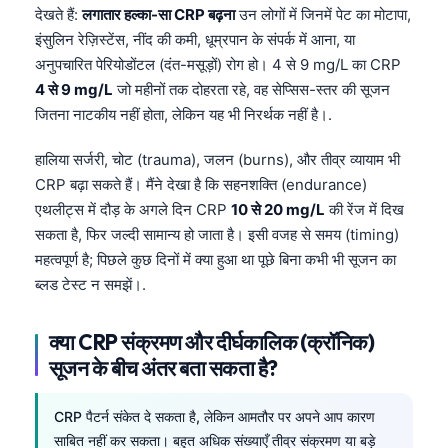
देखते हैं:
लगातार हल्का-सा CRP बढ़ना
उन लोगों में जिनमें पेट का मोटापा,
इंसुलिन रेज़िस्टेंस, नींद की कमी, धूम्रपान के संपर्क में आना, या
अनुपचारित पेरियोडोंटल (दंत-मसूड़ों) रोग हो। 4 से 9 mg/L का CRP
4 से 9 mg/L
जो महीनों तक दोहरता रहे, वह सेप्सिस-स्तर की सूजन
जितना नाटकीय नहीं होता, लेकिन यह भी निरर्थक नहीं है।.
हालिया सर्जरी, चोट (trauma), जलन (burns), और तीव्र व्यायाम भी
CRP बढ़ा सकते हैं। मैंने देखा है कि सहनशक्ति (endurance)
एथलीट्स में दौड़ के अगले दिन CRP
10 से 20 mg/L
की रेंज में दिख
सकता है, फिर जल्दी सामान्य हो जाता है। इसी वजह से समय (timing)
महत्वपूर्ण है; पिछले कुछ दिनों में क्या हुआ था पूछे बिना कभी भी सूजन का
ब्लड टेस्ट न समझें।.
क्या CRP संक्रमण और दीर्घकालिक (क्रॉनिक)
सूजन के बीच अंतर बता सकता है?
CRP पैटर्न संकेत दे सकता है, लेकिन आमतौर पर अपने आप कारण
साबित नहीं कर सकता। बहुत अधिक संख्याएँ तीव्र संक्रमण या बड़े