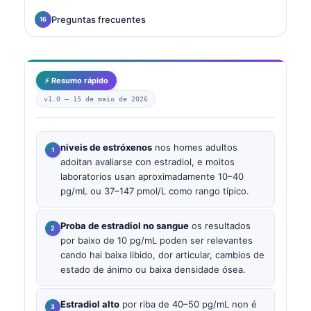
Preguntas frecuentes
⚡ Resumo rápido
v1.0 —
15 de maio de 2026
niveis de estróxenos
nos homes adultos
adoitan avaliarse con estradiol, e moitos
laboratorios usan aproximadamente 10–40
pg/mL ou 37–147 pmol/L como rango típico.
Proba de estradiol no sangue
os resultados
por baixo de 10 pg/mL poden ser relevantes
cando hai baixa libido, dor articular, cambios de
estado de ánimo ou baixa densidade ósea.
Estradiol alto
por riba de 40–50 pg/mL non é