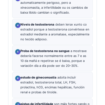
automaticamente perigoso, pero a
xinecomastia, a infertilidade ou os cambios de
baixa libido cambian o significado.
Niveis de testosterona
deben lerse xunto co
estradiol porque a testosterona convértese en
estradiol mediante a aromatase, especialmente
no tecido adiposo.
Proba de testosterona no sangue
a mostraxe
debería facerse normalmente entre as 7 e as
10 da mañá e repetirse se é baixa, porque a
variación día a día pode ser do 20–30%.
estudo de ginecomastia
adoita incluír
estradiol, testosterona total, LH, FSH,
prolactina, hCG, encimas hepáticas, función
renal e probas de tiroide.
pistas de infertilidade
son máis fortes cando o