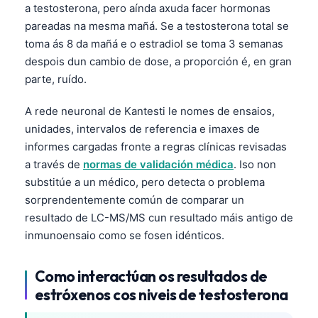
a testosterona, pero aínda axuda facer hormonas
pareadas na mesma mañá. Se a testosterona total se
toma ás 8 da mañá e o estradiol se toma 3 semanas
despois dun cambio de dose, a proporción é, en gran
parte, ruído.
A rede neuronal de Kantesti le nomes de ensaios,
unidades, intervalos de referencia e imaxes de
informes cargadas fronte a regras clínicas revisadas
a través de
normas de validación médica
. Iso non
substitúe a un médico, pero detecta o problema
sorprendentemente común de comparar un
resultado de LC-MS/MS cun resultado máis antigo de
inmunoensaio como se fosen idénticos.
Como interactúan os resultados de
estróxenos cos niveis de testosterona