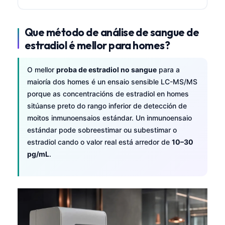
Que método de análise de sangue de
estradiol é mellor para homes?
O mellor
proba de estradiol no sangue
para a
maioría dos homes é un ensaio sensible LC-MS/MS
porque as concentracións de estradiol en homes
sitúanse preto do rango inferior de detección de
moitos inmunoensaios estándar. Un inmunoensaio
estándar pode sobreestimar ou subestimar o
estradiol cando o valor real está arredor de
10–30
pg/mL
.