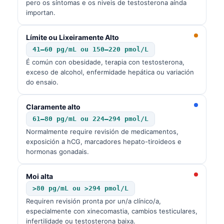
pero os síntomas e os niveis de testosterona aínda
importan.
Límite ou Lixeiramente Alto
41–60 pg/mL ou 150–220 pmol/L
É común con obesidade, terapia con testosterona,
exceso de alcohol, enfermidade hepática ou variación
do ensaio.
Claramente alto
61–80 pg/mL ou 224–294 pmol/L
Normalmente require revisión de medicamentos,
exposición a hCG, marcadores hepato-tiroideos e
hormonas gonadais.
Moi alta
>80 pg/mL ou >294 pmol/L
Requiren revisión pronta por un/a clínico/a,
especialmente con xinecomastia, cambios testiculares,
infertilidade ou testosterona baixa.