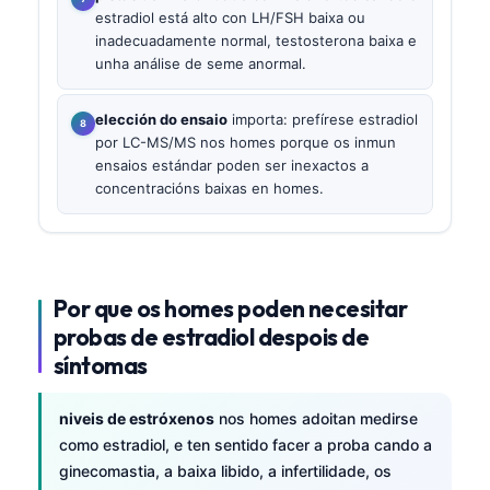
estradiol está alto con LH/FSH baixa ou
inadecuadamente normal, testosterona baixa e
unha análise de seme anormal.
elección do ensaio
importa: prefírese estradiol
por LC-MS/MS nos homes porque os inmun
ensaios estándar poden ser inexactos a
concentracións baixas en homes.
Por que os homes poden necesitar
probas de estradiol despois de
síntomas
niveis de estróxenos
nos homes adoitan medirse
como estradiol, e ten sentido facer a proba cando a
ginecomastia, a baixa libido, a infertilidade, os