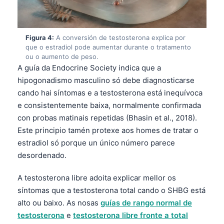
Figura 4:
A conversión de testosterona explica por
que o estradiol pode aumentar durante o tratamento
ou o aumento de peso.
A guía da Endocrine Society indica que a
hipogonadismo masculino só debe diagnosticarse
cando hai síntomas e a testosterona está inequívoca
e consistentemente baixa, normalmente confirmada
con probas matinais repetidas (Bhasin et al., 2018).
Este principio tamén protexe aos homes de tratar o
estradiol só porque un único número parece
desordenado.
A testosterona libre adoita explicar mellor os
síntomas que a testosterona total cando o SHBG está
alto ou baixo. As nosas
guías de rango normal de
testosterona
e
testosterona libre fronte a total