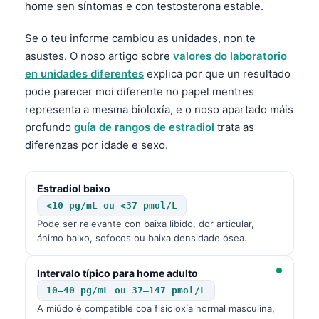
home sen síntomas e con testosterona estable.
Se o teu informe cambiou as unidades, non te
asustes. O noso artigo sobre
valores do laboratorio
en unidades diferentes
explica por que un resultado
pode parecer moi diferente no papel mentres
representa a mesma bioloxía, e o noso apartado máis
profundo
guía de rangos de estradiol
trata as
diferenzas por idade e sexo.
Estradiol baixo
<10 pg/mL ou <37 pmol/L
Pode ser relevante con baixa libido, dor articular,
ánimo baixo, sofocos ou baixa densidade ósea.
Intervalo típico para home adulto
10–40 pg/mL ou 37–147 pmol/L
A miúdo é compatible coa fisioloxía normal masculina,