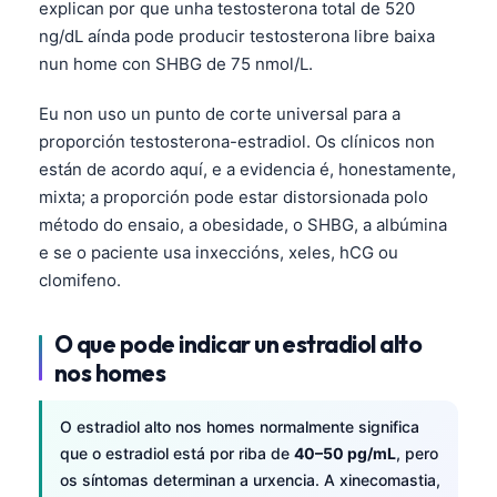
explican por que unha testosterona total de 520
ng/dL aínda pode producir testosterona libre baixa
nun home con SHBG de 75 nmol/L.
Eu non uso un punto de corte universal para a
proporción testosterona-estradiol. Os clínicos non
están de acordo aquí, e a evidencia é, honestamente,
mixta; a proporción pode estar distorsionada polo
método do ensaio, a obesidade, o SHBG, a albúmina
e se o paciente usa inxeccións, xeles, hCG ou
clomifeno.
O que pode indicar un estradiol alto
nos homes
O estradiol alto nos homes normalmente significa
que o estradiol está por riba de
40–50 pg/mL
, pero
os síntomas determinan a urxencia. A xinecomastia,