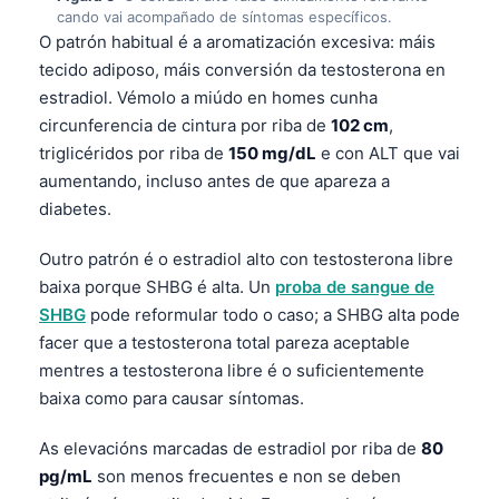
cando vai acompañado de síntomas específicos.
O patrón habitual é a aromatización excesiva: máis
tecido adiposo, máis conversión da testosterona en
estradiol. Vémolo a miúdo en homes cunha
circunferencia de cintura por riba de
102 cm
,
triglicéridos por riba de
150 mg/dL
e con ALT que vai
aumentando, incluso antes de que apareza a
diabetes.
Outro patrón é o estradiol alto con testosterona libre
baixa porque SHBG é alta. Un
proba de sangue de
SHBG
pode reformular todo o caso; a SHBG alta pode
facer que a testosterona total pareza aceptable
mentres a testosterona libre é o suficientemente
baixa como para causar síntomas.
As elevacións marcadas de estradiol por riba de
80
pg/mL
son menos frecuentes e non se deben