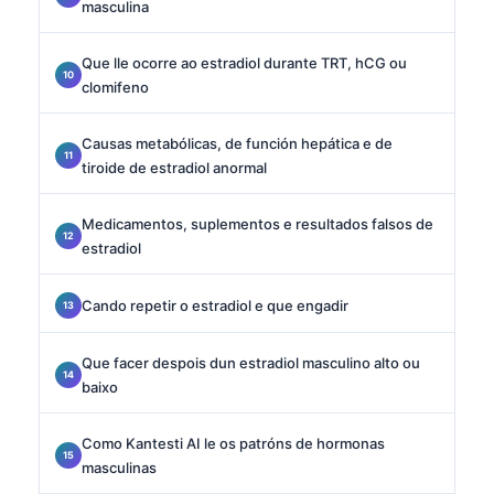
masculina
Que lle ocorre ao estradiol durante TRT, hCG ou
clomifeno
Causas metabólicas, de función hepática e de
tiroide de estradiol anormal
Medicamentos, suplementos e resultados falsos de
estradiol
Cando repetir o estradiol e que engadir
Que facer despois dun estradiol masculino alto ou
baixo
Como Kantesti AI le os patróns de hormonas
masculinas