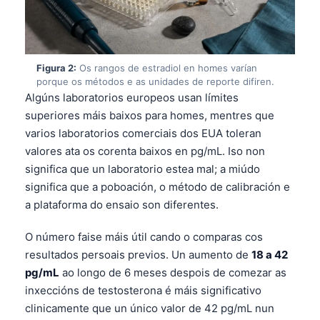
Figura 2:
Os rangos de estradiol en homes varían
porque os métodos e as unidades de reporte difiren.
Algúns laboratorios europeos usan límites
superiores máis baixos para homes, mentres que
varios laboratorios comerciais dos EUA toleran
valores ata os corenta baixos en pg/mL. Iso non
significa que un laboratorio estea mal; a miúdo
significa que a poboación, o método de calibración e
a plataforma do ensaio son diferentes.
O número faise máis útil cando o comparas cos
resultados persoais previos. Un aumento de
18 a 42
pg/mL
ao longo de 6 meses despois de comezar as
inxeccións de testosterona é máis significativo
clinicamente que un único valor de 42 pg/mL nun