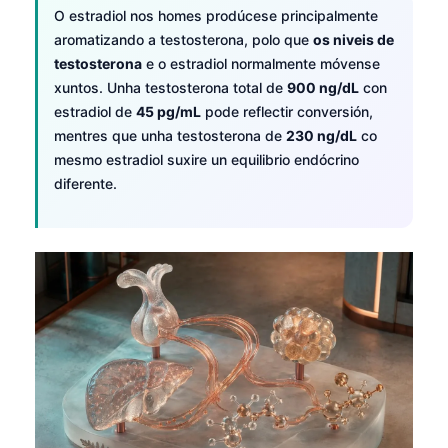
O estradiol nos homes prodúcese principalmente
aromatizando a testosterona, polo que
os niveis de
testosterona
e o estradiol normalmente móvense
xuntos. Unha testosterona total de
900 ng/dL
con
estradiol de
45 pg/mL
pode reflectir conversión,
mentres que unha testosterona de
230 ng/dL
co
mesmo estradiol suxire un equilibrio endócrino
diferente.