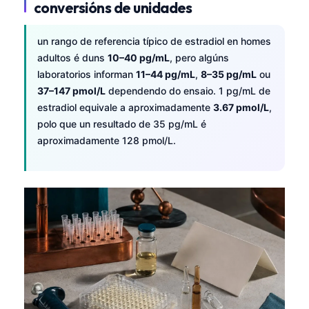
conversións de unidades
un rango de referencia típico de estradiol en homes
adultos é duns
10–40 pg/mL
, pero algúns
laboratorios informan
11–44 pg/mL
,
8–35 pg/mL
ou
37–147 pmol/L
dependendo do ensaio. 1 pg/mL de
estradiol equivale a aproximadamente
3.67 pmol/L
,
polo que un resultado de 35 pg/mL é
aproximadamente 128 pmol/L.