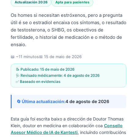
Actualización 2026
Apta para pacientes
Os homes si necesitan estróxenos, pero a pregunta
útil é se o estradiol encaixa cos síntomas, o resultado
de testosterona, o SHBG, os obxectivos de
fertilidade, o historial de medicación e o método de
ensaio.
📖 ~11 minutos
📅
15 de maio de 2026
📝 Publicado:
15 de maio de 2026
🩺 Revisado médicamente:
4 de agosto de 2026
✅ Baseado en evidencias
🔄 Última actualización:
4 de agosto de 2026
Esta guía foi escrita baixo a dirección de
Doutor Thomas
Klein, doutor en medicina
en colaboración coa
Consello
Asesor Médico de IA de Kantesti
, incluíndo contribucións