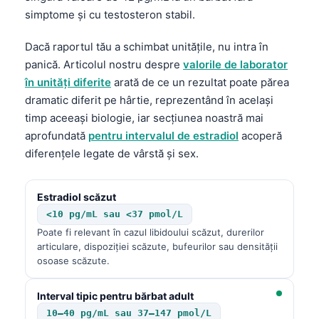
simptome și cu testosteron stabil.
Dacă raportul tău a schimbat unitățile, nu intra în
panică. Articolul nostru despre
valorile de laborator
în unități diferite
arată de ce un rezultat poate părea
dramatic diferit pe hârtie, reprezentând în același
timp aceeași biologie, iar secțiunea noastră mai
aprofundată
pentru intervalul de estradiol
acoperă
diferențele legate de vârstă și sex.
Estradiol scăzut
<10 pg/mL sau <37 pmol/L
Poate fi relevant în cazul libidoului scăzut, durerilor
articulare, dispoziției scăzute, bufeurilor sau densității
osoase scăzute.
Interval tipic pentru bărbat adult
10–40 pg/mL sau 37–147 pmol/L