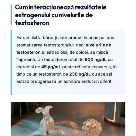
Cum interacționează rezultatele
estrogenului cu nivelurile de
testosteron
Estradiolul la bărbați este produs în principal prin
aromatizarea testosteronului, deci
nivelurile de
testosteron
și estradiolul, de obicei, se mișcă
împreună. Un testosteron total de
900 ng/dL
cu
estradiol de
45 pg/mL
poate reflecta conversia, în
timp ce un testosteron de
230 ng/dL
cu același
estradiol sugerează un echilibru endocrin diferit.