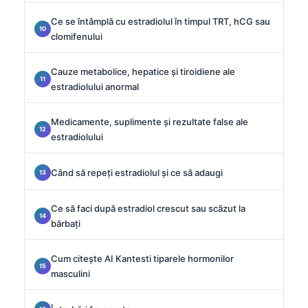
Ce se întâmplă cu estradiolul în timpul TRT, hCG sau
clomifenului
Cauze metabolice, hepatice și tiroidiene ale
estradiolului anormal
Medicamente, suplimente și rezultate false ale
estradiolului
Când să repeți estradiolul și ce să adaugi
Ce să faci după estradiol crescut sau scăzut la
bărbați
Cum citește AI Kantesti tiparele hormonilor
masculini