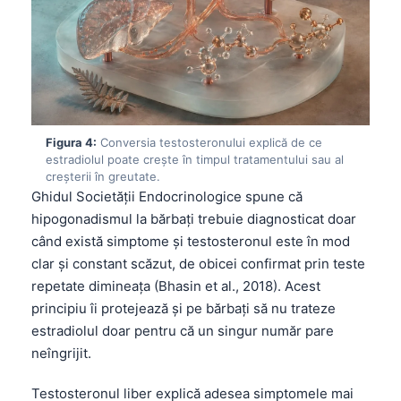
Figura 4:
Conversia testosteronului explică de ce
estradiolul poate crește în timpul tratamentului sau al
creșterii în greutate.
Ghidul Societății Endocrinologice spune că
hipogonadismul la bărbați trebuie diagnosticat doar
când există simptome și testosteronul este în mod
clar și constant scăzut, de obicei confirmat prin teste
repetate dimineața (Bhasin et al., 2018). Acest
principiu îi protejează și pe bărbați să nu trateze
estradiolul doar pentru că un singur număr pare
neîngrijit.
Testosteronul liber explică adesea simptomele mai