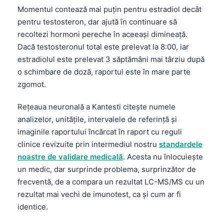
Momentul contează mai puțin pentru estradiol decât
pentru testosteron, dar ajută în continuare să
recoltezi hormoni pereche în aceeași dimineață.
Dacă testosteronul total este prelevat la 8:00, iar
estradiolul este prelevat 3 săptămâni mai târziu după
o schimbare de doză, raportul este în mare parte
zgomot.
Rețeaua neuronală a Kantesti citește numele
analizelor, unitățile, intervalele de referință și
imaginile raportului încărcat în raport cu reguli
clinice revizuite prin intermediul nostru
standardele
noastre de validare medicală
. Acesta nu înlocuiește
un medic, dar surprinde problema, surprinzător de
frecventă, de a compara un rezultat LC-MS/MS cu un
rezultat mai vechi de imunotest, ca și cum ar fi
identice.