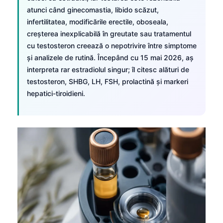
atunci când ginecomastia, libido scăzut,
infertilitatea, modificările erectile, oboseala,
creșterea inexplicabilă în greutate sau tratamentul
cu testosteron creează o nepotrivire între simptome
și analizele de rutină. Începând cu 15 mai 2026, aș
interpreta rar estradiolul singur; îl citesc alături de
testosteron, SHBG, LH, FSH, prolactină și markeri
hepatici-tiroidieni.