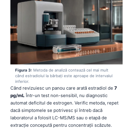
Figura 3:
Metoda de analiză contează cel mai mult
când estradiolul la bărbați este aproape de intervalul
inferior.
Când revizuiesc un panou care arată estradiol de
7
pg/mL
Într-un test non-sensibil, nu diagnostic
automat deficitul de estrogen. Verific metoda, repet
dacă simptomele se potrivesc și întreb dacă
laboratorul a folosit LC-MS/MS sau o etapă de
extracție concepută pentru concentrații scăzute.