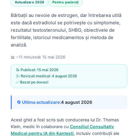
Actualizare 2026
Pentru pacienți
Bărbații au nevoie de estrogen, dar întrebarea utilă
este dacă estradiolul se potrivește cu simptomele,
rezultatul testosteronului, SHBG, obiectivele de
fertilitate, istoricul medicamentos și metoda de
analiză.
📖 ~11 minute
📅
15 mai 2026
📝 Publicat:
15 mai 2026
🩺 Revizuit medical:
4 august 2026
✅ Bazat pe dovezi
🔄 Ultima actualizare:
4 august 2026
Acest ghid a fost scris sub conducerea lui
Dr. Thomas
Klein, medic
în colaborare cu
Consiliul Consultativ
Medical pentru IA din Kantesti
, inclusiv contribuții ale