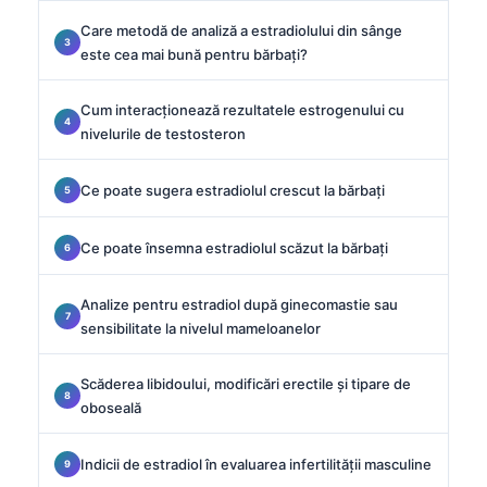
Care metodă de analiză a estradiolului din sânge
este cea mai bună pentru bărbați?
Cum interacționează rezultatele estrogenului cu
nivelurile de testosteron
Ce poate sugera estradiolul crescut la bărbați
Ce poate însemna estradiolul scăzut la bărbați
Analize pentru estradiol după ginecomastie sau
sensibilitate la nivelul mameloanelor
Scăderea libidoului, modificări erectile și tipare de
oboseală
Indicii de estradiol în evaluarea infertilității masculine