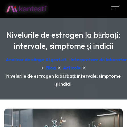
Nivelurile de estrogen la bărbați:
intervale, simptome și indicii
Analizor de sânge AI gratuit – Interpretare de laborator
>
Blog
>
Articole
>
Nivelurile de estrogen la bărbați: intervale, simptome
și indicii