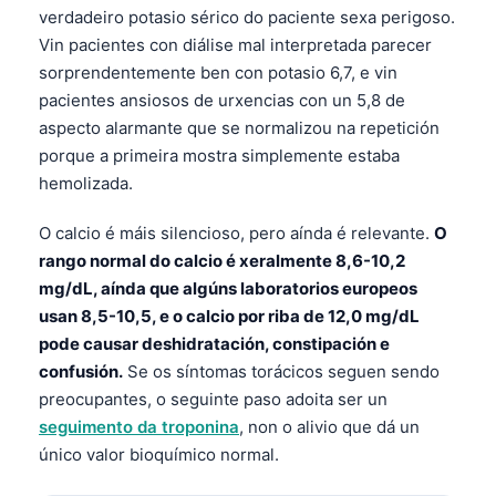
verdadeiro potasio sérico do paciente sexa perigoso.
Vin pacientes con diálise mal interpretada parecer
sorprendentemente ben con potasio 6,7, e vin
pacientes ansiosos de urxencias con un 5,8 de
aspecto alarmante que se normalizou na repetición
porque a primeira mostra simplemente estaba
hemolizada.
O calcio é máis silencioso, pero aínda é relevante.
O
rango normal do calcio é xeralmente 8,6-10,2
mg/dL, aínda que algúns laboratorios europeos
usan 8,5-10,5, e o calcio por riba de 12,0 mg/dL
pode causar deshidratación, constipación e
confusión.
Se os síntomas torácicos seguen sendo
preocupantes, o seguinte paso adoita ser un
seguimento da troponina
, non o alivio que dá un
único valor bioquímico normal.