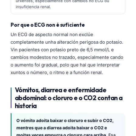
urxentes, especialmente con cambios no ECG ou
insuficiencia renal.
Por que o ECG non é suficiente
Un ECG de aspecto normal non exclúe
completamente unha alteración perigosa do potasio.
Vin pacientes con potasio preto de 6,5 mmol/L e
cambios modestos no trazado, especialmente cando
o aumento foi gradual, polo que hai que interpretar
xuntos o número, o ritmo e a función renal.
Vómitos, diarrea e enfermidade
abdominal: o cloruro e o CO2 contan a
historia
O vómito adoita baixar o cloruro e subir o CO2,
mentres que a diarrea adoita baixar o CO2 e
moitas veces empurra o cloruro cara arriba.
Esa