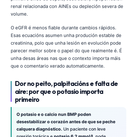
renal relacionada con AINEs ou depleción severa de
volume.
O eGFR é menos fiable durante cambios rápidos.
Esas ecuacións asumen unha produción estable de
creatinina, polo que unha lesión en evolución pode
parecer mellor sobre o papel do que realmente é. É
unha desas áreas nas que o contexto importa máis
que o comentario xerado automaticamente.
Dor no peito, palpitacións e falta de
aire: por que o potasio importa
primeiro
O potasio e o calcio nun BMP poden
desestabilizar o corazón antes de que se peche
calquera diagnóstico.
Un paciente con leve
presión torácica e
potasio 6,2 mmol/L
pode