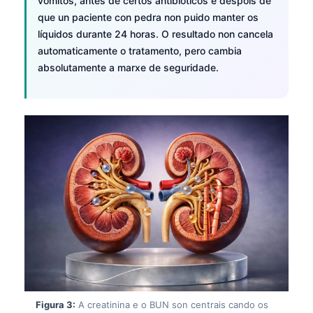
vómitos, antes de certos antibióticos e despois de
que un paciente con pedra non puido manter os
líquidos durante 24 horas. O resultado non cancela
automaticamente o tratamento, pero cambia
absolutamente a marxe de seguridade.
Figura 3:
A creatinina e o BUN son centrais cando os