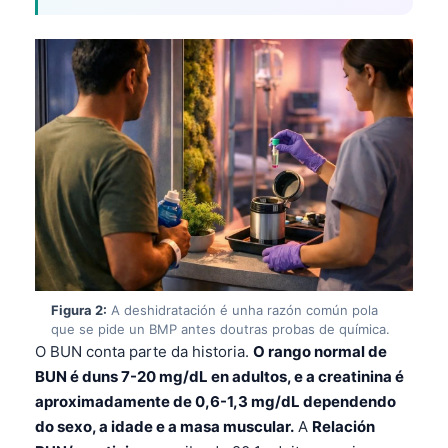
Figura 2:
A deshidratación é unha razón común pola
que se pide un BMP antes doutras probas de química.
O BUN conta parte da historia.
O rango normal de
BUN é duns 7-20 mg/dL en adultos, e a creatinina é
aproximadamente de 0,6-1,3 mg/dL dependendo
do sexo, a idade e a masa muscular.
A
Relación