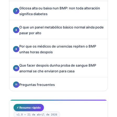
Glicosa alta ou baixa nun BMP: non toda alteración
significa diabetes
O que un panel metabólico básico normal aínda pode
pasar por alto
Por que os médicos de urxencias repiten o BMP
unhas horas despois
Que facer despois dunha proba de sangue BMP
anormal se che enviaron para casa
Preguntas frecuentes
⚡ Resumo rápido
v1.0 —
21 de abril de 2026