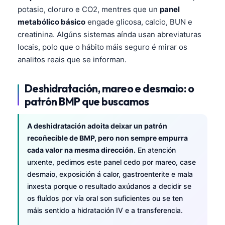
potasio, cloruro e CO2, mentres que un
panel
metabólico básico
engade glicosa, calcio, BUN e
creatinina. Algúns sistemas aínda usan abreviaturas
locais, polo que o hábito máis seguro é mirar os
analitos reais que se informan.
Deshidratación, mareo e desmaio: o
patrón BMP que buscamos
A deshidratación adoita deixar un patrón
recoñecible de BMP, pero non sempre empurra
cada valor na mesma dirección.
En atención
urxente, pedimos este panel cedo por mareo, case
desmaio, exposición á calor, gastroenterite e mala
inxesta porque o resultado axúdanos a decidir se
os fluídos por vía oral son suficientes ou se ten
máis sentido a hidratación IV e a transferencia.