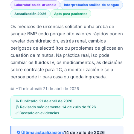
Laboratorios de urxencia
Interpretación análise de sangue
Actualización 2026
Apta para pacientes
Os médicos de urxencias solicitan unha proba de
sangue BMP cedo porque oito valores rápidos poden
revelar deshidratación, estrés renal, cambios
perigosos de electrólitos ou problemas de glicosa en
cuestión de minutos. Na práctica real, iso pode
cambiar os fluídos IV, os medicamentos, as decisións
sobre contraste para TC, a monitorización e se a
persoa pode ir para casa ou queda ingresada.
📖 ~11 minutos
📅
21 de abril de 2026
📝 Publicado:
21 de abril de 2026
🩺 Revisado médicamente:
14 de xullo de 2026
✅ Baseado en evidencias
🔄 Última actualización:
14 de xullo de 2026