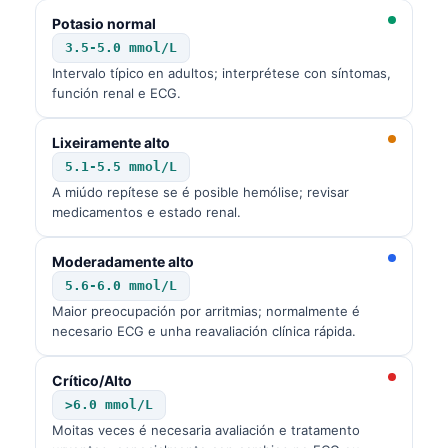
Potasio normal
3.5-5.0 mmol/L
Intervalo típico en adultos; interprétese con síntomas,
función renal e ECG.
Lixeiramente alto
5.1-5.5 mmol/L
A miúdo repítese se é posible hemólise; revisar
medicamentos e estado renal.
Moderadamente alto
5.6-6.0 mmol/L
Maior preocupación por arritmias; normalmente é
necesario ECG e unha reavaliación clínica rápida.
Crítico/Alto
>6.0 mmol/L
Moitas veces é necesaria avaliación e tratamento