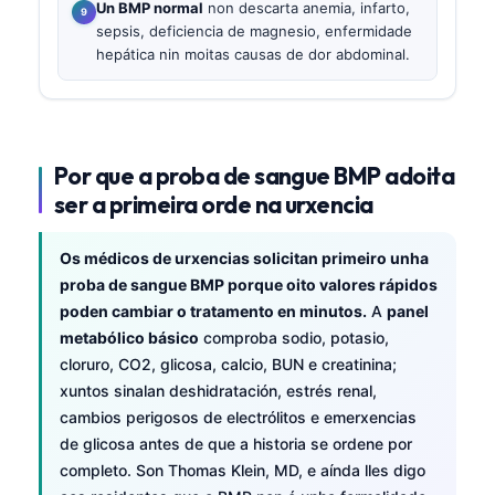
Un BMP normal
non descarta anemia, infarto,
sepsis, deficiencia de magnesio, enfermidade
hepática nin moitas causas de dor abdominal.
Por que a proba de sangue BMP adoita
ser a primeira orde na urxencia
Os médicos de urxencias solicitan primeiro unha
proba de sangue BMP porque oito valores rápidos
poden cambiar o tratamento en minutos.
A
panel
metabólico básico
comproba sodio, potasio,
cloruro, CO2, glicosa, calcio, BUN e creatinina;
xuntos sinalan deshidratación, estrés renal,
cambios perigosos de electrólitos e emerxencias
de glicosa antes de que a historia se ordene por
completo. Son Thomas Klein, MD, e aínda lles digo