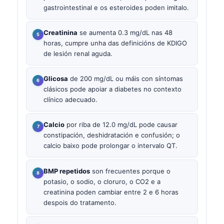
gastrointestinal e os esteroides poden imitalo.
Creatinina
se aumenta 0.3 mg/dL nas 48
horas, cumpre unha das definicións de KDIGO
de lesión renal aguda.
Glicosa
de 200 mg/dL ou máis con síntomas
clásicos pode apoiar a diabetes no contexto
clínico adecuado.
Calcio
por riba de 12.0 mg/dL pode causar
constipación, deshidratación e confusión; o
calcio baixo pode prolongar o intervalo QT.
BMP repetidos
son frecuentes porque o
potasio, o sodio, o cloruro, o CO2 e a
creatinina poden cambiar entre 2 e 6 horas
despois do tratamento.