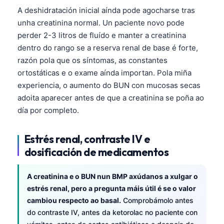
A deshidratación inicial aínda pode agocharse tras
unha creatinina normal. Un paciente novo pode
perder 2-3 litros de fluído e manter a creatinina
dentro do rango se a reserva renal de base é forte,
razón pola que os síntomas, as constantes
ortostáticas e o exame aínda importan. Pola miña
experiencia, o aumento do BUN con mucosas secas
adoita aparecer antes de que a creatinina se poña ao
día por completo.
Estrés renal, contraste IV e
dosificación de medicamentos
A creatinina e o BUN nun BMP axúdanos a xulgar o
estrés renal, pero a pregunta máis útil é se o valor
cambiou respecto ao basal.
Comprobámolo antes
do contraste IV, antes da ketorolac no paciente con