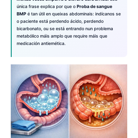
única frase explica por que o
Proba de sangue
BMP
é tan útil en queixas abdominais: indícanos se
o paciente está perdendo ácido, perdendo
bicarbonato, ou se está entrando nun problema
metabólico máis amplo que require máis que
medicación antiemética.
Norsk bokmål
Ślōnskŏ gŏdka