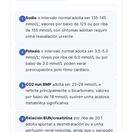
Sodio
o intervalo normal adoita ser 135-145
mmol/L; valores por baixo de 125 ou por riba
de 155 mmol/L con síntomas adoitan requirir
unha reavaliación urxente.
Potasio
o intervalo normal adoita ser 3.5-5.0
mmol/L; niveis por riba de 6.0 mmol/L ou por
baixo de 3.0 mmol/L poden xerar
preocupacións polo ritmo cardíaco.
CO2 nun BMP
adoita ser 22-29 mmol/L e
reflicte principalmente o bicarbonato; valores
por baixo de 18 mmol/L suxiren unha acidosis
metabólica significativa.
Relación BUN/creatinina
por riba de 20:1
adoita apuntar a deshidratación ou a unha
perfusión renal reducida, aínda que o sangrado