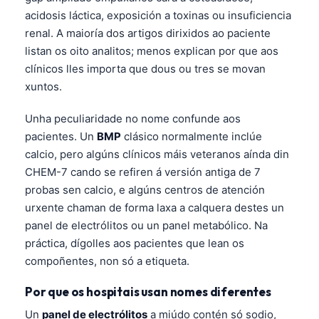
acidosis láctica, exposición a toxinas ou insuficiencia
renal. A maioría dos artigos dirixidos ao paciente
listan os oito analitos; menos explican por que aos
clínicos lles importa que dous ou tres se movan
xuntos.
Unha peculiaridade no nome confunde aos
pacientes. Un
BMP
clásico normalmente inclúe
calcio, pero algúns clínicos máis veteranos aínda din
CHEM-7 cando se refiren á versión antiga de 7
probas sen calcio, e algúns centros de atención
urxente chaman de forma laxa a calquera destes un
panel de electrólitos ou un panel metabólico. Na
práctica, dígolles aos pacientes que lean os
compoñentes, non só a etiqueta.
Por que os hospitais usan nomes diferentes
Un
panel de electrólitos
a miúdo contén só sodio,