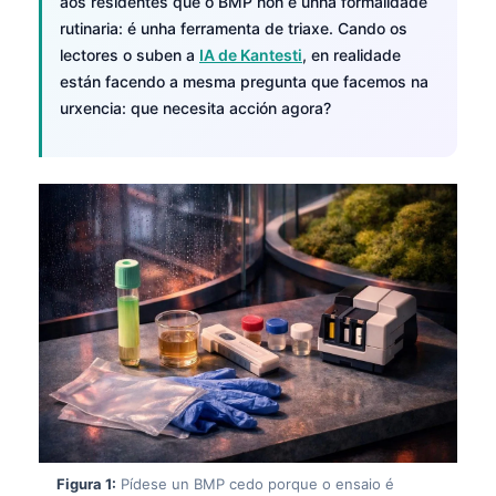
aos residentes que o BMP non é unha formalidade
rutinaria: é unha ferramenta de triaxe. Cando os
lectores o suben a
IA de Kantesti
, en realidade
están facendo a mesma pregunta que facemos na
urxencia: que necesita acción agora?
Figura 1:
Pídese un BMP cedo porque o ensaio é