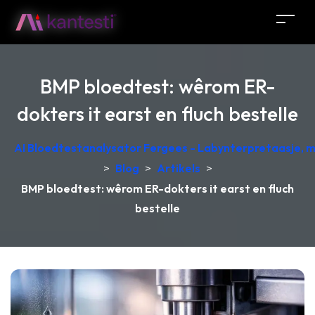
BMP bloedtest: wêrom ER-
dokters it earst en fluch bestelle
AI Bloedtestanalysator Fergees - Labynterpretaasje, 
>
Blog
>
Artikels
>
BMP bloedtest: wêrom ER-dokters it earst en fluch
bestelle