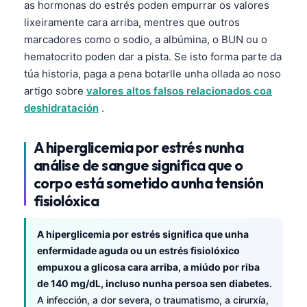
as hormonas do estrés poden empurrar os valores
lixeiramente cara arriba, mentres que outros
marcadores como o sodio, a albúmina, o BUN ou o
hematocrito poden dar a pista. Se isto forma parte da
túa historia, paga a pena botarlle unha ollada ao noso
artigo sobre
valores altos falsos relacionados coa
deshidratación
.
A hiperglicemia por estrés nunha
análise de sangue significa que o
corpo está sometido a unha tensión
fisiolóxica
A hiperglicemia por estrés significa que unha
enfermidade aguda ou un estrés fisiolóxico
empuxou a glicosa cara arriba, a miúdo por riba
de 140 mg/dL, incluso nunha persoa sen diabetes.
A infección, a dor severa, o traumatismo, a cirurxía,