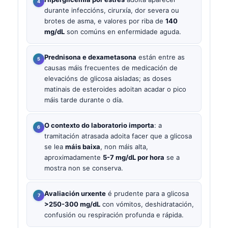
durante infeccións, cirurxía, dor severa ou
brotes de asma, e valores por riba de
140
mg/dL
son comúns en enfermidade aguda.
Prednisona e dexametasona
están entre as
causas máis frecuentes de medicación de
elevacións de glicosa aisladas; as doses
matinais de esteroides adoitan acadar o pico
máis tarde durante o día.
O contexto do laboratorio importa
: a
tramitación atrasada adoita facer que a glicosa
se lea
máis baixa
, non máis alta,
aproximadamente
5-7 mg/dL por hora
se a
mostra non se conserva.
Avaliación urxente
é prudente para a glicosa
>250-300 mg/dL
con vómitos, deshidratación,
confusión ou respiración profunda e rápida.