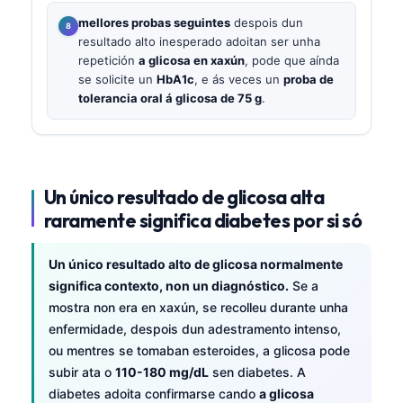
mellores probas seguintes
despois dun
resultado alto inesperado adoitan ser unha
repetición
a glicosa en xaxún
, pode que aínda
se solicite un
HbA1c
, e ás veces un
proba de
tolerancia oral á glicosa de 75 g
.
Un único resultado de glicosa alta
raramente significa diabetes por si só
Un único resultado alto de glicosa normalmente
significa contexto, non un diagnóstico.
Se a
mostra non era en xaxún, se recolleu durante unha
enfermidade, despois dun adestramento intenso,
ou mentres se tomaban esteroides, a glicosa pode
subir ata o
110-180 mg/dL
sen diabetes. A
diabetes adoita confirmarse cando
a glicosa