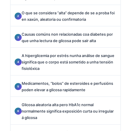
O que se considera “alta” depende de se a proba foi
en xaxún, aleatoria ou confirmatoria
Causas comúns non relacionadas coa diabetes por
que unha lectura de glicosa pode saír alta
A hiperglicemia por estrés nunha análise de sangue
significa que o corpo está sometido a unha tensión
fisiolóxica
Medicamentos, “bolos” de esteroides e perfusións
poden elevar a glicosa rapidamente
Glicosa aleatoria alta pero HbA1c normal
normalmente significa exposición curta ou irregular
á glicosa