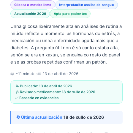
Glicosa e metabolismo
Interpretación análise de sangue
Actualización 2026
Apta para pacientes
Unha glicosa lixeiramente alta en análises de rutina a
miúdo reflicte o momento, as hormonas do estrés, a
medicación ou unha enfermidade aguda máis que a
diabetes. A pregunta útil non é só canto estaba alta,
senón se era en xaxún, se encaixa co resto do panel
e se as probas repetidas confirman un patrón.
📖 ~11 minutos
📅
13 de abril de 2026
📝 Publicado:
13 de abril de 2026
🩺 Revisado médicamente:
18 de xullo de 2026
✅ Baseado en evidencias
🔄 Última actualización:
18 de xullo de 2026