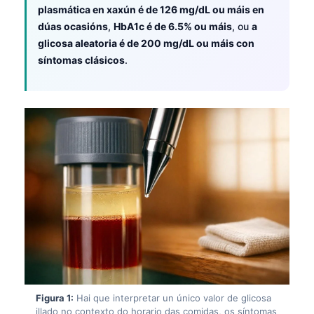
plasmática en xaxún é de 126 mg/dL ou máis en
dúas ocasións
,
HbA1c é de 6.5% ou máis
, ou
a
glicosa aleatoria é de 200 mg/dL ou máis con
síntomas clásicos
.
Figura 1:
Hai que interpretar un único valor de glicosa
illado no contexto do horario das comidas, os síntomas