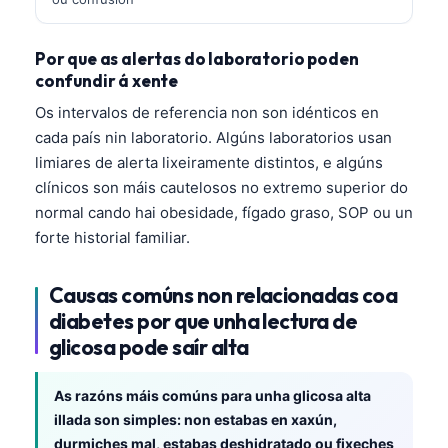
Por que as alertas do laboratorio poden
confundir á xente
Os intervalos de referencia non son idénticos en
cada país nin laboratorio. Algúns laboratorios usan
limiares de alerta lixeiramente distintos, e algúns
clínicos son máis cautelosos no extremo superior do
normal cando hai obesidade, fígado graso, SOP ou un
forte historial familiar.
Causas comúns non relacionadas coa
diabetes por que unha lectura de
glicosa pode saír alta
As razóns máis comúns para unha glicosa alta
illada son simples: non estabas en xaxún,
durmiches mal, estabas deshidratado ou fixeches