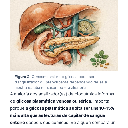
Figura 2:
O mesmo valor de glicosa pode ser
tranquilizador ou preocupante dependendo de se a
mostra estaba en xaxún ou era aleatoria.
A maioría dos analizador(es) de bioquímica informan
de
glicosa plasmática venosa ou sérica
. Importa
porque
a glicosa plasmática adoita ser uns 10-15%
máis alta que as lecturas de capilar de sangue
enteiro
despois das comidas. Se alguén compara un