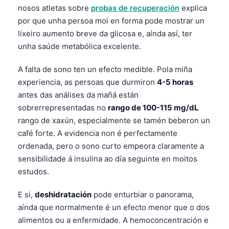
nosos atletas sobre
probas de recuperación
explica
por que unha persoa moi en forma pode mostrar un
lixeiro aumento breve da glicosa e, aínda así, ter
unha saúde metabólica excelente.
A falta de sono ten un efecto medible. Pola miña
experiencia, as persoas que durmiron
4-5 horas
antes das análises da mañá están
sobrerrepresentadas no
rango de 100-115 mg/dL
rango de xaxún, especialmente se tamén beberon un
café forte. A evidencia non é perfectamente
ordenada, pero o sono curto empeora claramente a
sensibilidade á insulina ao día seguinte en moitos
estudos.
E si,
deshidratación
pode enturbiar o panorama,
aínda que normalmente é un efecto menor que o dos
alimentos ou a enfermidade. A hemoconcentración e