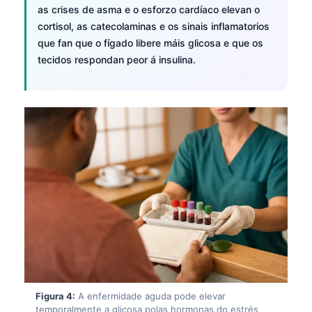
as crises de asma e o esforzo cardíaco elevan o
cortisol, as catecolaminas e os sinais inflamatorios
que fan que o fígado libere máis glicosa e que os
tecidos respondan peor á insulina.
Figura 4:
A enfermidade aguda pode elevar
temporalmente a glicosa polas hormonas do estrés