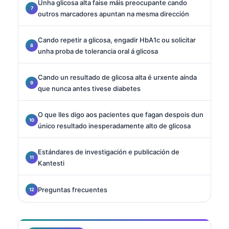
Unha glicosa alta faise máis preocupante cando
outros marcadores apuntan na mesma dirección
Cando repetir a glicosa, engadir HbA1c ou solicitar
unha proba de tolerancia oral á glicosa
Cando un resultado de glicosa alta é urxente aínda
que nunca antes tivese diabetes
O que lles digo aos pacientes que fagan despois dun
único resultado inesperadamente alto de glicosa
Estándares de investigación e publicación de
Kantesti
Preguntas frecuentes