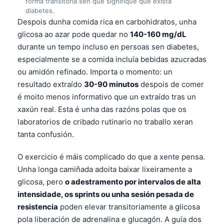
forma transitoria sen que signifique que exista
diabetes.
Despois dunha comida rica en carbohidratos, unha
glicosa ao azar pode quedar no
140-160 mg/dL
durante un tempo incluso en persoas sen diabetes,
especialmente se a comida incluía bebidas azucradas
ou amidón refinado. Importa o momento: un
resultado extraído
30-90 minutos
despois de comer
é moito menos informativo que un extraído tras un
xaxún real. Esta é unha das razóns polas que os
laboratorios de cribado rutinario no traballo xeran
tanta confusión.
O exercicio é máis complicado do que a xente pensa.
Unha longa camiñada adoita baixar lixeiramente a
glicosa, pero
o adestramento por intervalos de alta
intensidade, os sprints ou unha sesión pesada de
resistencia
poden elevar transitoriamente a glicosa
pola liberación de adrenalina e glucagón. A guía dos