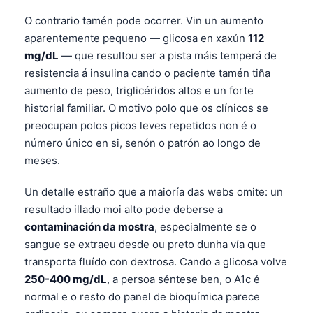
O contrario tamén pode ocorrer. Vin un aumento
aparentemente pequeno — glicosa en xaxún
112
mg/dL
— que resultou ser a pista máis temperá de
resistencia á insulina cando o paciente tamén tiña
aumento de peso, triglicéridos altos e un forte
historial familiar. O motivo polo que os clínicos se
preocupan polos picos leves repetidos non é o
número único en si, senón o patrón ao longo de
meses.
Un detalle estraño que a maioría das webs omite: un
resultado illado moi alto pode deberse a
contaminación da mostra
, especialmente se o
sangue se extraeu desde ou preto dunha vía que
transporta fluído con dextrosa. Cando a glicosa volve
250-400 mg/dL
, a persoa séntese ben, o A1c é
normal e o resto do panel de bioquímica parece