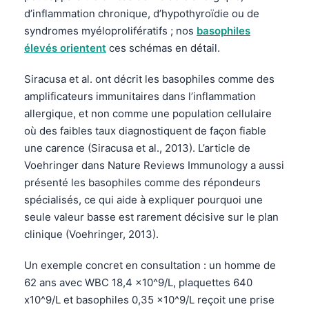
d’inflammation chronique, d’hypothyroïdie ou de
syndromes myéloprolifératifs ; nos
basophiles
élevés orientent
ces schémas en détail.
Siracusa et al. ont décrit les basophiles comme des
amplificateurs immunitaires dans l’inflammation
allergique, et non comme une population cellulaire
où des faibles taux diagnostiquent de façon fiable
une carence (Siracusa et al., 2013). L’article de
Voehringer dans Nature Reviews Immunology a aussi
présenté les basophiles comme des répondeurs
spécialisés, ce qui aide à expliquer pourquoi une
seule valeur basse est rarement décisive sur le plan
clinique (Voehringer, 2013).
Un exemple concret en consultation : un homme de
62 ans avec WBC 18,4 x10^9/L, plaquettes 640
x10^9/L et basophiles 0,35 x10^9/L reçoit une prise