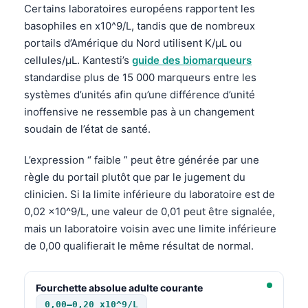
Certains laboratoires européens rapportent les
basophiles en x10^9/L, tandis que de nombreux
portails d’Amérique du Nord utilisent K/µL ou
cellules/µL. Kantesti’s
guide des biomarqueurs
standardise plus de 15 000 marqueurs entre les
systèmes d’unités afin qu’une différence d’unité
inoffensive ne ressemble pas à un changement
soudain de l’état de santé.
L’expression “ faible ” peut être générée par une
règle du portail plutôt que par le jugement du
clinicien. Si la limite inférieure du laboratoire est de
0,02 x10^9/L, une valeur de 0,01 peut être signalée,
mais un laboratoire voisin avec une limite inférieure
de 0,00 qualifierait le même résultat de normal.
Fourchette absolue adulte courante
0,00–0,20 x10^9/L