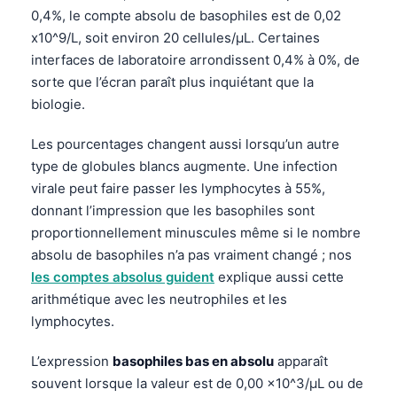
0,4%, le compte absolu de basophiles est de 0,02
x10^9/L, soit environ 20 cellules/µL. Certaines
interfaces de laboratoire arrondissent 0,4% à 0%, de
sorte que l’écran paraît plus inquiétant que la
biologie.
Les pourcentages changent aussi lorsqu’un autre
type de globules blancs augmente. Une infection
virale peut faire passer les lymphocytes à 55%,
donnant l’impression que les basophiles sont
proportionnellement minuscules même si le nombre
absolu de basophiles n’a pas vraiment changé ; nos
les comptes absolus guident
explique aussi cette
arithmétique avec les neutrophiles et les
lymphocytes.
L’expression
basophiles bas en absolu
apparaît
souvent lorsque la valeur est de 0,00 x10^3/µL ou de