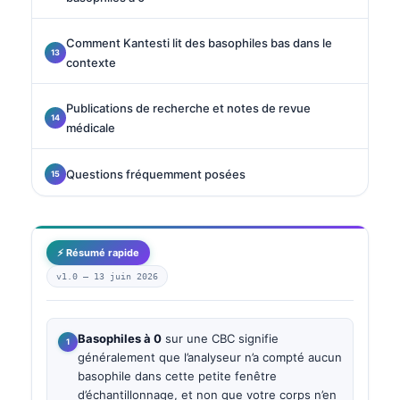
Comment Kantesti lit des basophiles bas dans le
contexte
Publications de recherche et notes de revue
médicale
Questions fréquemment posées
⚡ Résumé rapide
v1.0 —
13 juin 2026
Basophiles à 0
sur une CBC signifie
généralement que l’analyseur n’a compté aucun
basophile dans cette petite fenêtre
d’échantillonnage, et non que votre corps n’en