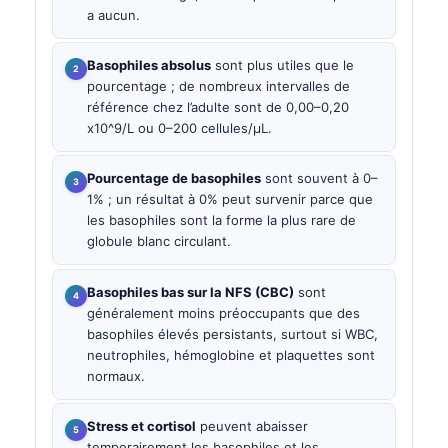
a aucun.
Basophiles absolus
sont plus utiles que le
pourcentage ; de nombreux intervalles de
référence chez l’adulte sont de 0,00–0,20
x10^9/L ou 0–200 cellules/µL.
Pourcentage de basophiles
sont souvent à 0–
1% ; un résultat à 0% peut survenir parce que
les basophiles sont la forme la plus rare de
globule blanc circulant.
Basophiles bas sur la NFS (CBC)
sont
généralement moins préoccupants que des
basophiles élevés persistants, surtout si WBC,
neutrophiles, hémoglobine et plaquettes sont
normaux.
Stress et cortisol
peuvent abaisser
temporairement les basophiles et les