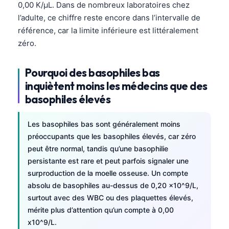
0,00 K/µL. Dans de nombreux laboratoires chez
l’adulte, ce chiffre reste encore dans l’intervalle de
référence, car la limite inférieure est littéralement
zéro.
Pourquoi des basophiles bas
inquiètent moins les médecins que des
basophiles élevés
Les basophiles bas sont généralement moins
préoccupants que les basophiles élevés, car zéro
peut être normal, tandis qu’une basophilie
persistante est rare et peut parfois signaler une
surproduction de la moelle osseuse. Un compte
absolu de basophiles au-dessus de 0,20 x10^9/L,
surtout avec des WBC ou des plaquettes élevés,
mérite plus d’attention qu’un compte à 0,00
x10^9/L.