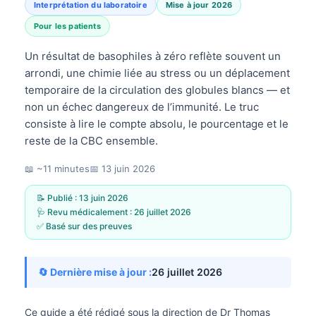
Interprétation du laboratoire
Mise à jour 2026
Pour les patients
Un résultat de basophiles à zéro reflète souvent un
arrondi, une chimie liée au stress ou un déplacement
temporaire de la circulation des globules blancs — et
non un échec dangereux de l’immunité. Le truc
consiste à lire le compte absolu, le pourcentage et le
reste de la CBC ensemble.
📖 ~11 minutes
📅
13 juin 2026
📝 Publié :
13 juin 2026
🩺 Revu médicalement :
26 juillet 2026
✅ Basé sur des preuves
🔄 Dernière mise à jour :
26 juillet 2026
Ce guide a été rédigé sous la direction de
Dr Thomas