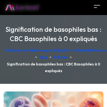
Signification de basophiles bas :
CBC Basophiles à 0 expliqués
Analyseur de test sanguin AI gratuit – Interprétation e
>
Blog
>
Articles
>
Signification de basophiles bas : CBC Basophiles à 0
expliqués