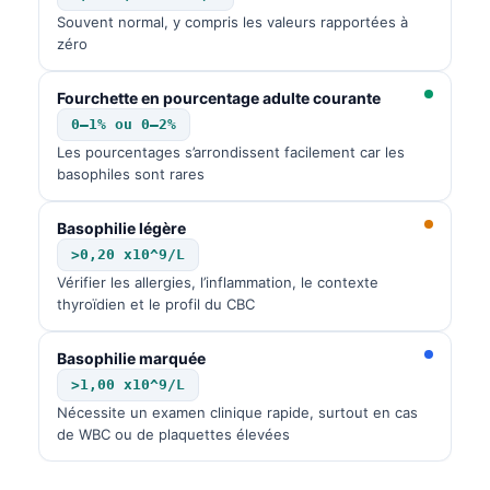
Souvent normal, y compris les valeurs rapportées à
zéro
Fourchette en pourcentage adulte courante
0–1% ou 0–2%
Les pourcentages s’arrondissent facilement car les
basophiles sont rares
Basophilie légère
>0,20 x10^9/L
Vérifier les allergies, l’inflammation, le contexte
thyroïdien et le profil du CBC
Basophilie marquée
>1,00 x10^9/L
Nécessite un examen clinique rapide, surtout en cas
de WBC ou de plaquettes élevées