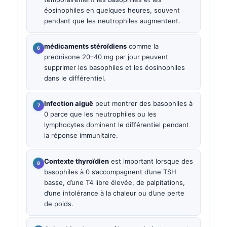
éosinophiles en quelques heures, souvent
pendant que les neutrophiles augmentent.
médicaments stéroïdiens
comme la
prednisone 20–40 mg par jour peuvent
supprimer les basophiles et les éosinophiles
dans le différentiel.
Infection aiguë
peut montrer des basophiles à
0 parce que les neutrophiles ou les
lymphocytes dominent le différentiel pendant
la réponse immunitaire.
Contexte thyroïdien
est important lorsque des
basophiles à 0 s’accompagnent d’une TSH
basse, d’une T4 libre élevée, de palpitations,
d’une intolérance à la chaleur ou d’une perte
de poids.