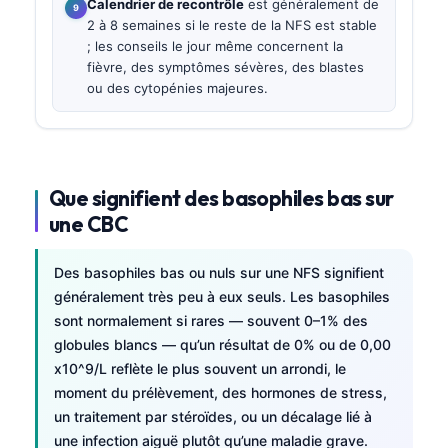
Calendrier de recontrôle
est généralement de
2 à 8 semaines si le reste de la NFS est stable
; les conseils le jour même concernent la
fièvre, des symptômes sévères, des blastes
ou des cytopénies majeures.
Que signifient des basophiles bas sur
une CBC
Des basophiles bas ou nuls sur une NFS signifient
généralement très peu à eux seuls. Les basophiles
sont normalement si rares — souvent 0–1% des
globules blancs — qu’un résultat de 0% ou de 0,00
x10^9/L reflète le plus souvent un arrondi, le
moment du prélèvement, des hormones de stress,
un traitement par stéroïdes, ou un décalage lié à
une infection aiguë plutôt qu’une maladie grave.