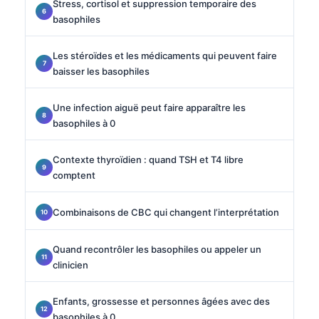
Stress, cortisol et suppression temporaire des
basophiles
Les stéroïdes et les médicaments qui peuvent faire
baisser les basophiles
Une infection aiguë peut faire apparaître les
basophiles à 0
Contexte thyroïdien : quand TSH et T4 libre
comptent
Combinaisons de CBC qui changent l’interprétation
Quand recontrôler les basophiles ou appeler un
clinicien
Enfants, grossesse et personnes âgées avec des
basophiles à 0