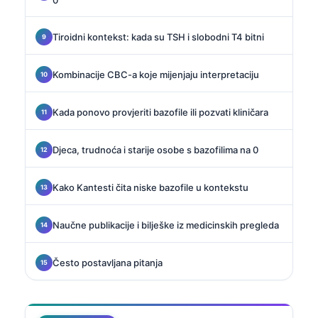
Tiroidni kontekst: kada su TSH i slobodni T4 bitni
Kombinacije CBC-a koje mijenjaju interpretaciju
Kada ponovo provjeriti bazofile ili pozvati kliničara
Djeca, trudnoća i starije osobe s bazofilima na 0
Kako Kantesti čita niske bazofile u kontekstu
Naučne publikacije i bilješke iz medicinskih pregleda
Često postavljana pitanja