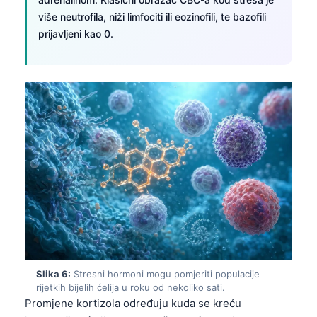
više neutrofila, niži limfociti ili eozinofili, te bazofili
prijavljeni kao 0.
Slika 6:
Stresni hormoni mogu pomjeriti populacije
rijetkih bijelih ćelija u roku od nekoliko sati.
Promjene kortizola određuju kuda se kreću