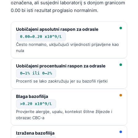
označena, ali susjedni laboratorij s donjom granicom
0.00 bi isti rezultat proglasio normalnim.
Uobičajeni apsolutni raspon za odrasle
0.00–0.20 x10^9/L
Često normalno, uključujući vrijednosti prijavljene kao
nula
Uobičajeni procentualni raspon za odrasle
0–1% ili 0–2%
Procenti se lako zaokružuju jer su bazofili rijetki
Blaga bazofilija
>0.20 x10^9/L
Provjerite alergije, upalu, kontekst štitne žlijezde i
obrazac CBC-a
Izražena bazofilija