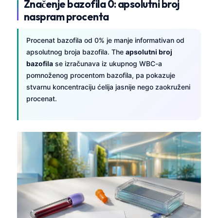
Značenje bazofila 0: apsolutni broj
naspram procenta
Procenat bazofila od 0% je manje informativan od
apsolutnog broja bazofila. The
apsolutni broj
bazofila
se izračunava iz ukupnog WBC-a
pomnoženog procentom bazofila, pa pokazuje
stvarnu koncentraciju ćelija jasnije nego zaokruženi
procenat.