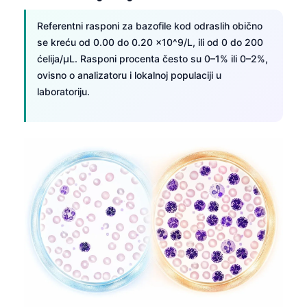
Referentni rasponi za bazofile kod odraslih obično
se kreću od 0.00 do 0.20 x10^9/L, ili od 0 do 200
ćelija/µL. Rasponi procenta često su 0–1% ili 0–2%,
ovisno o analizatoru i lokalnoj populaciji u
laboratoriju.