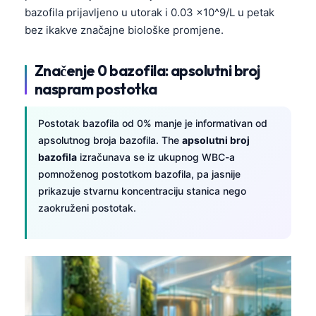
bazofila prijavljeno u utorak i 0.03 x10^9/L u petak
bez ikakve značajne biološke promjene.
Značenje 0 bazofila: apsolutni broj
naspram postotka
Postotak bazofila od 0% manje je informativan od
apsolutnog broja bazofila. The
apsolutni broj
bazofila
izračunava se iz ukupnog WBC-a
pomnoženog postotkom bazofila, pa jasnije
prikazuje stvarnu koncentraciju stanica nego
zaokruženi postotak.