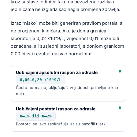
kroz sustave jedinica tako da bezazlena razlika u
jedinicama ne izgleda kao nagla promjena zdravlja.
Izraz “nisko” može biti generiran pravilom portala, a
ne procjenom kliničara. Ako je donja granica
laboratorija 0,02 x10^9/L, vrijednost 0,01 može biti
označena, ali susjedni laboratorij s donjom granicom
0,00 bi isti rezultat nazvao normalnim.
Uobičajeni apsolutni raspon za odrasle
0,00–0,20 x10^9/L
Često normalno, uključujući vrijednosti prijavljene kao
nula
Uobičajeni postotni raspon za odrasle
0–1% ili 0–2%
Postotci se lako zaokružuju jer su bazofili rijetki