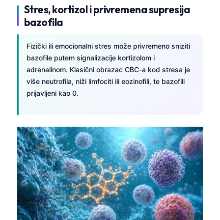
Stres, kortizol i privremena supresija
bazofila
Fizički ili emocionalni stres može privremeno sniziti
bazofile putem signalizacije kortizolom i
adrenalinom. Klasični obrazac CBC-a kod stresa je
više neutrofila, niži limfociti ili eozinofili, te bazofili
prijavljeni kao 0.