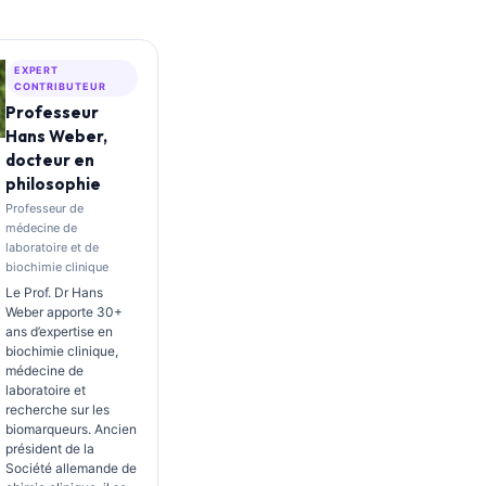
EXPERT
CONTRIBUTEUR
Professeur
Hans Weber,
docteur en
philosophie
Professeur de
médecine de
laboratoire et de
biochimie clinique
Le Prof. Dr Hans
Weber apporte 30+
ans d’expertise en
biochimie clinique,
médecine de
laboratoire et
recherche sur les
biomarqueurs. Ancien
président de la
Société allemande de