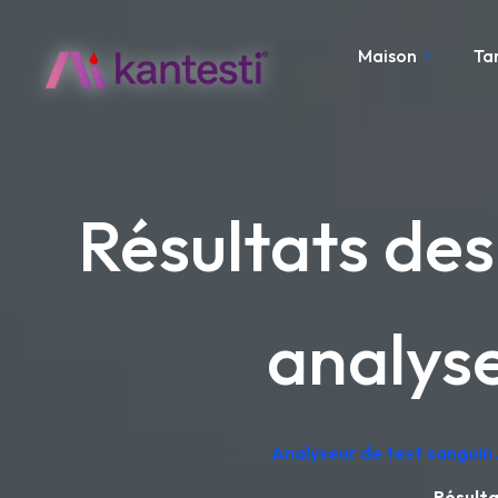
Maison
Ta
Résultats des
analys
Analyseur de test sanguin 
Résulta