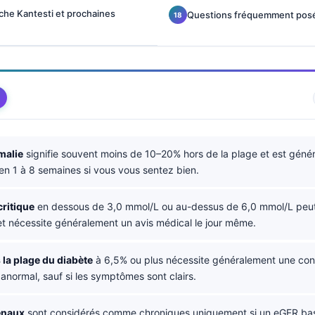
che Kantesti et prochaines
Questions fréquemment pos
malie
signifie souvent moins de 10–20% hors de la plage et est géné
en 1 à 8 semaines si vous vous sentez bien.
ritique
en dessous de 3,0 mmol/L ou au-dessus de 6,0 mmol/L peut
t nécessite généralement un avis médical le jour même.
la plage du diabète
à 6,5% ou plus nécessite généralement une conf
anormal, sauf si les symptômes sont clairs.
énaux
sont considérés comme chroniques uniquement si un eGFR ba