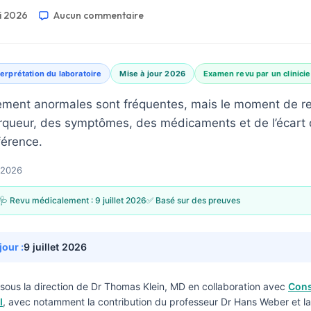
i 2026
Aucun commentaire
terprétation du laboratoire
Mise à jour 2026
Examen revu par un clinici
ement anormales sont fréquentes, mais le moment de ref
ueur, des symptômes, des médicaments et de l’écart d
férence.
 2026
🩺 Revu médicalement :
9 juillet 2026
✅ Basé sur des preuves
jour :
9 juillet 2026
sous la direction de
Dr Thomas Klein, MD
en collaboration avec
Cons
I
, avec notamment la contribution du professeur Dr Hans Weber et la