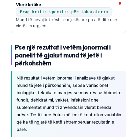
Vlerë kritike
Prag kritik specifik për laboratorin
Mund të nevojitet këshillë mjekësore po atë ditë ose
vlerësim urgjent.
Pse një rezultat i vetëm jonormal i
panelit të gjakut mund të jetë i
përkohshëm
Një rezultat i vetëm jonormal i analizave të gjakut
mund të jetë i përkohshëm, sepse variacionet
biologjike, teknika e marrjes së mostrës, ushtrimet e
fundit, dehidratimi, vaktet, infeksioni dhe
suplementet mund t’i zhvendosin vlerat brenda
orëve. Testi i përsëritur më i mirë kontrollon variablin
që ka të ngjarë të ketë shtrembëruar rezultatin e
parë.