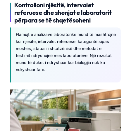
Kontrolloni njësitë, intervalet
referuese dhe shenjat e laboratorit
përpara se të shqetësoheni
Flamujt e analizave laboratorike mund të mashtrojnë
kur njësitë, intervalet referuese, kategoritë sipas
moshës, statusi i shtatzënisë dhe metodat e
testimit ndryshojnë mes laboratorëve. Një rezultat
mund të duket i ndryshuar kur biologjia nuk ka
ndryshuar fare.