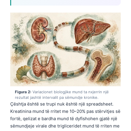
Figura 2:
Variacionet biologjike mund ta nxjerrin një
rezultat jashtë intervalit pa sëmundje kronike.
Çështja është se trupi nuk është një spreadsheet.
Kreatinina mund të rritet me 10–20% pas stërvitjes së
fortë, qelizat e bardha mund të dyfishohen gjatë një
sëmundjeje virale dhe trigliceridet mund të rriten me