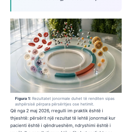
Figura 1:
Rezultatet jonormale duhet të renditen sipas
ashpërsisë përpara përsëritjes ose hetimit.
Që nga 2 maj 2026, rregulli im praktik është i
thjeshtë: përsërit një rezultat të lehtë jonormal kur
pacienti është i qëndrueshëm, ndryshimi është i