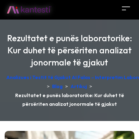
Rezultatet e punës laboratorike:
Kur duhet të përsëriten analizat
jonormale të gjakut
Analizues i Testit të Gjakut AI Falas – Interpretim Labo
>
Blog
>
Artikuj
>
Rezultatet e punës laboratorike: Kur duhet të
përsëriten analizat jonormale të gjakut