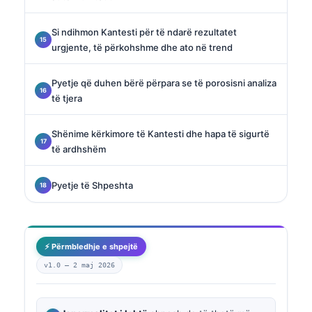
Si ndihmon Kantesti për të ndarë rezultatet
urgjente, të përkohshme dhe ato në trend
Pyetje që duhen bërë përpara se të porosisni analiza
të tjera
Shënime kërkimore të Kantesti dhe hapa të sigurtë
të ardhshëm
Pyetje të Shpeshta
⚡ Përmbledhje e shpejtë
v1.0 —
2 maj 2026