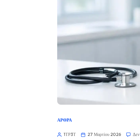
ΆΡΘΡΑ
1ΤΡ3Τ
27 Μαρτίου 2026
Δεν