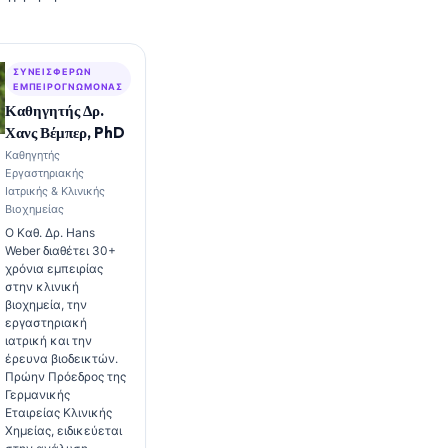
ΣΥΝΕΙΣΦΈΡΩΝ
ΕΜΠΕΙΡΟΓΝΏΜΟΝΑΣ
Καθηγητής Δρ.
Χανς Βέμπερ, PhD
Καθηγητής
Εργαστηριακής
Ιατρικής & Κλινικής
Βιοχημείας
Ο Καθ. Δρ. Hans
Weber διαθέτει 30+
χρόνια εμπειρίας
στην κλινική
βιοχημεία, την
εργαστηριακή
ιατρική και την
έρευνα βιοδεικτών.
Πρώην Πρόεδρος της
Γερμανικής
Εταιρείας Κλινικής
Χημείας, ειδικεύεται