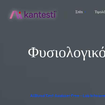
Σπίτι
Τιμολ
Φυσιολογικό
AI Blood Test Analyzer Free – Lab Interp