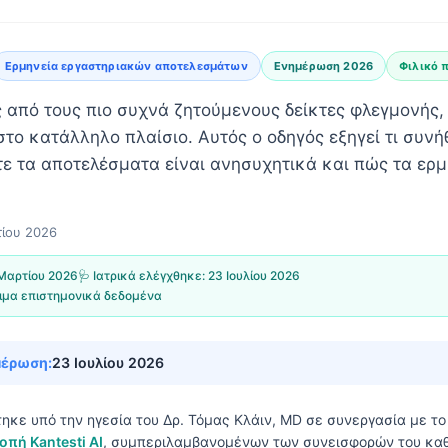
Ερμηνεία εργαστηριακών αποτελεσμάτων
Ενημέρωση 2026
Φιλικό 
ς από τους πιο συχνά ζητούμενους δείκτες φλεγμονής,
στο κατάλληλο πλαίσιο. Αυτός ο οδηγός εξηγεί τι συν
τε τα αποτελέσματα είναι ανησυχητικά και πώς τα ερ
ίου 2026
Μαρτίου 2026
🩺 Ιατρικά ελέγχθηκε:
23 Ιουλίου 2026
ιμα επιστημονικά δεδομένα
μέρωση:
23 Ιουλίου 2026
τηκε υπό την ηγεσία του
Δρ. Τόμας Κλάιν, MD
σε συνεργασία με τ
οπή Kantesti AI
, συμπεριλαμβανομένων των συνεισφορών του καθ