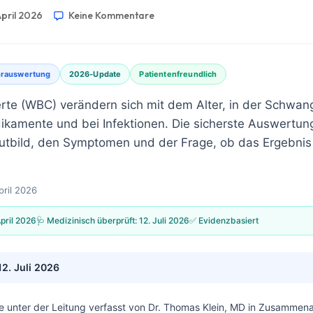
April 2026
Keine Kommentare
orauswertung
2026-Update
Patientenfreundlich
te (WBC) verändern sich mit dem Alter, in der Schwang
ikamente und bei Infektionen. Die sicherste Auswertung
lutbild, den Symptomen und der Frage, ob das Ergebnis
pril 2026
April 2026
🩺 Medizinisch überprüft:
12. Juli 2026
✅ Evidenzbasiert
12. Juli 2026
e unter der Leitung verfasst von
Dr. Thomas Klein, MD
in Zusammenar