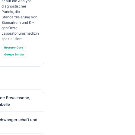
er auf die Analyse
diagnostischer
Panels, die
Standardisierung von
Biomarkern und KI-
gestützte
Laboratoriumsmedizin
spezialisiert.
ResearchGate
Google Scholar
er: Erwachsene,
belle
chwangerschaft und