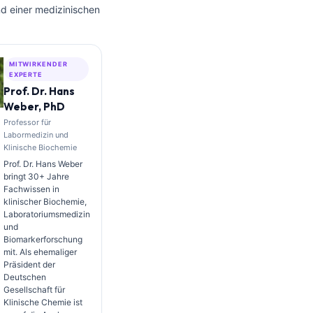
nd einer medizinischen
MITWIRKENDER
EXPERTE
Prof. Dr. Hans
Weber, PhD
Professor für
Labormedizin und
Klinische Biochemie
Prof. Dr. Hans Weber
bringt 30+ Jahre
Fachwissen in
klinischer Biochemie,
Laboratoriumsmedizin
und
Biomarkerforschung
mit. Als ehemaliger
Präsident der
Deutschen
Gesellschaft für
Klinische Chemie ist