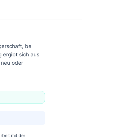
erschaft, bei
 ergibt sich aus
 neu oder
beit mit der