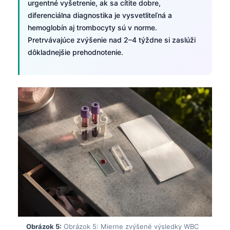
urgentné vyšetrenie, ak sa cítite dobre,
diferenciálna diagnostika je vysvetliteľná a
hemoglobín aj trombocyty sú v norme.
Pretrvávajúce zvýšenie nad 2–4 týždne si zaslúži
dôkladnejšie prehodnotenie.
Obrázok 5:
Obrázok 5: Mierne zvýšené výsledky WBC