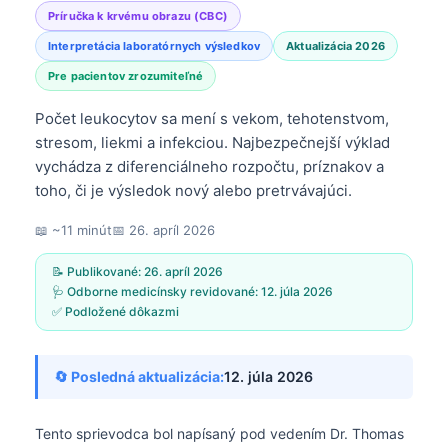
Príručka k krvému obrazu (CBC)
Interpretácia laboratórnych výsledkov
Aktualizácia 2026
Pre pacientov zrozumiteľné
Počet leukocytov sa mení s vekom, tehotenstvom,
stresom, liekmi a infekciou. Najbezpečnejší výklad
vychádza z diferenciálneho rozpočtu, príznakov a
toho, či je výsledok nový alebo pretrvávajúci.
📖 ~11 minút
📅
26. apríl 2026
📝 Publikované:
26. apríl 2026
🩺 Odborne medicínsky revidované:
12. júla 2026
✅ Podložené dôkazmi
🔄 Posledná aktualizácia:
12. júla 2026
Tento sprievodca bol napísaný pod vedením
Dr. Thomas