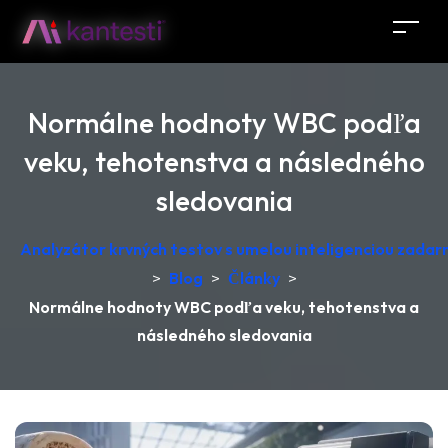
Normálne hodnoty WBC podľa
veku, tehotenstva a následného
sledovania
Analyzátor krvných testov s umelou inteligenciou zadar
>
Blog
>
Články
>
Normálne hodnoty WBC podľa veku, tehotenstva a
následného sledovania