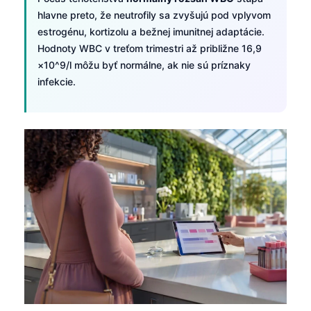
hlavne preto, že neutrofily sa zvyšujú pod vplyvom
estrogénu, kortizolu a bežnej imunitnej adaptácie.
Hodnoty WBC v treťom trimestri až približne 16,9
×10^9/l môžu byť normálne, ak nie sú príznaky
infekcie.