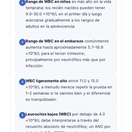
Rango de WBC en niños
es más alto en la vida
temprana: los recién nacidos pueden tener
9.0–30.0 ×10^9/L en el primer día y luego
acercarse gradualmente a los rangos de
adultos en la adolescencia.
Rango de WBC en el embarazo
comúnmente
aumenta hasta aproximadamente 5.7–16.9
×10^9/L para el tercer trimestre,
principalmente por neutrófilos más que por
infección.
WBC ligeramente alto
entre 11.0 y 15.0
×10^9/L a menudo merece repetir la prueba en
1–2 semanas si te sientes bien y el diferencial
es tranquilizador.
Leucocitos bajos (WBC)
por debajo de 4.0
×10^9/L debe interpretarse a través del
recuento absoluto de neutrófilos; un ANC por