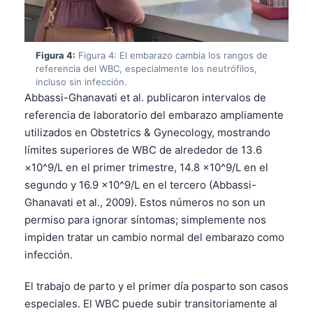
Figura 4:
Figura 4: El embarazo cambia los rangos de
referencia del WBC, especialmente los neutrófilos,
incluso sin infección.
Abbassi-Ghanavati et al. publicaron intervalos de
referencia de laboratorio del embarazo ampliamente
utilizados en Obstetrics & Gynecology, mostrando
límites superiores de WBC de alrededor de 13.6
×10^9/L en el primer trimestre, 14.8 ×10^9/L en el
segundo y 16.9 ×10^9/L en el tercero (Abbassi-
Ghanavati et al., 2009). Estos números no son un
permiso para ignorar síntomas; simplemente nos
impiden tratar un cambio normal del embarazo como
infección.
El trabajo de parto y el primer día posparto son casos
especiales. El WBC puede subir transitoriamente al