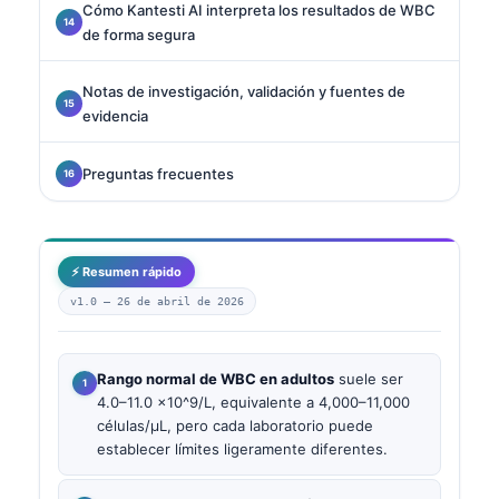
Cómo Kantesti AI interpreta los resultados de WBC
de forma segura
Notas de investigación, validación y fuentes de
evidencia
Preguntas frecuentes
⚡ Resumen rápido
v1.0 —
26 de abril de 2026
Rango normal de WBC en adultos
suele ser
4.0–11.0 ×10^9/L, equivalente a 4,000–11,000
células/µL, pero cada laboratorio puede
establecer límites ligeramente diferentes.