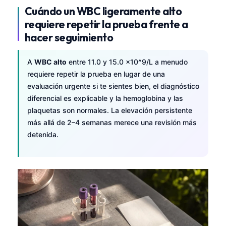
Cuándo un WBC ligeramente alto
requiere repetir la prueba frente a
hacer seguimiento
A
WBC alto
entre 11.0 y 15.0 ×10^9/L a menudo
requiere repetir la prueba en lugar de una
evaluación urgente si te sientes bien, el diagnóstico
diferencial es explicable y la hemoglobina y las
plaquetas son normales. La elevación persistente
más allá de 2–4 semanas merece una revisión más
detenida.