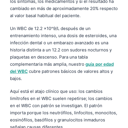
los síntomas, los medicamentos y si el resultado ha
cambiado en más de aproximadamente 20% respecto
al valor basal habitual del paciente.
Un WBC de 12.2 ×10^9/L después de un
entrenamiento intenso, una dosis de esteroides, una
infección dental o un embarazo avanzado es una
historia distinta a un 12.2 con sudores nocturnos y
plaquetas en descenso. Para una tabla
complementaria más amplia, nuestro
guía por edad
del WBC
cubre patrones básicos de valores altos y
bajos.
Aquí está el atajo clínico que uso: los cambios
limítrofes en el WBC suelen repetirse; los cambios
en el WBC con patrón se investigan. El patrón
importa porque los neutrófilos, linfocitos, monocitos,
eosinófilos, basófilos y granulocitos inmaduros
señalan causas diferentes.