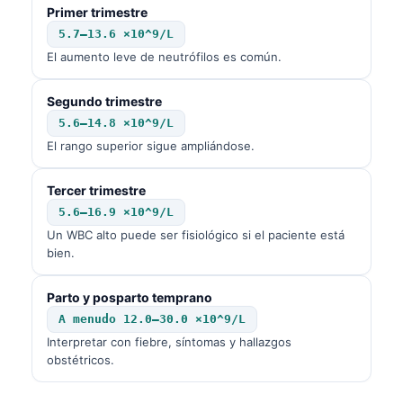
Primer trimestre
5.7–13.6 ×10^9/L
El aumento leve de neutrófilos es común.
Segundo trimestre
5.6–14.8 ×10^9/L
El rango superior sigue ampliándose.
Tercer trimestre
5.6–16.9 ×10^9/L
Un WBC alto puede ser fisiológico si el paciente está
bien.
Parto y posparto temprano
A menudo 12.0–30.0 ×10^9/L
Interpretar con fiebre, síntomas y hallazgos
obstétricos.