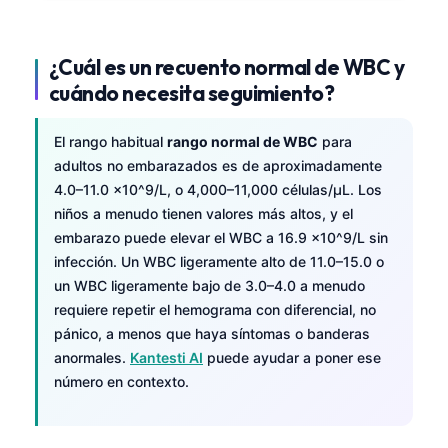
¿Cuál es un recuento normal de WBC y
cuándo necesita seguimiento?
El rango habitual
rango normal de WBC
para
adultos no embarazados es de aproximadamente
4.0–11.0 ×10^9/L, o 4,000–11,000 células/µL. Los
niños a menudo tienen valores más altos, y el
embarazo puede elevar el WBC a 16.9 ×10^9/L sin
infección. Un WBC ligeramente alto de 11.0–15.0 o
un WBC ligeramente bajo de 3.0–4.0 a menudo
requiere repetir el hemograma con diferencial, no
pánico, a menos que haya síntomas o banderas
anormales.
Kantesti AI
puede ayudar a poner ese
número en contexto.