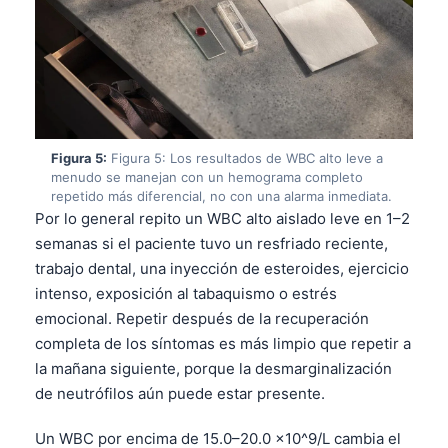
Figura 5:
Figura 5: Los resultados de WBC alto leve a
menudo se manejan con un hemograma completo
repetido más diferencial, no con una alarma inmediata.
Por lo general repito un WBC alto aislado leve en 1–2
semanas si el paciente tuvo un resfriado reciente,
trabajo dental, una inyección de esteroides, ejercicio
intenso, exposición al tabaquismo o estrés
emocional. Repetir después de la recuperación
completa de los síntomas es más limpio que repetir a
la mañana siguiente, porque la desmarginalización
de neutrófilos aún puede estar presente.
Norsk bokmål
Ślōnskŏ gŏdka
Un WBC por encima de 15.0–20.0 ×10^9/L cambia el