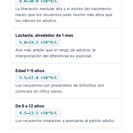
9.0–30.0 ×10^9/L
La liberación medular alta y el estrés del nacimiento
hacen que los recuentos sean mucho más altos que
los valores en adultos.
Lactante, alrededor de 1 mes
5.0–19.5 ×10^9/L
Aún más amplio que el rango de adultos; la
interpretación del diferencial es esencial.
Edad 1–5 años
5.5–17.0 ×10^9/L
Los recuentos con predominio de linfocitos son
comunes en niños sanos.
De 6 a 12 años
4.5–13.5 ×10^9/L
Los recuentos empiezan a acercarse al patrón adulto.