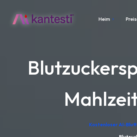
Heim
Preis
Blutzuckersp
Mahlzei
Kostenloser AI-Blut
Blutzuc