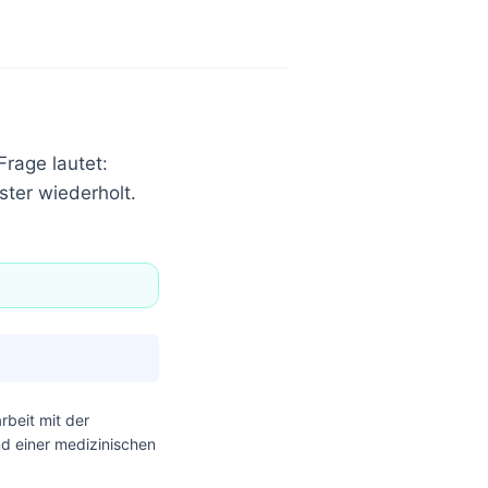
Frage lautet:
ter wiederholt.
beit mit der
nd einer medizinischen