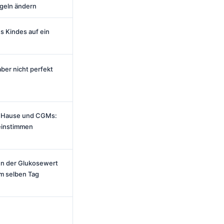
geln ändern
s Kindes auf ein
aber nicht perfekt
u Hause und CGMs:
einstimmen
n der Glukosewert
m selben Tag