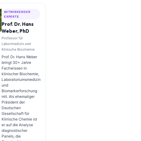
MITWIRKENDER
EXPERTE
Prof. Dr. Hans
Weber, PhD
Professor für
Labormedizin und
Klinische Biochemie
Prof. Dr. Hans Weber
bringt 30+ Jahre
Fachwissen in
klinischer Biochemie,
Laboratoriumsmedizin
und
Biomarkerforschung
mit. Als ehemaliger
Präsident der
Deutschen
Gesellschaft für
Klinische Chemie ist
er auf die Analyse
diagnostischer
Panels, die