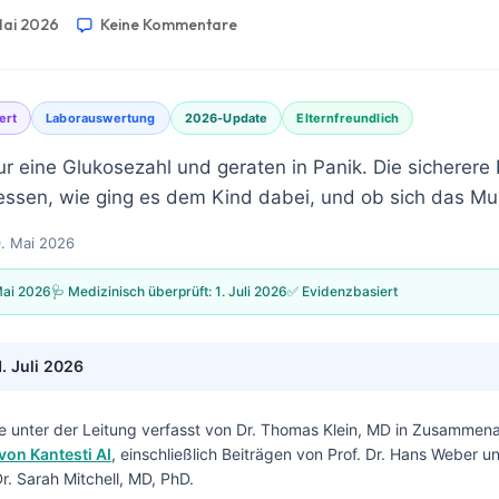
Mai 2026
Keine Kommentare
ert
Laborauswertung
2026-Update
Elternfreundlich
ur eine Glukosezahl und geraten in Panik. Die sicherere 
sen, wie ging es dem Kind dabei, und ob sich das Mus
0. Mai 2026
Mai 2026
🩺 Medizinisch überprüft:
1. Juli 2026
✅ Evidenzbasiert
1. Juli 2026
e unter der Leitung verfasst von
Dr. Thomas Klein, MD
in Zusammenar
von Kantesti AI
, einschließlich Beiträgen von Prof. Dr. Hans Weber u
. Sarah Mitchell, MD, PhD.