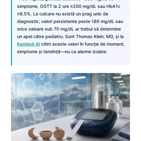
simptome, OGTT la 2 ore ≥200 mg/dL sau HbA1c
≥6.5%. La culcare nu există un prag unic de
diagnostic; valori persistente peste 180 mg/dL sau
orice valoare sub 70 mg/dL ar trebui să determine
un apel către pediatru. Sunt Thomas Klein, MD, și la
Kantesti AI
citim aceste valori în funcție de moment,
simptome și tendință—nu ca alarme izolate.