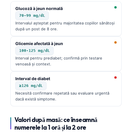
Glucoză à jeun normală
70-99 mg/dL
Intervalul așteptat pentru majoritatea copiilor sănătoși
după un post de 8 ore.
Glicemie afectată à jeun
100-125 mg/dL
Interval pentru prediabet; confirmă prin testare
venoasă și context.
Interval de diabet
≥126 mg/dL
Necesită confirmare repetată sau evaluare urgentă
dacă există simptome.
Valori după masă: ce înseamnă
numerele la 1 oră și la 2 ore