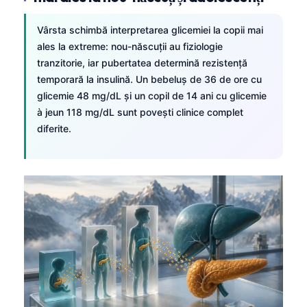
Vârsta schimbă interpretarea glicemiei la copii mai
ales la extreme: nou-născuții au fiziologie
tranzitorie, iar pubertatea determină rezistență
temporară la insulină. Un bebeluș de 36 de ore cu
glicemie 48 mg/dL și un copil de 14 ani cu glicemie
à jeun 118 mg/dL sunt povești clinice complet
diferite.