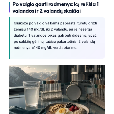
Po valgio gauti rodmenys: ką reiškia 1
valandos ir 2 valandų skaičiai
Gliukozė po valgio vaikams paprastai turėtų grįžti
žemiau 140 mg/dL iki 2 valandų, jei jie neserga
diabetu. 1 valandos pikas gali būti didesnis, ypač
po saldžių gėrimų, tačiau pakartotiniai 2 valandų
rodmenys ≥140 mg/dL verti aptarimo.