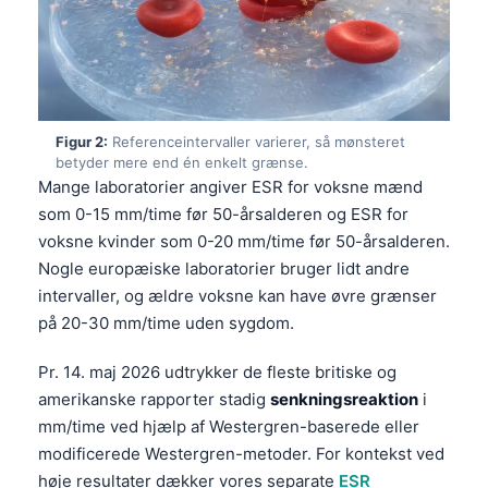
Figur 2:
Referenceintervaller varierer, så mønsteret
betyder mere end én enkelt grænse.
Mange laboratorier angiver ESR for voksne mænd
som 0-15 mm/time før 50-årsalderen og ESR for
voksne kvinder som 0-20 mm/time før 50-årsalderen.
Nogle europæiske laboratorier bruger lidt andre
intervaller, og ældre voksne kan have øvre grænser
på 20-30 mm/time uden sygdom.
Pr. 14. maj 2026 udtrykker de fleste britiske og
amerikanske rapporter stadig
senkningsreaktion
i
mm/time ved hjælp af Westergren-baserede eller
modificerede Westergren-metoder. For kontekst ved
høje resultater dækker vores separate
ESR