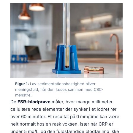
Figur 1:
Lav sedimentationshastighed bliver
meningsfuld, når den læses sammen med CBC-
mønstre.
De
ESR-blodprøve
måler, hvor mange millimeter
cellulære røde elementer der synker i et lodret rør
over 60 minutter. Et resultat på 0 mm/time kan være
helt normalt hos en rask voksen, især når CRP er
under 5 mg/L, og den fuldstændige blodtælling ikke