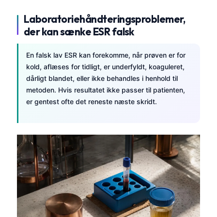
Laboratoriehåndteringsproblemer,
der kan sænke ESR falsk
En falsk lav ESR kan forekomme, når prøven er for
kold, aflæses for tidligt, er underfyldt, koaguleret,
dårligt blandet, eller ikke behandles i henhold til
metoden. Hvis resultatet ikke passer til patienten,
er gentest ofte det reneste næste skridt.