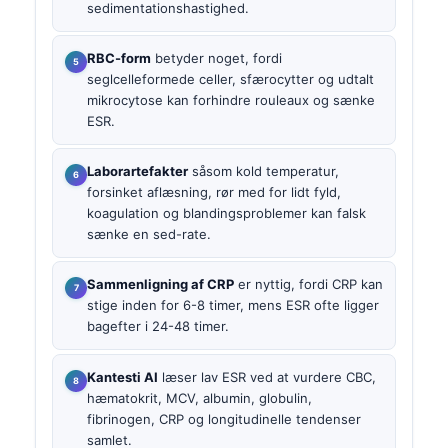
sedimentationshastighed.
RBC-form
betyder noget, fordi
seglcelleformede celler, sfærocytter og udtalt
mikrocytose kan forhindre rouleaux og sænke
ESR.
Laborartefakter
såsom kold temperatur,
forsinket aflæsning, rør med for lidt fyld,
koagulation og blandingsproblemer kan falsk
sænke en sed-rate.
Sammenligning af CRP
er nyttig, fordi CRP kan
stige inden for 6-8 timer, mens ESR ofte ligger
bagefter i 24-48 timer.
Kantesti AI
læser lav ESR ved at vurdere CBC,
hæmatokrit, MCV, albumin, globulin,
fibrinogen, CRP og longitudinelle tendenser
samlet.