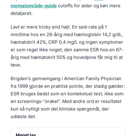
normalområde-guide
cutoffs for alder og køn mere
detaljeret.
Lavt er mere tricky end højt. En sed-rate på 1
mm/time hos en 28-årig med hæmoglobin 14,2 g/dL,
hæmatokrit 42%, CRP 0,4 mg/L og ingen symptomer
er som regel ikke noget; den samme ESR hos en 67-
årig med hæmatokrit 55% og hovedpine får mig til at
tøve.
Brigden's gennemgang i American Family Physician
fra 1999 gjorde en praktisk pointe, der stadig gælder:
ESR bruges bedst som en kontekstuel test, ikke som
en screenings-”orakel”. Med andre ord er resultatet
kun så nyttigt som det kliniske spørgsmål, der
udløste det.
Meget lav