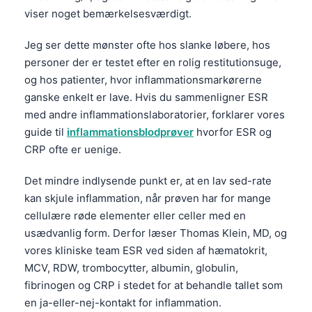
viser noget bemærkelsesværdigt.
Jeg ser dette mønster ofte hos slanke løbere, hos
personer der er testet efter en rolig restitutionsuge,
og hos patienter, hvor inflammationsmarkørerne
ganske enkelt er lave. Hvis du sammenligner ESR
med andre inflammationslaboratorier, forklarer vores
guide til
inflammationsblodprøver
hvorfor ESR og
CRP ofte er uenige.
Det mindre indlysende punkt er, at en lav sed-rate
kan skjule inflammation, når prøven har for mange
cellulære røde elementer eller celler med en
usædvanlig form. Derfor læser Thomas Klein, MD, og
vores kliniske team ESR ved siden af hæmatokrit,
MCV, RDW, trombocytter, albumin, globulin,
fibrinogen og CRP i stedet for at behandle tallet som
en ja-eller-nej-kontakt for inflammation.