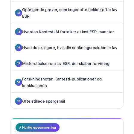
Opfølgende prøver, som læger ofte tjekker efter lav
ESR
Hvordan Kantesti AI fortolker et lavt ESR-mønster
Hvad du skal gøre, hvis din senkningsreaktion er lav
Misforståelser om lav ESR, der skaber forvirring
Forskningsnoter, Kantesti-publicationer og
konklusionen
Ofte stillede spørgsmål
⚡ Hurtig opsummering