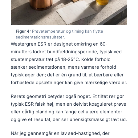
Figur 4:
Prøvetemperatur og timing kan flytte
sedimentationsresultater.
Westergren ESR er designet omkring en 60-
minutters lodret bundfældningsperiode, typisk ved
stuetemperatur tæt på 18-25°C. Kolde forhold
sænker sedimentationen, mens varmere forhold
typisk øger den; det er én grund til, at bærbare eller
forhastede opsætninger kan give mærkelige værdier.
Rørets geometri betyder også noget. Et tiltet rør gør
typisk ESR falsk høj, men en delvist koaguleret prøve
eller dårlig blanding kan fange cellulære elementer
og give et resultat, der ser uhensigtsmæssigt lavt ud.
Når jeg gennemgår en lav sed-hastighed, der