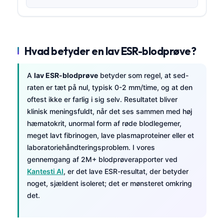
Hvad betyder en lav ESR-blodprøve?
A
lav ESR-blodprøve
betyder som regel, at sed-
raten er tæt på nul, typisk 0-2 mm/time, og at den
oftest ikke er farlig i sig selv. Resultatet bliver
klinisk meningsfuldt, når det ses sammen med høj
hæmatokrit, unormal form af røde blodlegemer,
meget lavt fibrinogen, lave plasmaproteiner eller et
laboratoriehåndteringsproblem. I vores
gennemgang af 2M+ blodprøverapporter ved
Kantesti AI
, er det lave ESR-resultat, der betyder
noget, sjældent isoleret; det er mønsteret omkring
det.