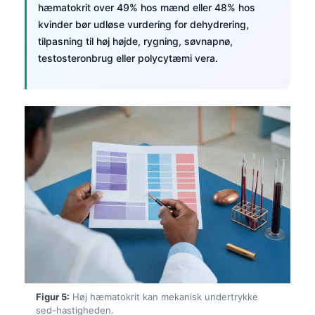
hæmatokrit over 49% hos mænd eller 48% hos
kvinder bør udløse vurdering for dehydrering,
tilpasning til høj højde, rygning, søvnapnø,
testosteronbrug eller polycytæmi vera.
Figur 5:
Høj hæmatokrit kan mekanisk undertrykke
sed-hastigheden.