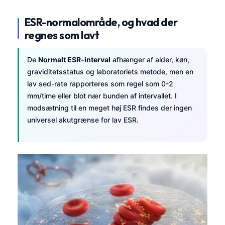
ESR-normalområde, og hvad der
regnes som lavt
De
Normalt ESR-interval
afhænger af alder, køn,
graviditetsstatus og laboratoriets metode, men en
lav sed-rate rapporteres som regel som 0-2
mm/time eller blot nær bunden af intervallet. I
modsætning til en meget høj ESR findes der ingen
universel akutgrænse for lav ESR.