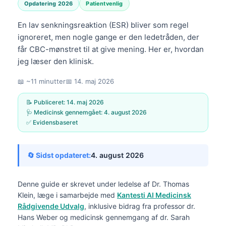
Opdatering 2026
Patientvenlig
En lav senkningsreaktion (ESR) bliver som regel
ignoreret, men nogle gange er den ledetråden, der
får CBC-mønstret til at give mening. Her er, hvordan
jeg læser den klinisk.
📖 ~11 minutter
📅
14. maj 2026
📝 Publiceret:
14. maj 2026
🩺 Medicinsk gennemgået:
4. august 2026
✅ Evidensbaseret
🔄 Sidst opdateret:
4. august 2026
Denne guide er skrevet under ledelse af
Dr. Thomas
Klein, læge
i samarbejde med
Kantesti AI Medicinsk
Rådgivende Udvalg
, inklusive bidrag fra professor dr.
Hans Weber og medicinsk gennemgang af dr. Sarah