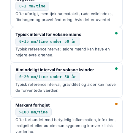
0-2 mm/time
Ofte ufarligt, men tjek hæmatokrit, røde celleindeks,
fibrinogen og prøvehåndtering, hvis det er uventet.
Typisk interval for voksne mænd
0-15 mm/time under 50 år
Typisk referenceinterval; ældre mænd kan have en
højere øvre grænse.
Almindeligt interval for voksne kvinder
0-20 mm/time under 50 år
Typisk referenceinterval; graviditet og alder kan hæve
de forventede værdier.
Markant forhøjet
>100 mm/time
Ofte forbundet med betydelig inflammation, infektion,
malignitet eller autoimmun sygdom og kræver klinisk
vurdering.