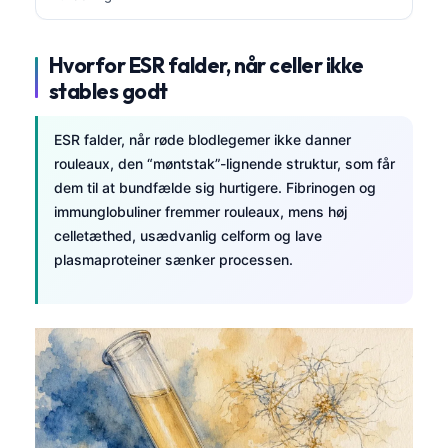
Hvorfor ESR falder, når celler ikke
stables godt
ESR falder, når røde blodlegemer ikke danner
rouleaux, den “møntstak”-lignende struktur, som får
dem til at bundfælde sig hurtigere. Fibrinogen og
immunglobuliner fremmer rouleaux, mens høj
celletæthed, usædvanlig celform og lave
plasmaproteiner sænker processen.