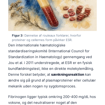
Figur 3:
Dannelse af rouleaux forklarer, hvorfor
proteiner og cellernes form påvirker ESR.
Den internationale hæmatologiske
standardiseringskomité (International Council for
Standardization in Haematology) gennemgang ved
Jou et al. i 2011 understregede, at ESR er en fysisk
bundfældningstest, ikke en direkte molekylemåling.
Denne forskel betyder, at
sænkningsreaktion
kan
ændre sig på grund af plasmaproteiner eller cellulær
mekanik uden nogen ny sygdomsproces.
Fibrinogen ligger typisk omkring 200-400 mg/dL hos
voksne, og det neutraliserer noget af den