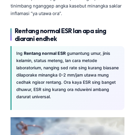
tinimbang nganggep angka kasebut minangka saklar
inflamasi “ya utawa ora”.
Rentang normal ESR lan apa sing
diarani endhek
Ing
Rentang normal ESR
gumantung umur, jinis
kelamin, status meteng, lan cara metode
laboratorium, nanging sed rate sing kurang biasane
dilaporake minangka 0-2 mm/jam utawa mung
cedhak ngisor rentang. Ora kaya ESR sing banget
dhuwur, ESR sing kurang ora nduwèni ambang
darurat universal.