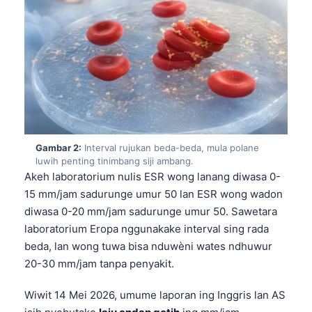
Gambar 2:
Interval rujukan beda-beda, mula polane
luwih penting tinimbang siji ambang.
Akeh laboratorium nulis ESR wong lanang diwasa 0-
15 mm/jam sadurunge umur 50 lan ESR wong wadon
diwasa 0-20 mm/jam sadurunge umur 50. Sawetara
laboratorium Eropa nggunakake interval sing rada
beda, lan wong tuwa bisa nduwèni wates ndhuwur
20-30 mm/jam tanpa penyakit.
Wiwit 14 Mei 2026, umume laporan ing Inggris lan AS