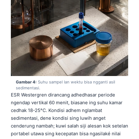
Gambar 4:
Suhu sampel lan wektu bisa ngganti asil
sedimentasi.
ESR Westergren dirancang adhedhasar periode
ngendap vertikal 60 menit, biasane ing suhu kamar
cedhak 18-25°C. Kondisi adhem nglambat
sedimentasi, dene kondisi sing luwih anget
cenderung nambah; kuwi salah siji alesan kok setelan
portabel utawa sing kecepatan bisa ngasilaké nilai