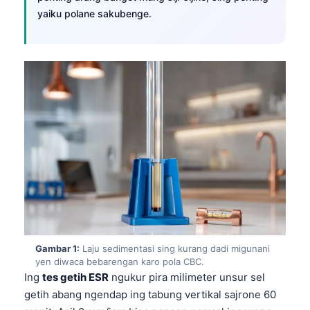
yaiku polane sakubenge.
Gambar 1:
Laju sedimentasi sing kurang dadi migunani
yen diwaca bebarengan karo pola CBC.
Ing
tes getih ESR
ngukur pira milimeter unsur sel
getih abang ngendap ing tabung vertikal sajrone 60