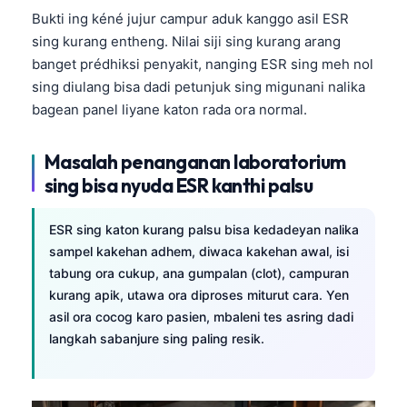
Bukti ing kéné jujur campur aduk kanggo asil ESR
sing kurang entheng. Nilai siji sing kurang arang
banget prédhiksi penyakit, nanging ESR sing meh nol
sing diulang bisa dadi petunjuk sing migunani nalika
bagean panel liyane katon rada ora normal.
Masalah penanganan laboratorium
sing bisa nyuda ESR kanthi palsu
ESR sing katon kurang palsu bisa kedadeyan nalika
sampel kakehan adhem, diwaca kakehan awal, isi
tabung ora cukup, ana gumpalan (clot), campuran
kurang apik, utawa ora diproses miturut cara. Yen
asil ora cocog karo pasien, mbaleni tes asring dadi
langkah sabanjure sing paling resik.