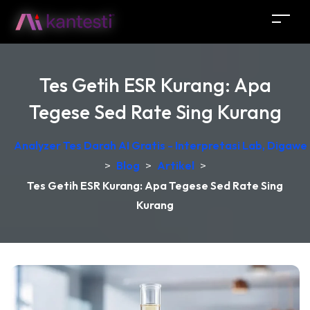
Tes Getih ESR Kurang: Apa
Tegese Sed Rate Sing Kurang
Analyzer Tes Darah AI Gratis - Interpretasi Lab, Digawe
>
Blog
>
Artikel
>
Tes Getih ESR Kurang: Apa Tegese Sed Rate Sing
Kurang