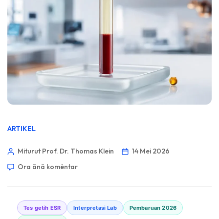
ARTIKEL
Miturut Prof. Dr. Thomas Klein
14 Mei 2026
Ora ānā komèntar
Tes getih ESR
Interpretasi Lab
Pembaruan 2026