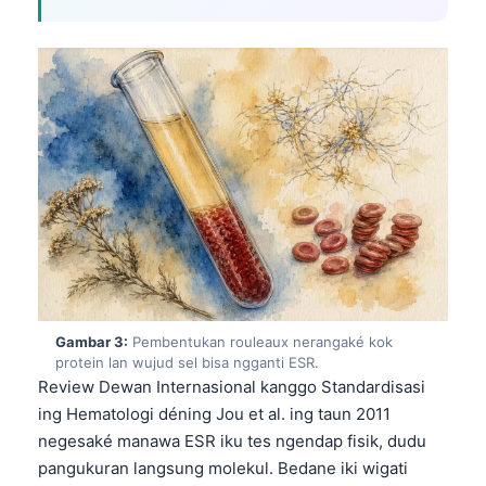
Gambar 3:
Pembentukan rouleaux nerangaké kok
protein lan wujud sel bisa ngganti ESR.
Review Dewan Internasional kanggo Standardisasi
ing Hematologi déning Jou et al. ing taun 2011
negesaké manawa ESR iku tes ngendap fisik, dudu
pangukuran langsung molekul. Bedane iki wigati