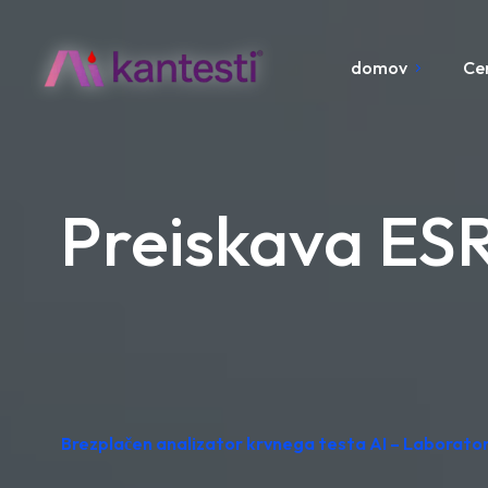
domov
Ce
Preiskava ESR 
Brezplačen analizator krvnega testa AI – Laboratori