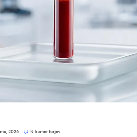
. maj 2026
Ni komentarjev