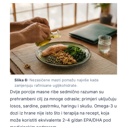
Slika 6:
Nezasićene masti pomažu najviše kada
zamjenjuju rafinisane ugljikohidrate.
Dvije porcije masne ribe sedmično razuman su
prehrambeni cilj za mnoge odrasle; primjeri uključuju
losos, sardine, pastrmku, haringu i skušu. Omega-3 u
dozi iz hrane nije isto što i terapija na recept, koja
može koristiti ekvivalente 2–4 g/dan EPA/DHA pod