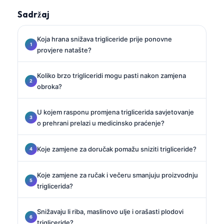
Sadržaj
Koja hrana snižava trigliceride prije ponovne
provjere natašte?
Koliko brzo trigliceridi mogu pasti nakon zamjena
obroka?
U kojem rasponu promjena triglicerida savjetovanje
o prehrani prelazi u medicinsko praćenje?
Koje zamjene za doručak pomažu sniziti trigliceride?
Koje zamjene za ručak i večeru smanjuju proizvodnju
triglicerida?
Snižavaju li riba, maslinovo ulje i orašasti plodovi
trigliceride?