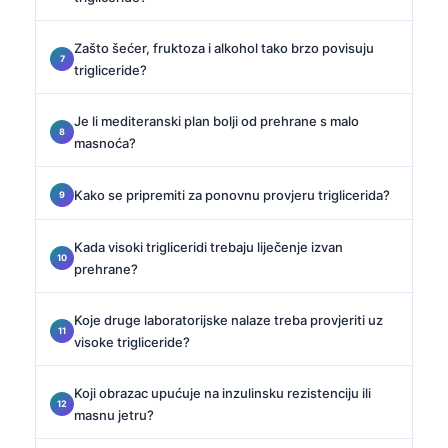
Zašto šećer, fruktoza i alkohol tako brzo povisuju
trigliceride?
Je li mediteranski plan bolji od prehrane s malo
masnoća?
Kako se pripremiti za ponovnu provjeru triglicerida?
Kada visoki trigliceridi trebaju liječenje izvan
prehrane?
Koje druge laboratorijske nalaze treba provjeriti uz
visoke trigliceride?
Koji obrazac upućuje na inzulinsku rezistenciju ili
masnu jetru?