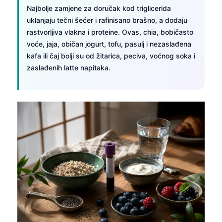
Najbolje zamjene za doručak kod triglicerida
uklanjaju tečni šećer i rafinisano brašno, a dodaju
rastvorljiva vlakna i proteine. Ovas, chia, bobičasto
voće, jaja, običan jogurt, tofu, pasulj i nezaslađena
kafa ili čaj bolji su od žitarica, peciva, voćnog soka i
zaslađenih latte napitaka.