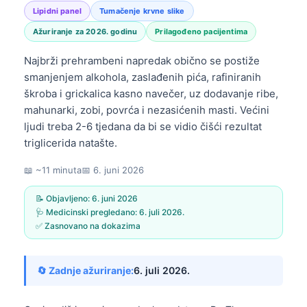
Lipidni panel
Tumačenje krvne slike
Ažuriranje za 2026. godinu
Prilagođeno pacijentima
Najbrži prehrambeni napredak obično se postiže
smanjenjem alkohola, zaslađenih pića, rafiniranih
škroba i grickalica kasno navečer, uz dodavanje ribe,
mahunarki, zobi, povrća i nezasićenih masti. Većini
ljudi treba 2-6 tjedana da bi se vidio čišći rezultat
triglicerida natašte.
📖 ~11 minuta
📅
6. juni 2026
📝 Objavljeno:
6. juni 2026
🩺 Medicinski pregledano:
6. juli 2026.
✅ Zasnovano na dokazima
🔄 Zadnje ažuriranje:
6. juli 2026.