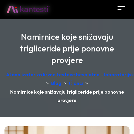
Namirnice koje snižavaju
trigliceride prije ponovne
provjere
AI analizator za krvne testove besplatno – laboratorij
>
Blog
>
Članci
>
Namirnice koje snižavaju trigliceride prije ponovne
provjere