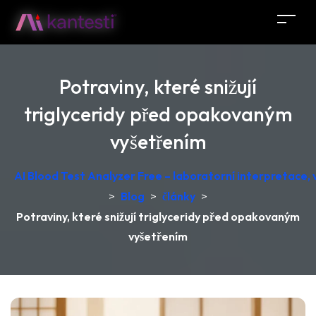
Potraviny, které snižují
triglyceridy před opakovaným
vyšetřením
AI Blood Test Analyzer Free – laboratorní interpretace
>
Blog
>
články
>
Potraviny, které snižují triglyceridy před opakovaným
vyšetřením