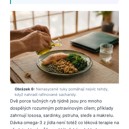
Obrázek 6:
Nenasycené tuky pomáhají nejvíc tehdy,
když nahradí rafinované sacharidy.
Dvě porce tučných ryb týdně jsou pro mnoho
dospělých rozumným potravinovým cílem; příklady
zahrnují lososa, sardinky, pstruha, sleďe a makrelu.
Dávka omega-3 z jídla není totéž co léková terapie na