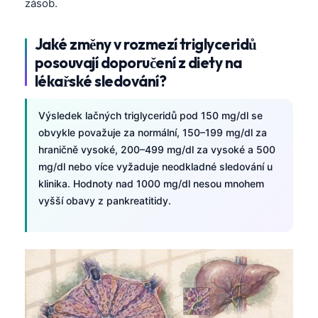
zásob.
Jaké změny v rozmezí triglyceridů
posouvají doporučení z diety na
lékařské sledování?
Výsledek lačných triglyceridů pod 150 mg/dl se
obvykle považuje za normální, 150–199 mg/dl za
hraničně vysoké, 200–499 mg/dl za vysoké a 500
mg/dl nebo více vyžaduje neodkladné sledování u
klinika. Hodnoty nad 1000 mg/dl nesou mnohem
vyšší obavy z pankreatitidy.