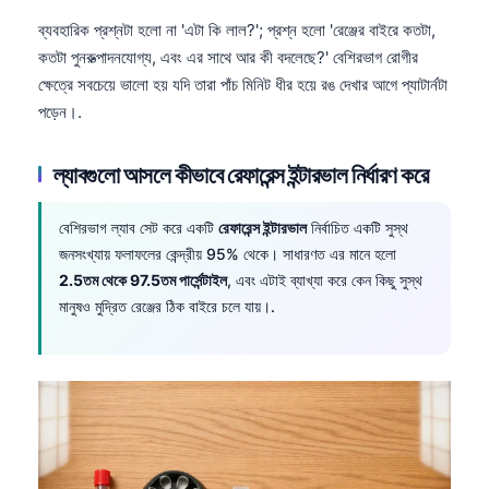
ব্যবহারিক প্রশ্নটা হলো না 'এটা কি লাল?'; প্রশ্ন হলো 'রেঞ্জের বাইরে কতটা,
কতটা পুনরুত্পাদনযোগ্য, এবং এর সাথে আর কী বদলেছে?' বেশিরভাগ রোগীর
ক্ষেত্রে সবচেয়ে ভালো হয় যদি তারা পাঁচ মিনিট ধীর হয়ে রঙ দেখার আগে প্যাটার্নটা
পড়েন।.
ল্যাবগুলো আসলে কীভাবে রেফারেন্স ইন্টারভাল নির্ধারণ করে
বেশিরভাগ ল্যাব সেট করে একটি
রেফারেন্স ইন্টারভাল
নির্বাচিত একটি সুস্থ
জনসংখ্যায় ফলাফলের কেন্দ্রীয় 95% থেকে। সাধারণত এর মানে হলো
2.5তম থেকে 97.5তম পার্সেন্টাইল
, এবং এটাই ব্যাখ্যা করে কেন কিছু সুস্থ
মানুষও মুদ্রিত রেঞ্জের ঠিক বাইরে চলে যায়।.