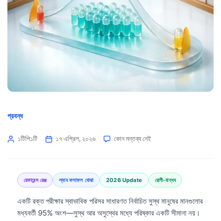
প্রবন্ধ
১টিপি১টি
১৭ এপ্রিল, ২০২৬
কোন মন্তব্য নেই
রেফারেন্স রেঞ্জ
ল্যাব ফলাফল বোঝা
2026 Update
রোগী-বান্ধব
একটি রক্ত পরীক্ষার স্বাভাবিক পরিসর সাধারণত নির্বাচিত সুস্থ মানুষের মানগুলোর
মধ্যবর্তী 95% অংশ—সুস্থ আর অসুস্থের মধ্যে পরিষ্কার একটি সীমানা নয়।