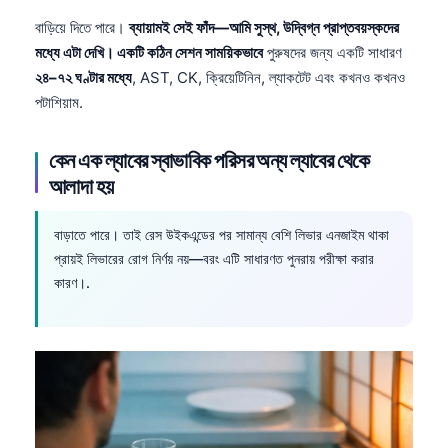
বাড়িয়ে দিতে পারে।
ব্যায়ামই সেই ফাঁদ—আমি সুস্থ, উদ্বিগ্ন প্রাপ্তবয়স্কদের
মধ্যে এটা দেখি। একটি কঠিন সেশন সাময়িকভাবে
পুরুষদের জন্য একটি সাধারণ
২৪–৭২ ঘণ্টার মধ্যে
, AST, CK, ক্রিয়েটিনিন, ল্যাকটেট এবং কখনও কখনও
পটাশিয়াম.
কেন এক ল্যাবের স্বাভাবিক পরিসর অন্য ল্যাবের থেকে
আলাদা হয়
বাড়াতে পারে। তাই রেস উইকএন্ডের পর সামান্য বেশি লিভার এনজাইম থাকা
প্রায়ই লিভারের রোগ নির্ণয় নয়—বরং এটি সাধারণত পুনরায় পরীক্ষা করার
কারণ।.