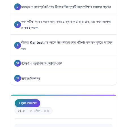
আতঙ্ক না করে প্যাটার্ন দেখে কীভাবে সীমান্তবর্তী রক্ত পরীক্ষার ফলাফল পড়বেন
কখন পরীক্ষা আবার করতে হবে, কখন ডাক্তারকে ডাকতে হবে, আর কখন অপেক্ষা
না করাই ভালো
কীভাবে Kantesti আপনাকে নিরাপদভাবে রক্ত পরীক্ষার ফলাফল বুঝতে সাহায্য
করে
গবেষণা ও প্রকাশনা সংক্রান্ত নোট
সচরাচর জিজ্ঞাস্য
⚡ দ্রুত সারসংক্ষেপ
v1.0 —
১৭ এপ্রিল, ২০২৬