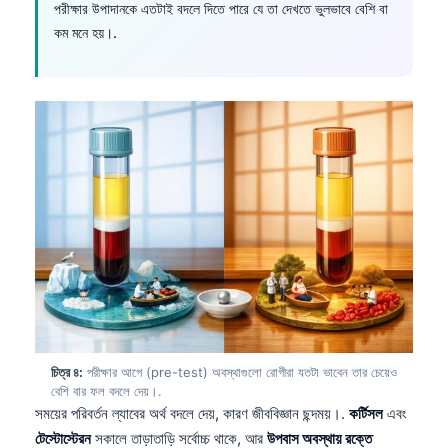
পরীক্ষার উপাদানকে এতটাই বদলে দিতে পারে যে তা দেখতে ভুলভাবে বেশি বা
কম মনে হয়।.
চিত্র ৪:
পরীক্ষার আগে (pre-test) অবস্থাগুলো রোগীরা যতটা ভাবেন তার চেয়েও
বেশি বার ফল বদলে দেয়।.
সময়ের পরিবর্তন ল্যাবের অর্থ বদলে দেয়, কারণ জীববিজ্ঞান ছন্দময়।.
কর্টিসল
এবং
টেস্টোস্টেরন
সকালে তাড়াতাড়ি সর্বোচ্চ থাকে, আর
উপবাস অবস্থায় রক্তে