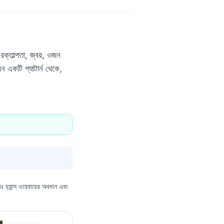
 রক্তাল্পতা, জ্বর, ওজন
মন একটি প্যাটার্ন থেকে,
ঃ হ্যান্স ওয়েবারের অবদান এবং