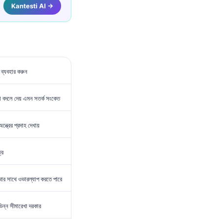
Kantesti AI →
 ব্যবহার করুন
ষ্মা বদলে দেয় এমন সতর্ক সংকেত
্ত্রের প্রদাহ দেখায়
্র
্মার সাথে ওভারল্যাপ করতে পারে
 ভিন্ন সীমারেখা দরকার