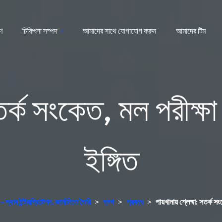
রণ
চিকিৎসা সম্পদ
আমাদের সাথে যোগাযোগ করুন
আমাদের টিম
 সতর্ক সংকেত, মল পরীক
ইঙ্গিত
ল্যাব ইন্টারপ্রিটেশন, জার্মানিতে তৈরি
>
ব্লগ
>
প্রবন্ধ
>
পায়খানায় শ্লেষ্মা: সতর্ক