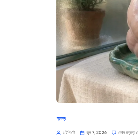
প্রবন্ধ
১টিপি১টি
জুন 7, 2026
কোন মন্তব্য 