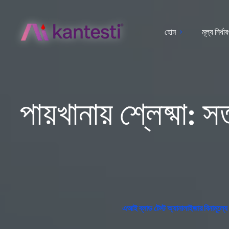
হোম
মূল্য নির্ধা
পায়খানায় শ্লেষ্মা:
এআই ব্লাড টেস্ট অ্যানালাইজার বিনামূল্যে - 