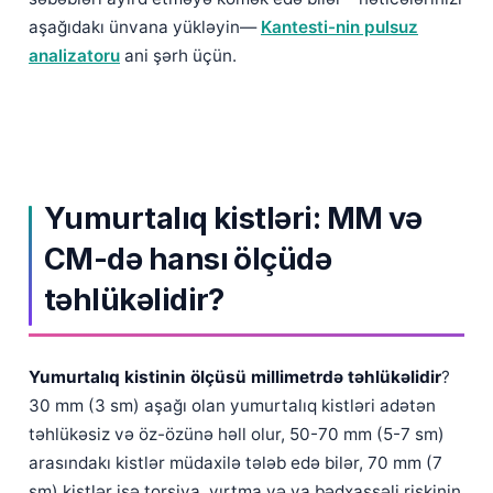
Čeština
aşağıdakı ünvana yükləyin—
Kantesti-nin pulsuz
日本語
analizatoru
ani şərh üçün.
Eesti
Bosanski
Svenska
Српски језик
Yumurtalıq kistləri: MM və
Íslenska
CM-də hansı ölçüdə
Հայերեն
təhlükəlidir?
Bahasa Indonesia
हिन्दी
Nederlands
Yumurtalıq kistinin ölçüsü millimetrdə təhlükəlidir
?
30 mm (3 sm) aşağı olan yumurtalıq kistləri adətən
Dansk
təhlükəsiz və öz-özünə həll olur, 50-70 mm (5-7 sm)
Български
arasındakı kistlər müdaxilə tələb edə bilər, 70 mm (7
فارسی
sm) kistlər isə torsiya, yırtma və ya bədxassəli riskinin