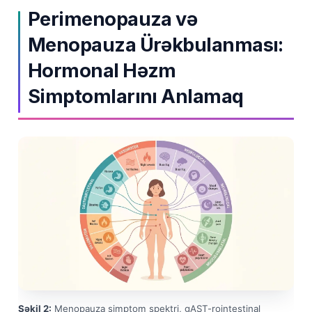
Perimenopauza və
Menopauza Ürəkbulanması:
Hormonal Həzm
Simptomlarını Anlamaq
Şəkil 2:
Menopauza simptom spektri, gAST-rointestinal