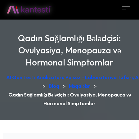
Qadın Sağlamlığı Bələdçisi:
Ovulyasiya, Menopauza və
Hormonal Simptomlar
AI Qan Testi Analizatoru Pulsuz – Laboratoriya Təfsiri, A
>
Bloq
>
Məqalələr
>
Qadın Sağlamlığı Bələdçisi: Ovulyasiya, Menopauza və
Hormonal Simptomlar