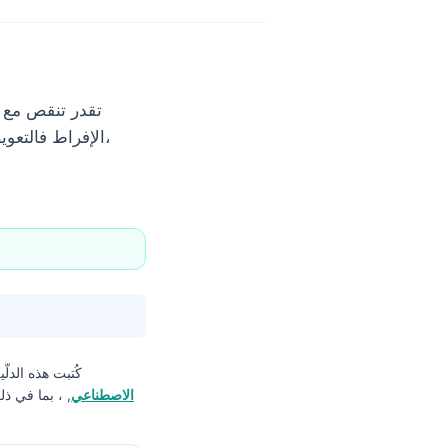
الإفراط فالتعوي
كُتبت هذه الدلّ
الاصطناعي
, ، بما في ذ