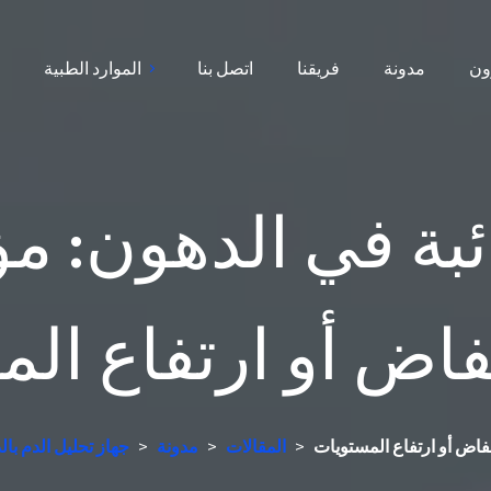
ون
مدونة
فريقنا
اتصل بنا
الموارد الطبية
ا
ذائبة في الدهون: 
اض أو ارتفاع ال
فاض أو ارتفاع المستويات
>
المقالات
>
مدونة
>
جهاز تحليل الدم با