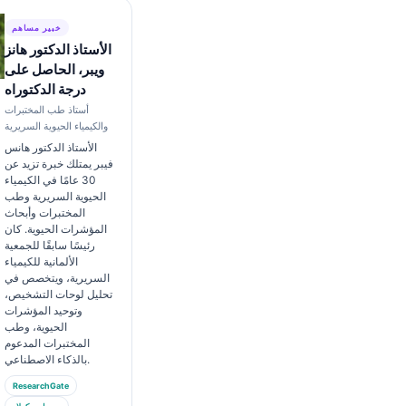
خبير مساهم
الأستاذ الدكتور هانز
ويبر، الحاصل على
درجة الدكتوراه
أستاذ طب المختبرات
والكيمياء الحيوية السريرية
الأستاذ الدكتور هانس
فيبر يمتلك خبرة تزيد عن
30 عامًا في الكيمياء
الحيوية السريرية وطب
المختبرات وأبحاث
المؤشرات الحيوية. كان
رئيسًا سابقًا للجمعية
الألمانية للكيمياء
السريرية، ويتخصص في
تحليل لوحات التشخيص،
وتوحيد المؤشرات
الحيوية، وطب
المختبرات المدعوم
بالذكاء الاصطناعي.
ResearchGate