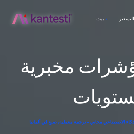
لتسعير
بيت
مؤشرات مخبرية
مستويات
لذكاء الاصطناعي مجاني - ترجمة معملية، صنع في ألمانيا