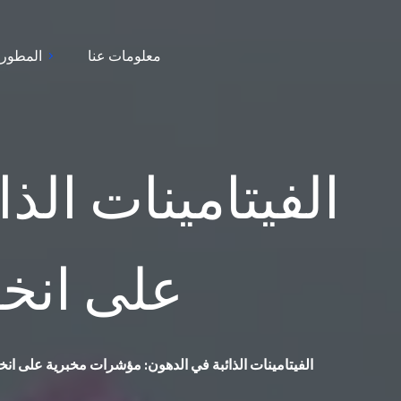
معلومات عنا
المطور
الفيتامينات ال
على انخف
الفيتامينات الذائبة في الدهون: مؤشرات مخبرية على انخ